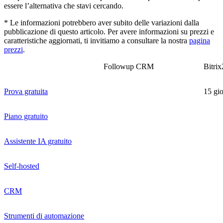
essere l’alternativa che stavi cercando.
* Le informazioni potrebbero aver subito delle variazioni dalla
pubblicazione di questo articolo. Per avere informazioni su prezzi e
caratteristiche aggiornati, ti invitiamo a consultare la nostra
pagina
prezzi
.
Followup CRM
Bitrix
Prova gratuita
15 gio
Piano gratuito
Assistente IA gratuito
Self-hosted
CRM
Strumenti di automazione