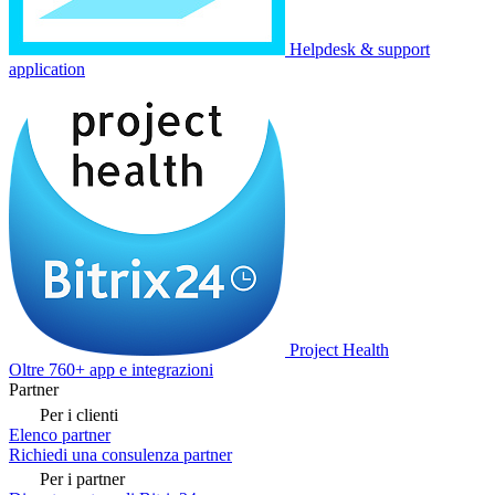
Helpdesk & support
application
Project Health
Oltre 760+ app e integrazioni
Partner
Per i clienti
Elenco partner
Richiedi una consulenza partner
Per i partner