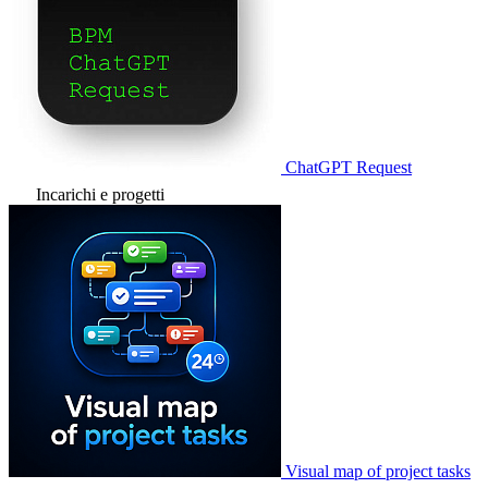
ChatGPT Request
Incarichi e progetti
Visual map of project tasks