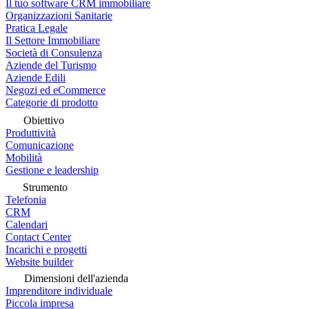
Il tuo software CRM immobiliare
Organizzazioni Sanitarie
Pratica Legale
Il Settore Immobiliare
Società di Consulenza
Aziende del Turismo
Aziende Edili
Negozi ed eCommerce
Categorie di prodotto
Obiettivo
Produttività
Comunicazione
Mobilità
Gestione e leadership
Strumento
Telefonia
CRM
Calendari
Contact Center
Incarichi e progetti
Website builder
Dimensioni dell'azienda
Imprenditore individuale
Piccola impresa