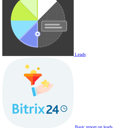
Leads
Basic report on leads