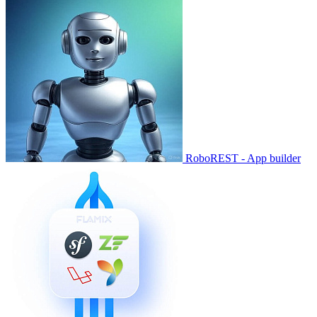
RoboREST - App builder