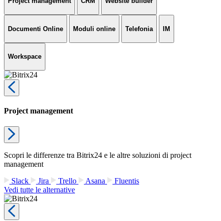
Project management
CRM
Website builder
Documenti Online
Moduli online
Telefonia
IM
Workspace
Project management
Scopri le differenze tra Bitrix24 e le altre soluzioni di project
management
Slack
Jira
Trello
Asana
Fluentis
Vedi tutte le alternative