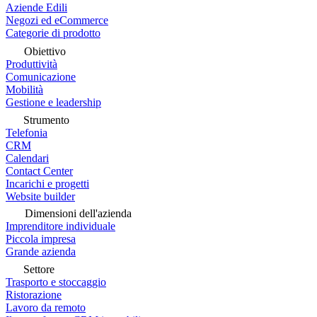
Aziende Edili
Negozi ed eCommerce
Categorie di prodotto
Obiettivo
Produttività
Comunicazione
Mobilità
Gestione e leadership
Strumento
Telefonia
CRM
Calendari
Contact Center
Incarichi e progetti
Website builder
Dimensioni dell'azienda
Imprenditore individuale
Piccola impresa
Grande azienda
Settore
Trasporto e stoccaggio
Ristorazione
Lavoro da remoto