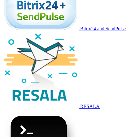
Bitrix24 and SendPulse
RESALA