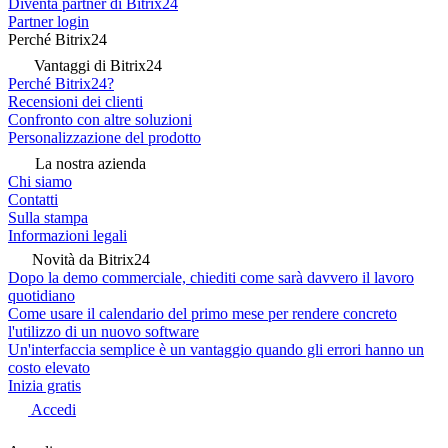
Diventa partner di Bitrix24
Partner login
Perché Bitrix24
Vantaggi di Bitrix24
Perché Bitrix24?
Recensioni dei clienti
Confronto con altre soluzioni
Personalizzazione del prodotto
La nostra azienda
Chi siamo
Contatti
Sulla stampa
Informazioni legali
Novità da Bitrix24
Dopo la demo commerciale, chiediti come sarà davvero il lavoro
quotidiano
Come usare il calendario del primo mese per rendere concreto
l'utilizzo di un nuovo software
Un'interfaccia semplice è un vantaggio quando gli errori hanno un
costo elevato
Inizia gratis
Accedi