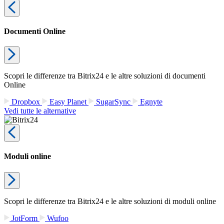
Documenti Online
Scopri le differenze tra Bitrix24 e le altre soluzioni di documenti
Online
Dropbox
Easy Planet
SugarSync
Egnyte
Vedi tutte le alternative
Moduli online
Scopri le differenze tra Bitrix24 e le altre soluzioni di moduli online
JotForm
Wufoo