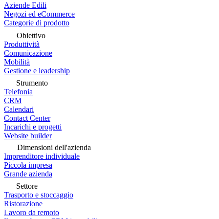
Aziende Edili
Negozi ed eCommerce
Categorie di prodotto
Obiettivo
Produttività
Comunicazione
Mobilità
Gestione e leadership
Strumento
Telefonia
CRM
Calendari
Contact Center
Incarichi e progetti
Website builder
Dimensioni dell'azienda
Imprenditore individuale
Piccola impresa
Grande azienda
Settore
Trasporto e stoccaggio
Ristorazione
Lavoro da remoto