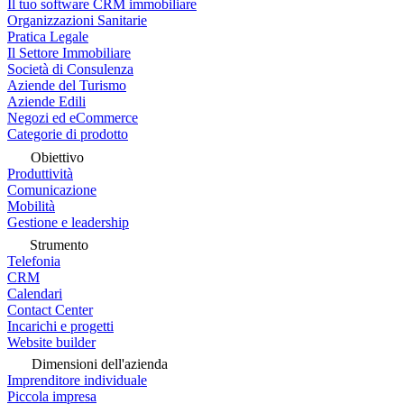
Il tuo software CRM immobiliare
Organizzazioni Sanitarie
Pratica Legale
Il Settore Immobiliare
Società di Consulenza
Aziende del Turismo
Aziende Edili
Negozi ed eCommerce
Categorie di prodotto
Obiettivo
Produttività
Comunicazione
Mobilità
Gestione e leadership
Strumento
Telefonia
CRM
Calendari
Contact Center
Incarichi e progetti
Website builder
Dimensioni dell'azienda
Imprenditore individuale
Piccola impresa