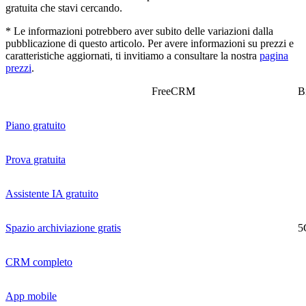
gratuita che stavi cercando.
* Le informazioni potrebbero aver subito delle variazioni dalla
pubblicazione di questo articolo. Per avere informazioni su prezzi e
caratteristiche aggiornati, ti invitiamo a consultare la nostra
pagina
prezzi
.
FreeCRM
B
Piano gratuito
Prova gratuita
Assistente IA gratuito
Spazio archiviazione gratis
5
CRM completo
App mobile