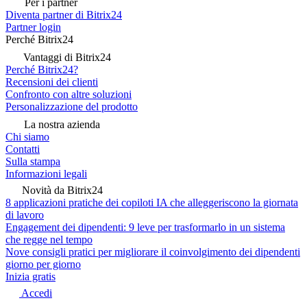
Per i partner
Diventa partner di Bitrix24
Partner login
Perché Bitrix24
Vantaggi di Bitrix24
Perché Bitrix24?
Recensioni dei clienti
Confronto con altre soluzioni
Personalizzazione del prodotto
La nostra azienda
Chi siamo
Contatti
Sulla stampa
Informazioni legali
Novità da Bitrix24
8 applicazioni pratiche dei copiloti IA che alleggeriscono la giornata
di lavoro
Engagement dei dipendenti: 9 leve per trasformarlo in un sistema
che regge nel tempo
Nove consigli pratici per migliorare il coinvolgimento dei dipendenti
giorno per giorno
Inizia gratis
Accedi