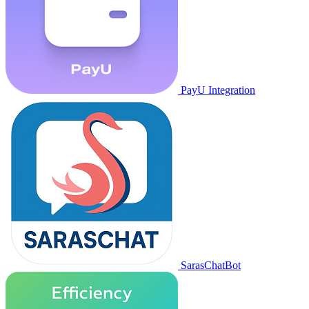
PayU Integration
SarasChatBot