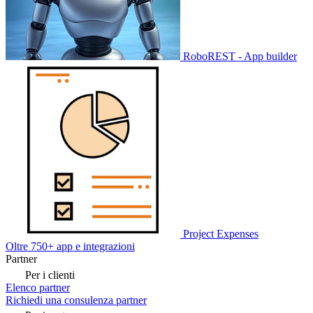
RoboREST - App builder
Project Expenses
Oltre 750+ app e integrazioni
Partner
Per i clienti
Elenco partner
Richiedi una consulenza partner