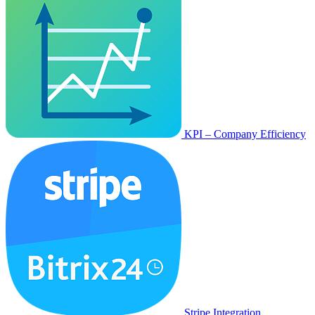
KPI – Company Efficiency
Stripe Integration