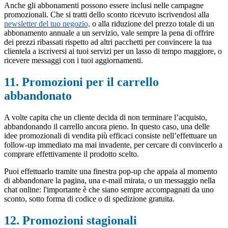
Anche gli abbonamenti possono essere inclusi nelle campagne
promozionali. Che si tratti dello sconto ricevuto iscrivendosi alla
newsletter del tuo negozio,
o alla riduzione del prezzo totale di un
abbonamento annuale a un servizio, vale sempre la pena di offrire
dei prezzi ribassati rispetto ad altri pacchetti per convincere la tua
clientela a iscriversi ai tuoi servizi per un lasso di tempo maggiore, o
ricevere messaggi con i tuoi aggiornamenti.
11. Promozioni per il carrello
abbandonato
A volte capita che un cliente decida di non terminare l’acquisto,
abbandonando il carrello ancora pieno. In questo caso, una delle
idee promozionali di vendita più efficaci consiste nell’effettuare un
follow-up immediato ma mai invadente, per cercare di convincerlo a
comprare effettivamente il prodotto scelto.
Puoi effettuarlo tramite una finestra pop-up che appaia al momento
di abbandonare la pagina, una e-mail mirata, o un messaggio nella
chat online: l'importante è che siano sempre accompagnati da uno
sconto, sotto forma di codice o di spedizione gratuita.
12. Promozioni stagionali