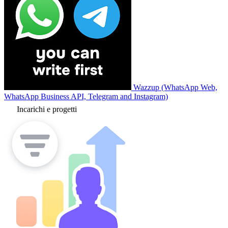
Wazzup (WhatsApp Web,
WhatsApp Business API, Telegram and Instagram)
Incarichi e progetti