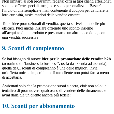
Non limitarti ai soli programmi fedeltà: offri ai tuoi clienti affezionati
sconti e offerte speciali, meglio se sono personalizzati. Basterà
l’invio di una semplice e-mail contenente il coupon per catturare la
loro curiosità, assicurandoti delle vendite costanti.
Tra le idee promozionali di vendita, questa si rivela una delle più
efficaci. Puoi anche iniziare offrendo uno sconto insieme
all’acquisto di un prodotto e presentarne un altro poco dopo, con
una vendita successiva.
9. Sconti di compleanno
Se hai bisogno di nuove
idee per la promozione delle vendite b2b
(acronimo di “business to business”, ossia da azienda ad azienda),
quella degli sconti di compleanno è una delle migliori: invia
un’offerta unica e imperdibile e il tuo cliente non potrà fare a meno
di accettarla.
Assicurati solo che la promozione suoni sincera, cioè non solo un
tentativo di promuovere qualcosa o di vendere delle rimanenze, e
avrai dalla tua un cliente ancora più fedele!
10. Sconti per abbonamento