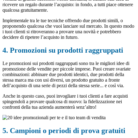
ricevere un regalo durante l’acquisto: in fondo, a tutti piace ottenere
qualcosa gratuitamente.
Implementale tra le tue tecniche offrendo due prodotti simili, o
proponendo qualcosa che vuoi lanciare sul mercato. In questo modo
i tuoi clienti si ritroveranno a provare una novità e potrebbero
decidere di ripetere l’acquisto in futuro.
4. Promozioni su prodotti raggruppati
Le promozioni sui prodotti raggruppati sono tra le migliori idee di
promozione delle vendite per piccole imprese. Puoi creare svariate
combinazioni: abbinare due prodotti identici, due prodotti della
stessa marca ma con usi diversi, un prodotto gratuito a fronte
dell’acquisto di una serie di pezzi della stessa serie... e così via.
Anche in questo caso, puoi invogliare i tuoi clienti a fare acquisti
spingendoli a provare qualcosa di nuovo: la fidelizzazione nei
confronti della tua azienda aumenterà senz’altro!
5. Campioni o periodi di prova gratuiti