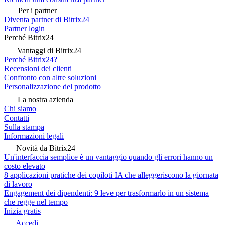
Per i partner
Diventa partner di Bitrix24
Partner login
Perché Bitrix24
Vantaggi di Bitrix24
Perché Bitrix24?
Recensioni dei clienti
Confronto con altre soluzioni
Personalizzazione del prodotto
La nostra azienda
Chi siamo
Contatti
Sulla stampa
Informazioni legali
Novità da Bitrix24
Un'interfaccia semplice è un vantaggio quando gli errori hanno un
costo elevato
8 applicazioni pratiche dei copiloti IA che alleggeriscono la giornata
di lavoro
Engagement dei dipendenti: 9 leve per trasformarlo in un sistema
che regge nel tempo
Inizia gratis
Accedi