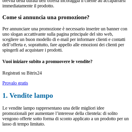
brevità della durata dell’offerta incoraggia il cliente ad accaparrarsi
immediatamente il prodotto.
Come si annuncia una promozione?
Per annunciare una promozione è necessario inserire un banner con
uno slogan accattivante sulla pagina principale del sito web,
scegliere un buon modello di e-mail per informare clienti e contatti
dell’offerta e, soprattutto, fare appello alle emozioni dei clienti per
spingerli ad acquistare i prodotti.
Vuoi iniziare subito a promuovere le vendite?
Registrati su Bitrix24
Provalo gratis
1. Vendite lampo
Le vendite lampo rappresentano una delle migliori idee
promozionali per aumentare l’interesse della clientela: di solito
vengono offerte sotto forma di sconto applicato a un prodotto per un
lasso di tempo limitato.