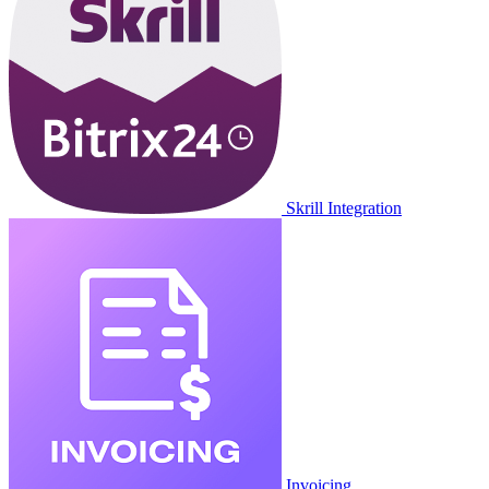
Skrill Integration
Invoicing