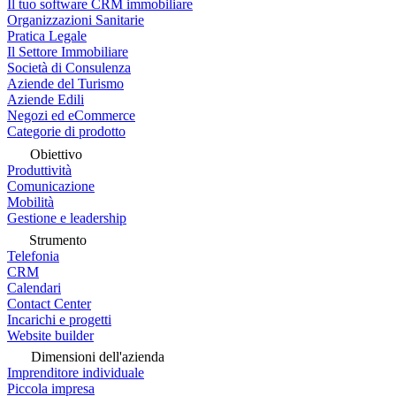
Il tuo software CRM immobiliare
Organizzazioni Sanitarie
Pratica Legale
Il Settore Immobiliare
Società di Consulenza
Aziende del Turismo
Aziende Edili
Negozi ed eCommerce
Categorie di prodotto
Obiettivo
Produttività
Comunicazione
Mobilità
Gestione e leadership
Strumento
Telefonia
CRM
Calendari
Contact Center
Incarichi e progetti
Website builder
Dimensioni dell'azienda
Imprenditore individuale
Piccola impresa