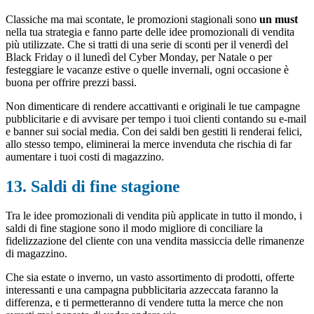
Classiche ma mai scontate, le promozioni stagionali sono
un must
nella tua strategia e fanno parte delle idee promozionali di vendita
più utilizzate. Che si tratti di una serie di sconti per il venerdì del
Black Friday o il lunedì del Cyber Monday, per Natale o per
festeggiare le vacanze estive o quelle invernali, ogni occasione è
buona per offrire prezzi bassi.
Non dimenticare di rendere accattivanti e originali le tue campagne
pubblicitarie e di avvisare per tempo i tuoi clienti contando su e-mail
e banner sui social media. Con dei saldi ben gestiti li renderai felici,
allo stesso tempo, eliminerai la merce invenduta che rischia di far
aumentare i tuoi costi di magazzino.
13. Saldi di fine stagione
Tra le idee promozionali di vendita più applicate in tutto il mondo, i
saldi di fine stagione sono il modo migliore di conciliare la
fidelizzazione del cliente con una vendita massiccia delle rimanenze
di magazzino.
Che sia estate o inverno, un vasto assortimento di prodotti, offerte
interessanti e una campagna pubblicitaria azzeccata faranno la
differenza, e ti permetteranno di vendere tutta la merce che non