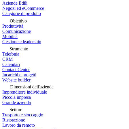
Aziende Edili
Negozi ed eCommerce
Categorie di prodotto
Obiettivo
Produttività
Comunicazione
Mobilità
Gestione e leadership
Strumento
Telefonia
CRM
Calendari
Contact Center
Incarichi e progetti
Website builder
Dimensioni dell'azienda
Imprenditore individuale
Piccola impresa
Grande azienda
Settore
Trasporto e stoccaggio
Ristorazione
Lavoro da remoto