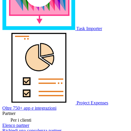
Task Importer
Project Expenses
Oltre 750+ app e integrazioni
Partner
Per i clienti
Elenco partner
Richiedi una consulenza partner