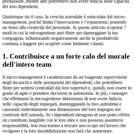
prestazione, mentre altri potrebbero non avere fiducia nelle capacità
dei loro dipendenti.
Qualunque sia il caso, la crescita aziendale è ostacolata dal micro-
management, poiché limita l’innovazione e l’espansione, ponendo
un freno alla creatività del personale. In questo articolo scoprirai 7
modi in cui la microgestione può finire per danneggiare la tua
compagnia, influenzando negativamente anche la produttività:
continua a leggere per scoprire come limitarne i danni.
1. Contribuisce a un forte calo del morale
dell'intero team
Il micro-management è caratterizzato da un’esagerata supervisione
degli incarichi e delle prestazioni dei dipendenti, che potrebbero
finire per sentirsi controllati dai loro superiori e, quindi, non essere in
grado di agire e prendere decisioni in autonomia. In più, i manager
che effettuano la microgestione dimostrano di non avere fiducia
nelle capacità degli impiegati, danneggiando la loro autostima e
causando indirettamente una diminuzione del loro impegno nei
confronti dell’azienda. Se i dipendenti ritengono di non poter offrire
un contributo tangibile con le loro idee e non possono assumersi
responsabilità, non riusciranno a trovare uno scopo nel lavoro che
svolgono e la loro insoddisfazione non farà che aumentare.