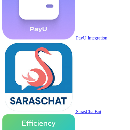
PayU Integration
SarasChatBot