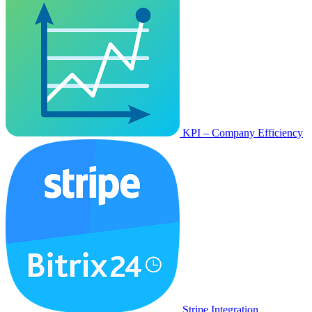
KPI – Company Efficiency
Stripe Integration