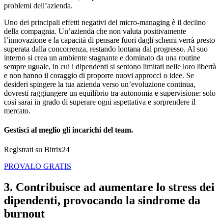
problemi dell’azienda.
Uno dei principali effetti negativi del micro-managing è il declino
della compagnia. Un’azienda che non valuta positivamente
l’innovazione e la capacità di pensare fuori dagli schemi verrà presto
superata dalla concorrenza, restando lontana dal progresso. Al suo
interno si crea un ambiente stagnante e dominato da una routine
sempre uguale, in cui i dipendenti si sentono limitati nelle loro libertà
e non hanno il coraggio di proporre nuovi approcci o idee. Se
desideri spingere la tua azienda verso un’evoluzione continua,
dovresti raggiungere un equilibrio tra autonomia e supervisione: solo
così sarai in grado di superare ogni aspettativa e sorprendere il
mercato.
Gestisci al meglio gli incarichi del team.
Registrati su Bitrix24
PROVALO GRATIS
3. Contribuisce ad aumentare lo stress dei
dipendenti, provocando la sindrome da
burnout