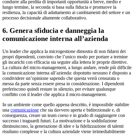
condurre alla perdita di importanti opportunità a breve, medio e
lungo termine, la seconda si basa sulla fiducia e promuove la
resilienza, la capacità di adattamento ai cambiamenti del settore e un
processo decisionale altamente collaborativo.
6. Genera sfiducia e danneggia la
comunicazione interna all’azienda
Un leader che applica la microgestione dimostra di non fidarsi dei
propri dipendenti, convinto che l’unico modo per portare a termine
gli incarichi con efficacia sia seguire alla lettera le proprie direttive.
La cultura del micro-management, a lungo andare, rende più difficile
la comunicazione interna all’azienda: dopotutto nessuno è disposto a
condividere un’opinione sapendo che questa verrà censurata o
messa da parte senza essere presa in considerazione. I dipendenti
preferiscono quindi restare in silenzio, per evitare qualunque
conflitto con il leader che applica il micro-management.
In un ambiente come quello appena descritto, è impossibile stabilire
una
comunicazione
che sia davvero aperta e bidirezionale e, di
conseguenza, creare un team coeso e in grado di raggiungere con
successo i traguardi futuri. La motivazione e la soddisfazione
diminuiscono, la generazione di idee e la fidelizzazione di talenti
risultano complesse e la cultura aziendale viene irrimediabilmente