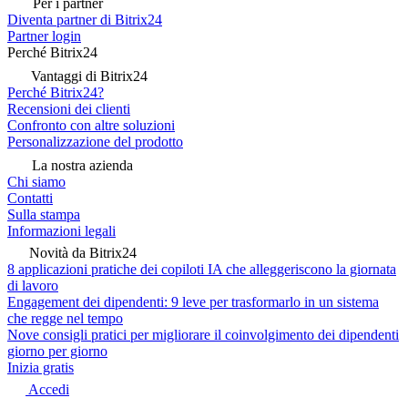
Per i partner
Diventa partner di Bitrix24
Partner login
Perché Bitrix24
Vantaggi di Bitrix24
Perché Bitrix24?
Recensioni dei clienti
Confronto con altre soluzioni
Personalizzazione del prodotto
La nostra azienda
Chi siamo
Contatti
Sulla stampa
Informazioni legali
Novità da Bitrix24
8 applicazioni pratiche dei copiloti IA che alleggeriscono la giornata
di lavoro
Engagement dei dipendenti: 9 leve per trasformarlo in un sistema
che regge nel tempo
Nove consigli pratici per migliorare il coinvolgimento dei dipendenti
giorno per giorno
Inizia gratis
Accedi