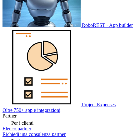
RoboREST - App builder
Project Expenses
Oltre 750+ app e integrazioni
Partner
Per i clienti
Elenco partner
Richiedi una consulenza partner