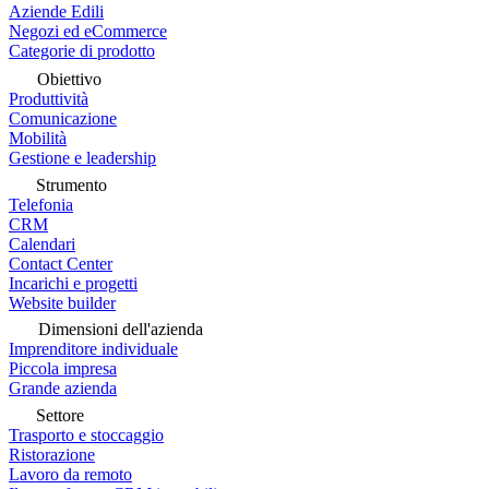
Aziende Edili
Negozi ed eCommerce
Categorie di prodotto
Obiettivo
Produttività
Comunicazione
Mobilità
Gestione e leadership
Strumento
Telefonia
CRM
Calendari
Contact Center
Incarichi e progetti
Website builder
Dimensioni dell'azienda
Imprenditore individuale
Piccola impresa
Grande azienda
Settore
Trasporto e stoccaggio
Ristorazione
Lavoro da remoto