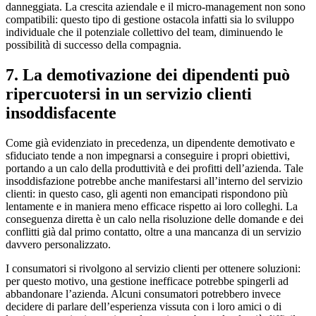
danneggiata. La crescita aziendale e il micro-management non sono
compatibili: questo tipo di gestione ostacola infatti sia lo sviluppo
individuale che il potenziale collettivo del team, diminuendo le
possibilità di successo della compagnia.
7. La demotivazione dei dipendenti può
ripercuotersi in un servizio clienti
insoddisfacente
Come già evidenziato in precedenza, un dipendente demotivato e
sfiduciato tende a non impegnarsi a conseguire i propri obiettivi,
portando a un calo della produttività e dei profitti dell’azienda. Tale
insoddisfazione potrebbe anche manifestarsi all’interno del servizio
clienti: in questo caso, gli agenti non emancipati rispondono più
lentamente e in maniera meno efficace rispetto ai loro colleghi. La
conseguenza diretta è un calo nella risoluzione delle domande e dei
conflitti già dal primo contatto, oltre a una mancanza di un servizio
davvero personalizzato.
I consumatori si rivolgono al servizio clienti per ottenere soluzioni:
per questo motivo, una gestione inefficace potrebbe spingerli ad
abbandonare l’azienda. Alcuni consumatori potrebbero invece
decidere di parlare dell’esperienza vissuta con i loro amici o di