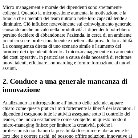
Micro-management e morale dei dipendenti sono strettamente
collegati. Quando la microgestione aumenta, la motivazione e la
fiducia che i membri del team nutrono nelle loro capacità tende a
diminuire. Ciò influisce notevolmente sul coinvolgimento generale,
causando anche un calo nella produttività. I dipendenti potrebbero
persino decidere di abbandonare l’azienda, in cerca di un ambiente
in cui crescere professionalmente e mettere alla prova le loro abilità.
La conseguenza diretta di uno scenario simile è l'aumento del
turnover dei dipendenti dovuto al micro-management e un aumento
dei costi operativi, in particolare a causa della necessità di reclutare
nuovi talenti, effettuare l'onboarding e fornire formazione ai nuovi
assunti.
2. Conduce a una generale mancanza di
innovazione
Analizzando la microgestione all’interno delle aziende, appare
chiaro come questa pratica limiti fortemente la libertà dei lavoratori. I
dipendenti eseguono tutte le attività assegnate sotto il controllo del
leader, che indica esattamente come svolgerle: in questo modo il
micro-managing finisce per limitare la creatività, poiché i
professionisti non hanno la possibilità di esprimere liberamente le
loro idee e correre rischi, né possono offrire soluzioni innovative ai