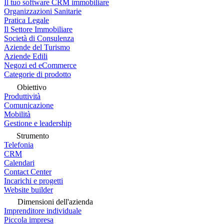
Il tuo software CRM immobiliare
Organizzazioni Sanitarie
Pratica Legale
Il Settore Immobiliare
Società di Consulenza
Aziende del Turismo
Aziende Edili
Negozi ed eCommerce
Categorie di prodotto
Obiettivo
Produttività
Comunicazione
Mobilità
Gestione e leadership
Strumento
Telefonia
CRM
Calendari
Contact Center
Incarichi e progetti
Website builder
Dimensioni dell'azienda
Imprenditore individuale
Piccola impresa