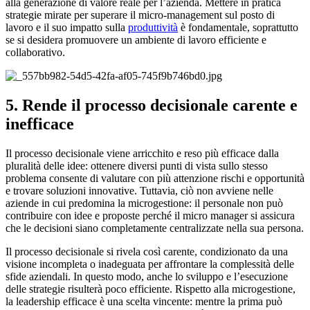
alla generazione di valore reale per l’azienda. Mettere in pratica
strategie mirate per superare il micro-management sul posto di
lavoro e il suo impatto sulla
produttività
è fondamentale, soprattutto
se si desidera promuovere un ambiente di lavoro efficiente e
collaborativo.
5. Rende il processo decisionale carente e
inefficace
Il processo decisionale viene arricchito e reso più efficace dalla
pluralità delle idee: ottenere diversi punti di vista sullo stesso
problema consente di valutare con più attenzione rischi e opportunità
e trovare soluzioni innovative. Tuttavia, ciò non avviene nelle
aziende in cui predomina la microgestione: il personale non può
contribuire con idee e proposte perché il micro manager si assicura
che le decisioni siano completamente centralizzate nella sua persona.
Il processo decisionale si rivela così carente, condizionato da una
visione incompleta o inadeguata per affrontare la complessità delle
sfide aziendali. In questo modo, anche lo sviluppo e l’esecuzione
delle strategie risulterà poco efficiente. Rispetto alla microgestione,
la leadership efficace è una scelta vincente: mentre la prima può