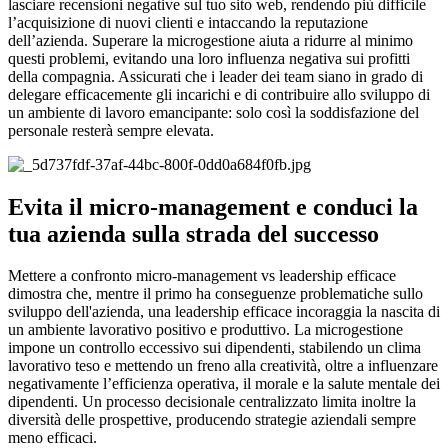
lasciare recensioni negative sul tuo sito web, rendendo più difficile
l’acquisizione di nuovi clienti e intaccando la reputazione
dell’azienda. Superare la microgestione aiuta a ridurre al minimo
questi problemi, evitando una loro influenza negativa sui profitti
della compagnia. Assicurati che i leader dei team siano in grado di
delegare efficacemente gli incarichi e di contribuire allo sviluppo di
un ambiente di lavoro emancipante: solo così la soddisfazione del
personale resterà sempre elevata.
Evita il micro-management e conduci la
tua azienda sulla strada del successo
Mettere a confronto micro-management vs leadership efficace
dimostra che, mentre il primo ha conseguenze problematiche sullo
sviluppo dell'azienda, una leadership efficace incoraggia la nascita di
un ambiente lavorativo positivo e produttivo. La microgestione
impone un controllo eccessivo sui dipendenti, stabilendo un clima
lavorativo teso e mettendo un freno alla creatività, oltre a influenzare
negativamente l’efficienza operativa, il morale e la salute mentale dei
dipendenti. Un processo decisionale centralizzato limita inoltre la
diversità delle prospettive, producendo strategie aziendali sempre
meno efficaci.