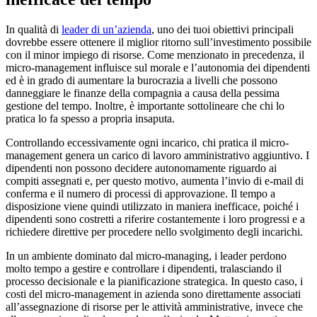
In qualità di
leader di un’azienda
, uno dei tuoi obiettivi principali
dovrebbe essere ottenere il miglior ritorno sull’investimento possibile
con il minor impiego di risorse. Come menzionato in precedenza, il
micro-management influisce sul morale e l’autonomia dei dipendenti
ed è in grado di aumentare la burocrazia a livelli che possono
danneggiare le finanze della compagnia a causa della pessima
gestione del tempo. Inoltre, è importante sottolineare che chi lo
pratica lo fa spesso a propria insaputa.
Controllando eccessivamente ogni incarico, chi pratica il micro-
management genera un carico di lavoro amministrativo aggiuntivo. I
dipendenti non possono decidere autonomamente riguardo ai
compiti assegnati e, per questo motivo, aumenta l’invio di e-mail di
conferma e il numero di processi di approvazione. Il tempo a
disposizione viene quindi utilizzato in maniera inefficace, poiché i
dipendenti sono costretti a riferire costantemente i loro progressi e a
richiedere direttive per procedere nello svolgimento degli incarichi.
In un ambiente dominato dal micro-managing, i leader perdono
molto tempo a gestire e controllare i dipendenti, tralasciando il
processo decisionale e la pianificazione strategica. In questo caso, i
costi del micro-management in azienda sono direttamente associati
all’assegnazione di risorse per le attività amministrative, invece che