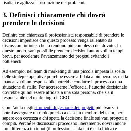
risultati e agilizza la risoluzione dei problemi.
3. Definisci chiaramente chi dovrà
prendere le decisioni
Definire con chiarezza il professionista responsabile di prendere le
decisioni impedisce che questo processo venga rallentato da
discussioni infinite, che lo rendono più complesso del dovuto. In
questo modo, sarà possibile prendere decisioni autorevoli in tempi
brevi, per accelerare l’avanzamento dei progetti evitando i
bottleneck.
Ad esempio, nel team di marketing di una piccola impresa la scelta
delle strategie operative potrebbe essere affidata a più persone, ma la
mancanza di un responsabile potrebbe condurre il processo a una
situazione di stallo. Per accrescerne l’efficacia, l’autorità decisionale
dovrebbe quindi essere affidata a una sola persona, che sia il
responsabile del marketing o il CEO.
Con l’aiuto degli
strumenti di gestione dei progetti
più avanzati
potrai assegnare un ruolo preciso a ciascun membro del team, per
sapere con certezza a chi spetta la decisione finale sui vari progetti e
compiti. Perché le discussioni procedano liberamente, dovrai anche
fare differenza tra input (il professionista da cui è nata l’idea) e