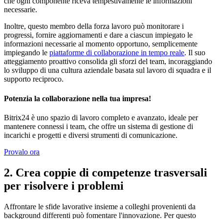
che ogni componente riceva tempestivamente le informazioni
necessarie.
Inoltre, questo membro della forza lavoro può monitorare i
progressi, fornire aggiornamenti e dare a ciascun impiegato le
informazioni necessarie al momento opportuno, semplicemente
impiegando le
piattaforme di collaborazione in tempo reale
. Il suo
atteggiamento proattivo consolida gli sforzi del team, incoraggiando
lo sviluppo di una cultura aziendale basata sul lavoro di squadra e il
supporto reciproco.
Potenzia la collaborazione nella tua impresa!
Bitrix24 è uno spazio di lavoro completo e avanzato, ideale per
mantenere connessi i team, che offre un sistema di gestione di
incarichi e progetti e diversi strumenti di comunicazione.
Provalo ora
2. Crea coppie di competenze trasversali
per risolvere i problemi
Affrontare le sfide lavorative insieme a colleghi provenienti da
background differenti può fomentare l'innovazione. Per questo