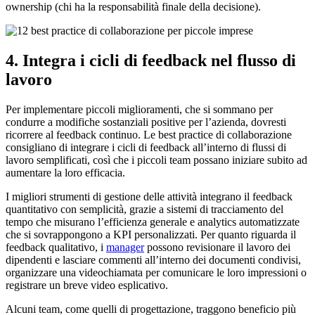
ownership (chi ha la responsabilità finale della decisione).
4. Integra i cicli di feedback nel flusso di
lavoro
Per implementare piccoli miglioramenti, che si sommano per
condurre a modifiche sostanziali positive per l’azienda, dovresti
ricorrere al feedback continuo. Le best practice di collaborazione
consigliano di integrare i cicli di feedback all’interno di flussi di
lavoro semplificati, così che i piccoli team possano iniziare subito ad
aumentare la loro efficacia.
I migliori strumenti di gestione delle attività integrano il feedback
quantitativo con semplicità, grazie a sistemi di tracciamento del
tempo che misurano l’efficienza generale e analytics automatizzate
che si sovrappongono a KPI personalizzati. Per quanto riguarda il
feedback qualitativo, i
manager
possono revisionare il lavoro dei
dipendenti e lasciare commenti all’interno dei documenti condivisi,
organizzare una videochiamata per comunicare le loro impressioni o
registrare un breve video esplicativo.
Alcuni team, come quelli di progettazione, traggono beneficio più