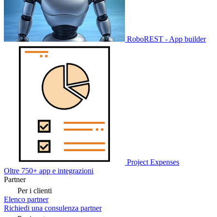
RoboREST - App builder
Project Expenses
Oltre 750+ app e integrazioni
Partner
Per i clienti
Elenco partner
Richiedi una consulenza partner