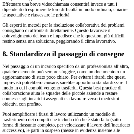
Effettuare una breve videochiamata consentirà invece a tutti i
dipendenti di esprimere le loro difficoltà in modo ordinato, chiarire
le aspettative e riassestare le priorità.
Gli esperti in metodi per la risoluzione collaborativa dei problemi
consigliano di affrontarli direttamente. Questo favorisce il
coinvolgimento del team e impedisce che le questioni più difficili
restino senza una soluzione, peggiorando il clima lavorativo.
8. Standardizza il passaggio di consegne
Nel passaggio di un incarico specifico da un professionista all’altro,
qualche elemento può sempre sfuggire, come un documento o un
aggiornamento di stato poco chiaro. Per evitare i ritardi che questi
imprevisti potrebbero causare, sarebbe opportuno standardizzare il
modo in cui i compiti vengono trasferiti. Questa best practice di
collaborazione aiuta le squadre delle piccole aziende a restare
connesse agli incarichi assegnati e a lavorare verso i medesimi
obiettivi con profitto.
Puoi semplificare i flussi di lavoro utilizzando un modello di
trasferimento dei compiti che includa ciò che è stato fatto (sotto
forma di riassunto completo, per velocizzare il lavoro dell’incaricato
successivo), le parti in sospeso (messe in evidenza insieme alle