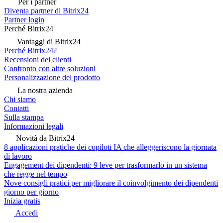
Per i partner
Diventa partner di Bitrix24
Partner login
Perché Bitrix24
Vantaggi di Bitrix24
Perché Bitrix24?
Recensioni dei clienti
Confronto con altre soluzioni
Personalizzazione del prodotto
La nostra azienda
Chi siamo
Contatti
Sulla stampa
Informazioni legali
Novità da Bitrix24
8 applicazioni pratiche dei copiloti IA che alleggeriscono la giornata
di lavoro
Engagement dei dipendenti: 9 leve per trasformarlo in un sistema
che regge nel tempo
Nove consigli pratici per migliorare il coinvolgimento dei dipendenti
giorno per giorno
Inizia gratis
Accedi