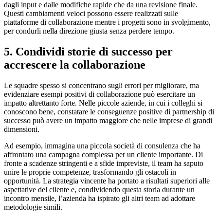
dagli input e dalle modifiche rapide che da una revisione finale.
Questi cambiamenti veloci possono essere realizzati sulle
piattaforme di collaborazione mentre i progetti sono in svolgimento,
per condurli nella direzione giusta senza perdere tempo.
5. Condividi storie di successo per
accrescere la collaborazione
Le squadre spesso si concentrano sugli errori per migliorare, ma
evidenziare esempi positivi di collaborazione può esercitare un
impatto altrettanto forte. Nelle piccole aziende, in cui i colleghi si
conoscono bene, constatare le conseguenze positive di partnership di
successo può avere un impatto maggiore che nelle imprese di grandi
dimensioni.
Ad esempio, immagina una piccola società di consulenza che ha
affrontato una campagna complessa per un cliente importante. Di
fronte a scadenze stringenti e a sfide impreviste, il team ha saputo
unire le proprie competenze, trasformando gli ostacoli in
opportunità. La strategia vincente ha portato a risultati superiori alle
aspettative del cliente e, condividendo questa storia durante un
incontro mensile, l’azienda ha ispirato gli altri team ad adottare
metodologie simili.