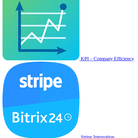
KPI – Company Efficiency
Stripe Integration