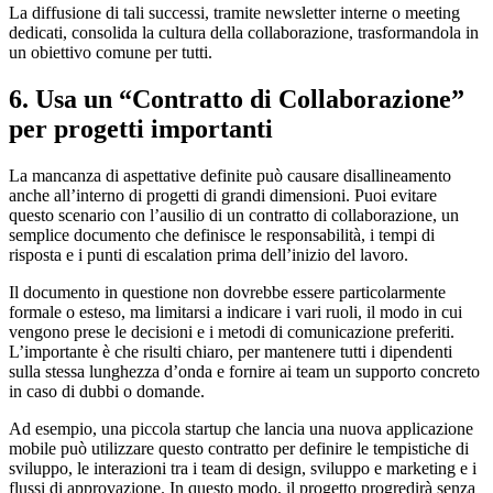
La diffusione di tali successi, tramite newsletter interne o meeting
dedicati, consolida la cultura della collaborazione, trasformandola in
un obiettivo comune per tutti.
6. Usa un “Contratto di Collaborazione”
per progetti importanti
La mancanza di aspettative definite può causare disallineamento
anche all’interno di progetti di grandi dimensioni. Puoi evitare
questo scenario con l’ausilio di un contratto di collaborazione, un
semplice documento che definisce le responsabilità, i tempi di
risposta e i punti di escalation prima dell’inizio del lavoro.
Il documento in questione non dovrebbe essere particolarmente
formale o esteso, ma limitarsi a indicare i vari ruoli, il modo in cui
vengono prese le decisioni e i metodi di comunicazione preferiti.
L’importante è che risulti chiaro, per mantenere tutti i dipendenti
sulla stessa lunghezza d’onda e fornire ai team un supporto concreto
in caso di dubbi o domande.
Ad esempio, una piccola startup che lancia una nuova applicazione
mobile può utilizzare questo contratto per definire le tempistiche di
sviluppo, le interazioni tra i team di design, sviluppo e marketing e i
flussi di approvazione. In questo modo, il progetto progredirà senza