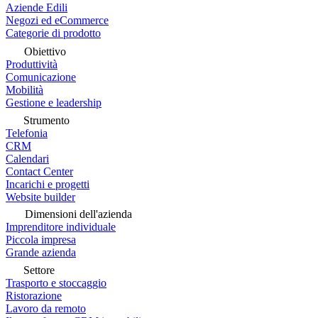
Aziende Edili
Negozi ed eCommerce
Categorie di prodotto
Obiettivo
Produttività
Comunicazione
Mobilità
Gestione e leadership
Strumento
Telefonia
CRM
Calendari
Contact Center
Incarichi e progetti
Website builder
Dimensioni dell'azienda
Imprenditore individuale
Piccola impresa
Grande azienda
Settore
Trasporto e stoccaggio
Ristorazione
Lavoro da remoto