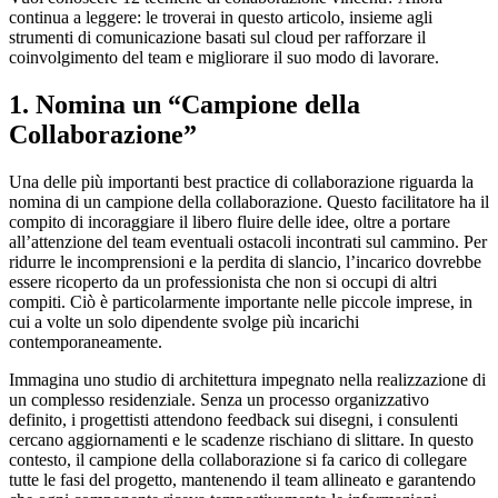
continua a leggere: le troverai in questo articolo, insieme agli
strumenti di comunicazione basati sul cloud per rafforzare il
coinvolgimento del team e migliorare il suo modo di lavorare.
1. Nomina un “Campione della
Collaborazione”
Una delle più importanti best practice di collaborazione riguarda la
nomina di un campione della collaborazione. Questo facilitatore ha il
compito di incoraggiare il libero fluire delle idee, oltre a portare
all’attenzione del team eventuali ostacoli incontrati sul cammino. Per
ridurre le incomprensioni e la perdita di slancio, l’incarico dovrebbe
essere ricoperto da un professionista che non si occupi di altri
compiti. Ciò è particolarmente importante nelle piccole imprese, in
cui a volte un solo dipendente svolge più incarichi
contemporaneamente.
Immagina uno studio di architettura impegnato nella realizzazione di
un complesso residenziale. Senza un processo organizzativo
definito, i progettisti attendono feedback sui disegni, i consulenti
cercano aggiornamenti e le scadenze rischiano di slittare. In questo
contesto, il campione della collaborazione si fa carico di collegare
tutte le fasi del progetto, mantenendo il team allineato e garantendo