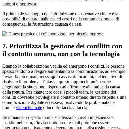
intoppi o imprevisti.
Il principale vantaggio della definizione di aspettative chiare è la
possibilità di evitare malintesi ed errori nella comunicazione e, di
conseguenza, la frustrazione causata da essi.
7. Prioritizza la gestione dei conflitti con
il contatto umano, non con la tecnologia
Quando la collaborazione vacilla ed emergono i conflitti, le persone
spesso tendono a reagire aumentando la comunicazione, ad esempio
inviando più e-mail, messaggi o avvisi di incarichi, nel tentativo di
risolvere il problema. Tuttavia, questo approccio può a volte
peggiorare la situazione, rispetto ad affrontare alla radice la causa
della rottura. Per mantenere coesi i piccoli team, la gestione dei
conflitti dovrebbe privilegiare il contatto umano diretto rispetto a una
comunicazione digitale eccessiva, risolvendo le problematiche
tramite
videochiamate
o incontri faccia a faccia.
Se il mancato rispetto di una scadenza ha creato impazienza e
fastidio nel team, l’invio continuo di e-mail potrebbe essere
interpretato negativamente e degenerare in una discussione accesa.