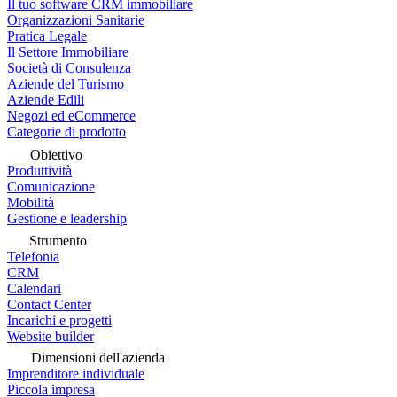
Il tuo software CRM immobiliare
Organizzazioni Sanitarie
Pratica Legale
Il Settore Immobiliare
Società di Consulenza
Aziende del Turismo
Aziende Edili
Negozi ed eCommerce
Categorie di prodotto
Obiettivo
Produttività
Comunicazione
Mobilità
Gestione e leadership
Strumento
Telefonia
CRM
Calendari
Contact Center
Incarichi e progetti
Website builder
Dimensioni dell'azienda
Imprenditore individuale
Piccola impresa