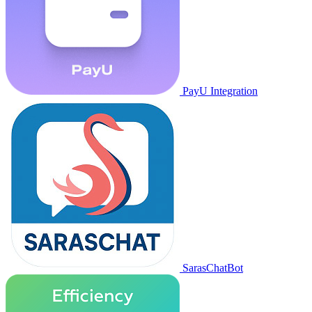
PayU Integration
SarasChatBot