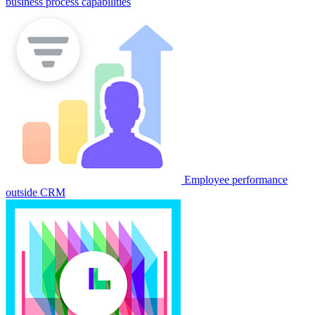
business process capabilities
Employee performance
outside CRM