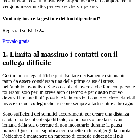
mostrandogli cosa ti infastidisce proprio mentre tali comportamenti
vengono messi in atto, per evitare che si ripetano.
Vuoi migliorare la gestione dei tuoi dipendenti?
Registrati su Bitrix24
Provalo gratis
1. Limita al massimo i contatti con il
collega difficile
Gestire un collega difficile può risultare decisamente estenuante,
tanto da essere considerata una delle prime cause di stress
nell’ambito lavorativo. Spesso capita di avere a che fare con persone
tollerabili solo per un breve arco di tempo e per questo motivo
dovresti limitare il più possibile le interazioni con loro, circondandoti
invece di quei colleghi che riescono sempre a farti sentire a tuo agio.
Sono sufficienti dei semplici accorgimenti per creare una distanza
salutare tra te e il collega difficile, come posizionare la scrivania
lontana dalla sua o cercare di non incontrarlo durante la pausa
pranzo. Questo non significa certo smettere di rivolgergli la parola:
l’obiettivo è mantenere un rapporto di cortesia riducendo il più