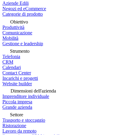
Aziende Edili
Negozi ed eCommerce
Categorie di prodotto
Obiettivo
Produttività
Comunicazione
Mobilità
Gestione e leadership
Strumento
Telefonia
CRM
Calendari
Contact Center
Incarichi e progetti
Website builder
Dimensioni dell'azienda
Imprenditore individuale
Piccola impresa
Grande azienda
Settore
Trasporto e stoccaggio
Ristorazione
Lavoro da remoto