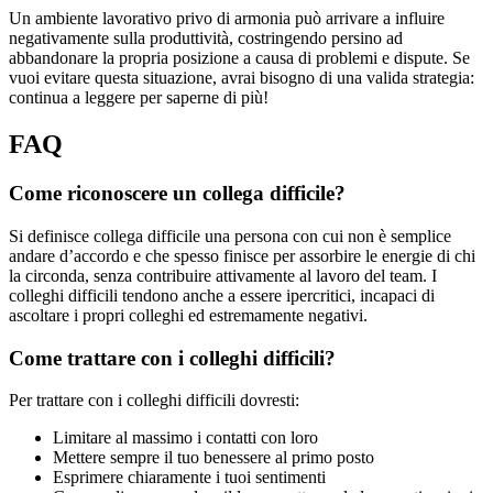
Un ambiente lavorativo privo di armonia può arrivare a influire
negativamente sulla produttività, costringendo persino ad
abbandonare la propria posizione a causa di problemi e dispute. Se
vuoi evitare questa situazione, avrai bisogno di una valida strategia:
continua a leggere per saperne di più!
FAQ
Come riconoscere un collega difficile?
Si definisce collega difficile una persona con cui non è semplice
andare d’accordo e che spesso finisce per assorbire le energie di chi
la circonda, senza contribuire attivamente al lavoro del team. I
colleghi difficili tendono anche a essere ipercritici, incapaci di
ascoltare i propri colleghi ed estremamente negativi.
Come trattare con i colleghi difficili?
Per trattare con i colleghi difficili dovresti:
Limitare al massimo i contatti con loro
Mettere sempre il tuo benessere al primo posto
Esprimere chiaramente i tuoi sentimenti