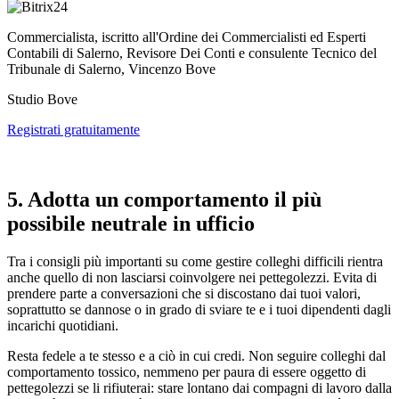
Commercialista, iscritto all'Ordine dei Commercialisti ed Esperti
Contabili di Salerno, Revisore Dei Conti e consulente Tecnico del
Tribunale di Salerno, Vincenzo Bove
Studio Bove
Registrati gratuitamente
5. Adotta un comportamento il più
possibile neutrale in ufficio
Tra i consigli più importanti su come gestire colleghi difficili rientra
anche quello di non lasciarsi coinvolgere nei pettegolezzi. Evita di
prendere parte a conversazioni che si discostano dai tuoi valori,
soprattutto se dannose o in grado di sviare te e i tuoi dipendenti dagli
incarichi quotidiani.
Resta fedele a te stesso e a ciò in cui credi. Non seguire colleghi dal
comportamento tossico, nemmeno per paura di essere oggetto di
pettegolezzi se li rifiuterai: stare lontano dai compagni di lavoro dalla