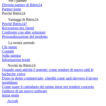
Per i partner
Diventa partner di Bitrix24
Partner login
Perché Bitrix24
Vantaggi di Bitrix24
Perché Bitrix24?
Recensioni dei clienti
Confronto con altre soluzioni
Personalizzazione del prodotto
La nostra azienda
Chi siamo
Contatti
Sulla stampa
Informazioni legali
Novità da Bitrix24
Quando ogni attività è urgente: come rendere di nuovo utili le
bacheche visive
Dopo la demo commerciale, chiediti come sarà davvero il lavoro
quotidiano
Come usare il calendario del primo mese per rendere concreto
l'utilizzo di un nuovo software
Inizia gratis
Accedi