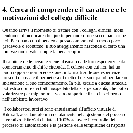
4. Cerca di comprendere il carattere e le
motivazioni del collega difficile
Quando arriva il momento di trattare con i colleghi difficili, molti
tendono a dimenticare che queste persone sono esseri umani come
noi. Per quanto un dipendente possa comportarsi in modo poco
gradevole o scontroso, il suo atteggiamento nasconde di certo una
motivazione e vale sempre la pena scoprirla.
Il carattere delle persone viene plasmato dalle loro esperienze e dal
comportamento di chi le circonda. Il collega con cui non hai un
buon rapporto non fa eccezione: informarti sulle sue esperienze
presenti e passate ti permetterà di metterti nei suoi panni per dare una
spiegazione al suo comportamento. In più, grazie a questa strategia
potresti scoprire dei tratti inaspettati della sua personalità, che potrai
valorizzare per migliorare il vostro rapporto e il suo inserimento
nell’ambiente lavorativo.
"I collaboratori tutti si sono entusiasmati all'ufficio virtuale di
Bitrix24, accettandolo immediatamente nella gestione del processo
lavorativo. Bitrix24 ci aiuta al 100% ad avere il controllo del
processo di automazione e la gestione delle tempistiche di risposta."