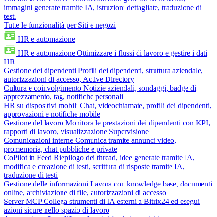
immagini generate tramite IA, istruzioni dettagliate, traduzione di
testi
Tutte le funzionalità per Siti e negozi
HR e automazione
HR e automazione
Ottimizzare i flussi di lavoro e gestire i dati
HR
Gestione dei dipendenti
Profili dei dipendenti, struttura aziendale,
autorizzazioni di accesso, Active Directory
Cultura e coinvolgimento
Notizie aziendali, sondaggi, badge di
apprezzamento, tag, notifiche personali
HR su dispositivi mobili
Chat, videochiamate, profili dei dipendenti,
approvazioni e notifiche mobile
Gestione del lavoro
Monitora le prestazioni dei dipendenti con KPI,
rapporti di lavoro, visualizzazione Supervisione
Comunicazioni interne
Comunica tramite annunci video,
promemoria, chat pubbliche e private
CoPilot in Feed
Riepilogo dei thread, idee generate tramite IA,
modifica e creazione di testi, scrittura di risposte tramite IA,
traduzione di testi
Gestione delle informazioni
Lavora con knowledge base, documenti
online, archiviazione di file, autorizzazioni di accesso
Server MCP
Collega strumenti di IA esterni a Bitrix24 ed esegui
azioni sicure nello spazio di lavoro