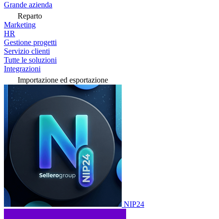
Grande azienda
Reparto
Marketing
HR
Gestione progetti
Servizio clienti
Tutte le soluzioni
Integrazioni
Importazione ed esportazione
NIP24