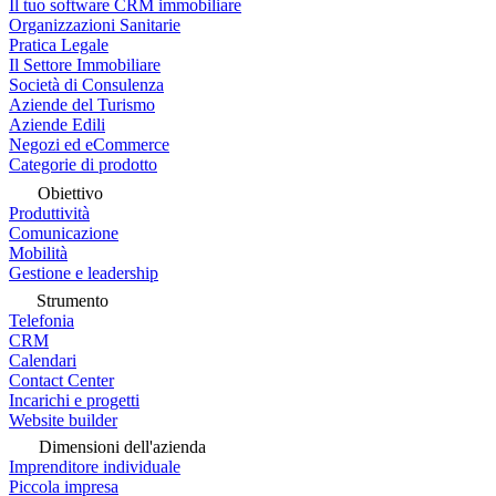
Il tuo software CRM immobiliare
Organizzazioni Sanitarie
Pratica Legale
Il Settore Immobiliare
Società di Consulenza
Aziende del Turismo
Aziende Edili
Negozi ed eCommerce
Categorie di prodotto
Obiettivo
Produttività
Comunicazione
Mobilità
Gestione e leadership
Strumento
Telefonia
CRM
Calendari
Contact Center
Incarichi e progetti
Website builder
Dimensioni dell'azienda
Imprenditore individuale
Piccola impresa