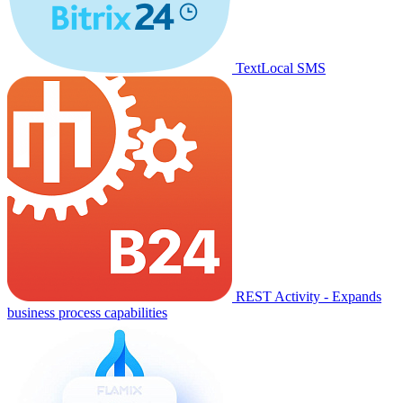
TextLocal SMS
REST Activity - Expands
business process capabilities