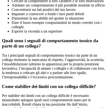
Cercare di comprendere il loro carattere e le loro motivazioni
Adottare un comportamento il più possibile neutrale in ufficio
Concentrarsi sui lati positivi del tuo lavoro
Imparare a conoscere a fondo i tuoi punti deboli
Dimostrare la tua abilità nel gestire la situazione
Dare il buon esempio comportandoti in modo corretto con i
colleghi
Esporre la vicenda a un superiore
Quali sono i segnali di comportamento tossico da
parte di un collega?
Tra i principali segnali di comportamento tossico da parte di un
collega rientrano la mancanza di rispetto, l’aggressività, la scortesia,
l’insoddisfazione (almeno in apparenza) per la propria posizione
lavorativa, l’incapacità di aiutare i colleghi e di collaborare con loro,
la tendenza a criticare gli altri e a parlare alle loro spalle,
l’irresponsabilità e l’eccessiva procrastinazione.
Come stabilire dei limiti con un collega difficile?
Per stabilire dei limiti con un collega difficile è necessario
innanzitutto spiegare quali suoi comportamenti siano per te
inaccettabili. Rendi chiara la tua posizione fin dall’inizio,