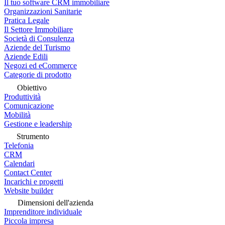
Il tuo software CRM immobiliare
Organizzazioni Sanitarie
Pratica Legale
Il Settore Immobiliare
Società di Consulenza
Aziende del Turismo
Aziende Edili
Negozi ed eCommerce
Categorie di prodotto
Obiettivo
Produttività
Comunicazione
Mobilità
Gestione e leadership
Strumento
Telefonia
CRM
Calendari
Contact Center
Incarichi e progetti
Website builder
Dimensioni dell'azienda
Imprenditore individuale
Piccola impresa