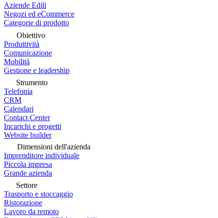
Aziende Edili
Negozi ed eCommerce
Categorie di prodotto
Obiettivo
Produttività
Comunicazione
Mobilità
Gestione e leadership
Strumento
Telefonia
CRM
Calendari
Contact Center
Incarichi e progetti
Website builder
Dimensioni dell'azienda
Imprenditore individuale
Piccola impresa
Grande azienda
Settore
Trasporto e stoccaggio
Ristorazione
Lavoro da remoto