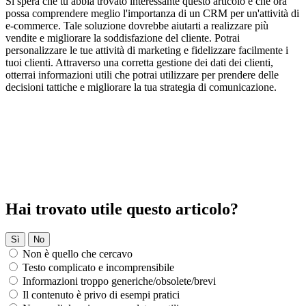
Si spera che tu abbia trovato interessante questo articolo e che ora
possa comprendere meglio l'importanza di un CRM per un'attività di
e-commerce. Tale soluzione dovrebbe aiutarti a realizzare più
vendite e migliorare la soddisfazione del cliente. Potrai
personalizzare le tue attività di marketing e fidelizzare facilmente i
tuoi clienti. Attraverso una corretta gestione dei dati dei clienti,
otterrai informazioni utili che potrai utilizzare per prendere delle
decisioni tattiche e migliorare la tua strategia di comunicazione.
Hai trovato utile questo articolo?
Sì
No
Non è quello che cercavo
Testo complicato e incomprensibile
Informazioni troppo generiche/obsolete/brevi
Il contenuto è privo di esempi pratici