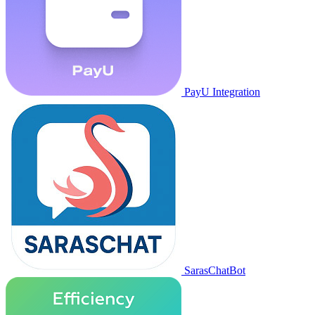
PayU Integration
SarasChatBot