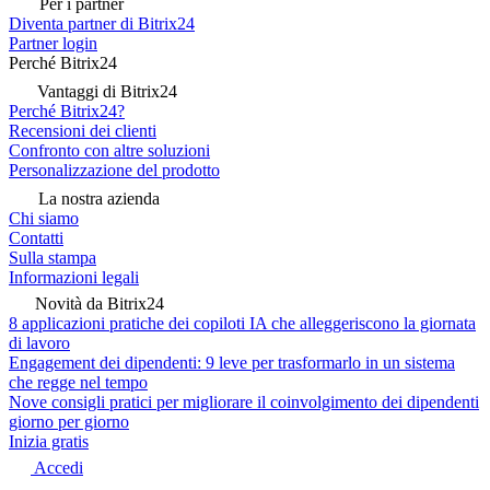
Per i partner
Diventa partner di Bitrix24
Partner login
Perché Bitrix24
Vantaggi di Bitrix24
Perché Bitrix24?
Recensioni dei clienti
Confronto con altre soluzioni
Personalizzazione del prodotto
La nostra azienda
Chi siamo
Contatti
Sulla stampa
Informazioni legali
Novità da Bitrix24
8 applicazioni pratiche dei copiloti IA che alleggeriscono la giornata
di lavoro
Engagement dei dipendenti: 9 leve per trasformarlo in un sistema
che regge nel tempo
Nove consigli pratici per migliorare il coinvolgimento dei dipendenti
giorno per giorno
Inizia gratis
Accedi