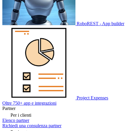
RoboREST - App builder
Project Expenses
Oltre 750+ app e integrazioni
Partner
Per i clienti
Elenco partner
Richiedi una consulenza partner