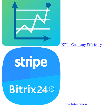
KPI – Company Efficiency
Stripe Integration