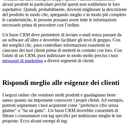
alcuni prodotti in particolare perché questi non soddisfano le loro
aspettative. Quindi, probabilmente, dovresti migliorare la descrizione
del prodotto in modo che, spiegando meglio e in modo più completo
le caratteristiche, le persone possano avere tutte le informazioni
necessarie prima di procedere con l’ordine.
Un buon CRM deve permettere di inviare e-mail senza passare da
un software all’altro e dovrebbe facilitare gli invii di gruppo. Con
dei semplici clic, puoi controllare informazioni esaurienti su
ciascuno dei tuoi clienti prima di metterti in contatto con loro. Con
l'aiuto di un CRM, puoi indirizzare in modo molto preciso i tuoi
messaggi di marketing
a diversi segmenti di clienti.
Rispondi meglio alle esigenze dei clienti
I negozi online che vendono molti prodotti e guadagnano bene
sanno quanto sia importante conoscere i propri clienti. Ad esempio,
potresti segmentare i tuoi acquirenti come "preferisce cibo senza
glutine" o "ha un gatto". Un buon CRM dovrebbe consentirti di
filtrare i consumatori con tag specifici per indirizzare meglio le tue
proposte. Ecco alcuni esempi di tag: