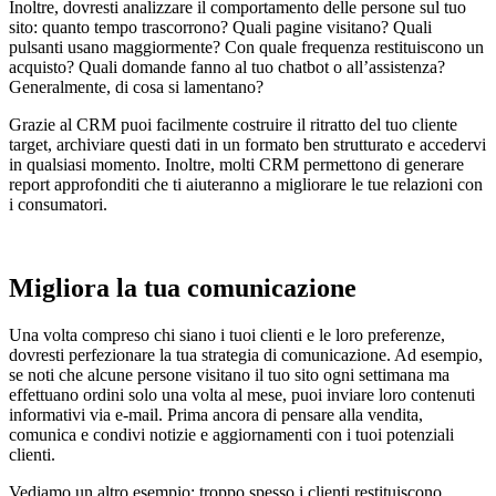
Inoltre, dovresti analizzare il comportamento delle persone sul tuo
sito: quanto tempo trascorrono? Quali pagine visitano? Quali
pulsanti usano maggiormente? Con quale frequenza restituiscono un
acquisto? Quali domande fanno al tuo chatbot o all’assistenza?
Generalmente, di cosa si lamentano?
Grazie al CRM puoi facilmente costruire il ritratto del tuo cliente
target, archiviare questi dati in un formato ben strutturato e accedervi
in qualsiasi momento. Inoltre, molti CRM permettono di generare
report approfonditi che ti aiuteranno a migliorare le tue relazioni con
i consumatori.
Migliora la tua comunicazione
Una volta compreso chi siano i tuoi clienti e le loro preferenze,
dovresti perfezionare la tua strategia di comunicazione. Ad esempio,
se noti che alcune persone visitano il tuo sito ogni settimana ma
effettuano ordini solo una volta al mese, puoi inviare loro contenuti
informativi via e-mail. Prima ancora di pensare alla vendita,
comunica e condivi notizie e aggiornamenti con i tuoi potenziali
clienti.
Vediamo un altro esempio: troppo spesso i clienti restituiscono