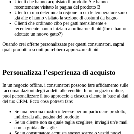
Utenti che hanno acquistato il prodotto A e hanno
recentemente visitato la pagina del prodotto B
Utenti di una determinata regione in cui le temperature sono
già alte e hanno visitato la sezione di costumi da bagno
Clienti che ordinano cibo per gatti mensilmente e
recentemente hanno iniziato a ordinarne di più (forse hanno
adottato un nuovo gatto?)
Quando crei offerte personalizzate per questi consumatori, saprai
quali prodotti o sconti potrebbero apprezzare di più.
Personalizza l’esperienza di acquisto
In un negozio offline, i consumatori possono fare affidamento sulle
raccomandazioni degli addetti alle vendite. In un negozio online,
puoi personalizzare il tuo approccio a ciascun cliente in base ai dati
del tuo CRM. Ecco cosa potresti fare:
Se una persona mostra interesse per un particolare prodotto,
indirizzala alla pagina del prodotto
Se un cliente non sa quale taglia scegliere, inviagli un'e-mail
con la guida alle taglie
Se un consumatore acquista spesso scarpe o vestiti nuovi,