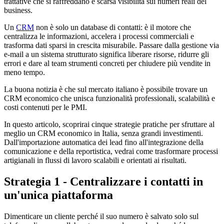
trattative che si raffreddano e scarsa visibilità sui numeri reali del
business.
Un
CRM
non è solo un database di contatti: è il motore che
centralizza le informazioni, accelera i processi commerciali e
trasforma dati sparsi in crescita misurabile. Passare dalla gestione via
e-mail a un sistema strutturato significa liberare risorse, ridurre gli
errori e dare al team strumenti concreti per chiudere più vendite in
meno tempo.
La buona notizia è che sul mercato italiano è possibile trovare un
CRM economico che unisca funzionalità professionali, scalabilità e
costi contenuti per le PMI.
In questo articolo, scoprirai cinque strategie pratiche per sfruttare al
meglio un CRM economico in Italia, senza grandi investimenti.
Dall'importazione automatica dei lead fino all'integrazione della
comunicazione e della reportistica, vedrai come trasformare processi
artigianali in flussi di lavoro scalabili e orientati ai risultati.
Strategia 1 - Centralizzare i contatti in
un'unica piattaforma
Dimenticare un cliente perché il suo numero è salvato solo sul