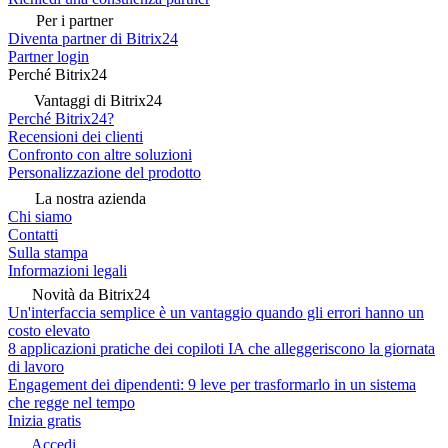
Per i partner
Diventa partner di Bitrix24
Partner login
Perché Bitrix24
Vantaggi di Bitrix24
Perché Bitrix24?
Recensioni dei clienti
Confronto con altre soluzioni
Personalizzazione del prodotto
La nostra azienda
Chi siamo
Contatti
Sulla stampa
Informazioni legali
Novità da Bitrix24
Un'interfaccia semplice è un vantaggio quando gli errori hanno un
costo elevato
8 applicazioni pratiche dei copiloti IA che alleggeriscono la giornata
di lavoro
Engagement dei dipendenti: 9 leve per trasformarlo in un sistema
che regge nel tempo
Inizia gratis
Accedi