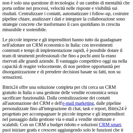
non è solo una questione di tecnologia: è un cambio di mentalità che
porta ordine nei processi, velocità nelle risposte e visibilità sui
risultati. Centralizzare i contatti, automatizzare i follow-up, costruire
pipeline chiare, analizzare i dati e integrare la collaborazione sono
strategie concrete che trasformano il caos quotidiano in crescita
misurabile e sostenibile.
Le piccole imprese e gli imprenditori hanno tutto da guadagnare
nell'adottare un CRM economico in Italia: con investimenti
contenuti e tempi di implementazione rapidi, è possibile dotare il
team di strumenti professionali che fino a pochi anni fa erano
riservati alle grandi aziende. Il vantaggio competitivo oggi sta nella
capacità di reagire velocemente, di non perdere opportunità per
disorganizzazione e di prendere decisioni basate su fatti, non su
sensazioni.
Bitrix24 offre una soluzione completa per chi cerca un CRM
gratuito in Italia o una gestione delle vendite economica senza
sacrificare funzionalità. Dalla centralizzazione dei contatti
all'automazione del CRM e dell'
e-mail marketing
, dalle pipeline
personalizzate fino all'integrazione di chat, task e report, Bitrix24 è
progettato per accompagnare le piccole imprese e gli imprenditori
nel passaggio dalla gestione via e-mail a vendite strutturate e
scalabili. Con un CRM a budget ridotto e soluzioni
CRM smart
,
puoi iniziare gratis e crescere aggiungendo solo le funzioni che ti