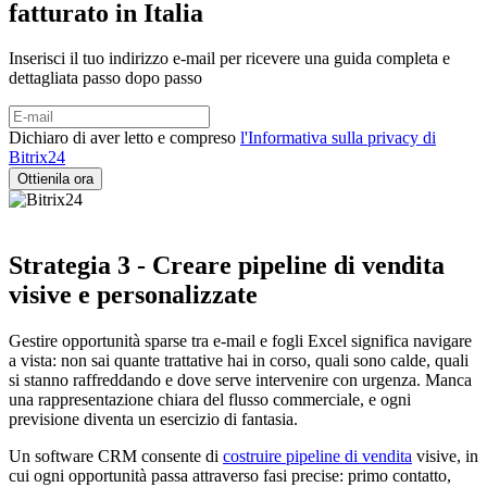
fatturato in Italia
Inserisci il tuo indirizzo e-mail per ricevere una guida completa e
dettagliata passo dopo passo
Dichiaro di aver letto e compreso
l'Informativa sulla privacy di
Bitrix24
Strategia 3 - Creare pipeline di vendita
visive e personalizzate
Gestire opportunità sparse tra e-mail e fogli Excel significa navigare
a vista: non sai quante trattative hai in corso, quali sono calde, quali
si stanno raffreddando e dove serve intervenire con urgenza. Manca
una rappresentazione chiara del flusso commerciale, e ogni
previsione diventa un esercizio di fantasia.
Un software CRM consente di
costruire pipeline di vendita
visive, in
cui ogni opportunità passa attraverso fasi precise: primo contatto,