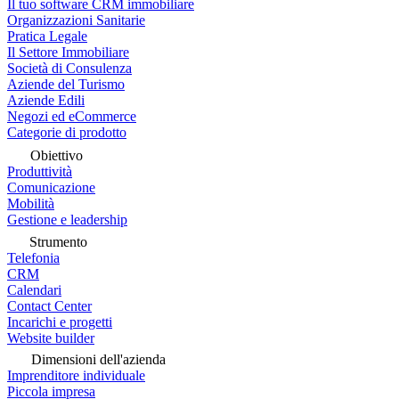
Il tuo software CRM immobiliare
Organizzazioni Sanitarie
Pratica Legale
Il Settore Immobiliare
Società di Consulenza
Aziende del Turismo
Aziende Edili
Negozi ed eCommerce
Categorie di prodotto
Obiettivo
Produttività
Comunicazione
Mobilità
Gestione e leadership
Strumento
Telefonia
CRM
Calendari
Contact Center
Incarichi e progetti
Website builder
Dimensioni dell'azienda
Imprenditore individuale
Piccola impresa