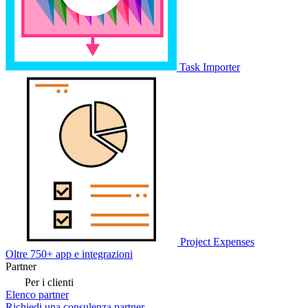
Task Importer
Project Expenses
Oltre 750+ app e integrazioni
Partner
Per i clienti
Elenco partner
Richiedi una consulenza partner