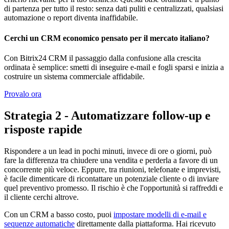
di partenza per tutto il resto: senza dati puliti e centralizzati, qualsiasi
automazione o report diventa inaffidabile.
Cerchi un CRM economico pensato per il mercato italiano?
Con Bitrix24 CRM il passaggio dalla confusione alla crescita
ordinata è semplice: smetti di inseguire e-mail e fogli sparsi e inizia a
costruire un sistema commerciale affidabile.
Provalo ora
Strategia 2 - Automatizzare follow-up e
risposte rapide
Rispondere a un lead in pochi minuti, invece di ore o giorni, può
fare la differenza tra chiudere una vendita e perderla a favore di un
concorrente più veloce. Eppure, tra riunioni, telefonate e imprevisti,
è facile dimenticare di ricontattare un potenziale cliente o di inviare
quel preventivo promesso. Il rischio è che l'opportunità si raffreddi e
il cliente cerchi altrove.
Con un CRM a basso costo, puoi
impostare modelli di e-mail e
sequenze automatiche
direttamente dalla piattaforma. Hai ricevuto