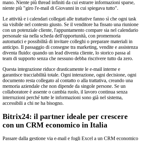
mano. Niente più thread infiniti da cui estrarre informazioni sparse,
niente più "giro l'e-mail di Giovanni in cui spiegava tutto".
Le attività e i calendari collegati alle trattative fanno sì che ogni task
sia visibile nel contesto giusto. Se il venditore ha fissato una riunione
con un potenziale cliente, l'appuntamento compare sia nel calendario
personale sia nella scheda dell'opportunità, con promemoria
automatici e possibilità di invitare colleghi o preparare materiali in
anticipo. Il passaggio di consegne tra marketing, vendite e assistenza
diventa fluido: quando un lead diventa cliente, lo storico passa al
team di supporto senza che nessuno debba riscrivere tutto da zero.
Questa integrazione riduce drasticamente le e-mail interne e
garantisce tracciabilità totale. Ogni interazione, ogni decisione, ogni
documento resta collegato al contatto o alla trattativa, creando una
memoria aziendale che non dipende da singole persone. Se un
collaboratore è assente o cambia ruolo, il lavoro continua senza
interruzioni perché tutte le informazioni sono già nel sistema,
accessibili a chi ne ha bisogno.
Bitrix24: il partner ideale per crescere
con un CRM economico in Italia
Passare dalla gestione via e-mail e fogli Excel a un CRM economico