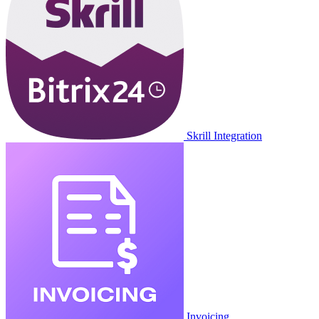
Skrill Integration
Invoicing