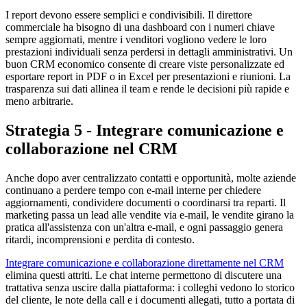
I report devono essere semplici e condivisibili. Il direttore
commerciale ha bisogno di una dashboard con i numeri chiave
sempre aggiornati, mentre i venditori vogliono vedere le loro
prestazioni individuali senza perdersi in dettagli amministrativi. Un
buon CRM economico consente di creare viste personalizzate ed
esportare report in PDF o in Excel per presentazioni e riunioni. La
trasparenza sui dati allinea il team e rende le decisioni più rapide e
meno arbitrarie.
Strategia 5 - Integrare comunicazione e
collaborazione nel CRM
Anche dopo aver centralizzato contatti e opportunità, molte aziende
continuano a perdere tempo con e-mail interne per chiedere
aggiornamenti, condividere documenti o coordinarsi tra reparti. Il
marketing passa un lead alle vendite via e-mail, le vendite girano la
pratica all'assistenza con un'altra e-mail, e ogni passaggio genera
ritardi, incomprensioni e perdita di contesto.
Integrare comunicazione e collaborazione direttamente nel CRM
elimina questi attriti. Le chat interne permettono di discutere una
trattativa senza uscire dalla piattaforma: i colleghi vedono lo storico
del cliente, le note della call e i documenti allegati, tutto a portata di