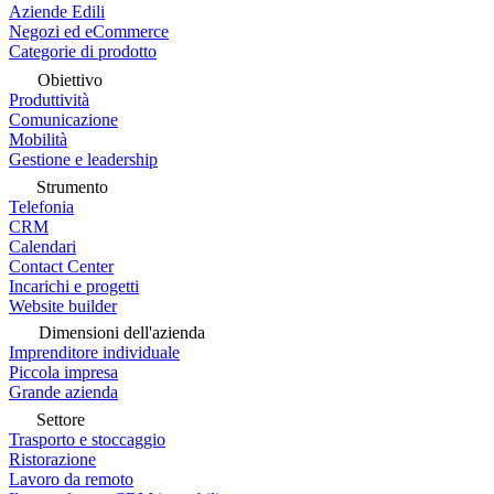
Aziende Edili
Negozi ed eCommerce
Categorie di prodotto
Obiettivo
Produttività
Comunicazione
Mobilità
Gestione e leadership
Strumento
Telefonia
CRM
Calendari
Contact Center
Incarichi e progetti
Website builder
Dimensioni dell'azienda
Imprenditore individuale
Piccola impresa
Grande azienda
Settore
Trasporto e stoccaggio
Ristorazione
Lavoro da remoto