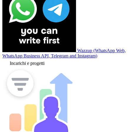
Wazzup (WhatsApp Web,
WhatsApp Business API, Telegram and Instagram)
Incarichi e progetti