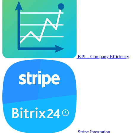
KPI – Company Efficiency
Stripe Integration