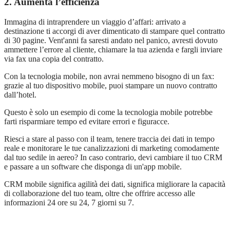
2. Aumenta l’efficienza
Immagina di intraprendere un viaggio d’affari: arrivato a
destinazione ti accorgi di aver dimenticato di stampare quel contratto
di 30 pagine. Vent'anni fa saresti andato nel panico, avresti dovuto
ammettere l’errore al cliente, chiamare la tua azienda e fargli inviare
via fax una copia del contratto.
Con la tecnologia mobile, non avrai nemmeno bisogno di un fax:
grazie al tuo dispositivo mobile, puoi stampare un nuovo contratto
dall’hotel.
Questo è solo un esempio di come la tecnologia mobile potrebbe
farti risparmiare tempo ed evitare errori e figuracce.
Riesci a stare al passo con il team, tenere traccia dei dati in tempo
reale e monitorare le tue canalizzazioni di marketing comodamente
dal tuo sedile in aereo? In caso contrario, devi cambiare il tuo CRM
e passare a un software che disponga di un'app mobile.
CRM mobile significa agilit
à
dei dati, significa migliorare la capacit
à
di collaborazione del tuo team, oltre che offrire accesso alle
informazioni 24 ore su 24, 7 giorni su 7.