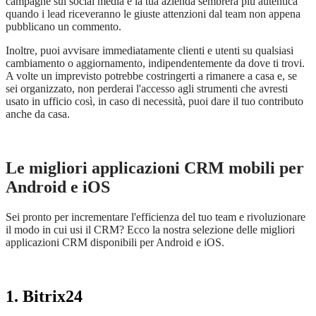
campagne sui social media e la tua azienda sembrer
à
più autentica
quando i lead riceveranno le giuste attenzioni dal team non appena
pubblicano un commento.
Inoltre, puoi avvisare immediatamente clienti e utenti su qualsiasi
cambiamento o aggiornamento, indipendentemente da dove ti trovi.
A volte un imprevisto potrebbe costringerti a rimanere a casa e, se
sei organizzato, non
perder
ai l'accesso agli strumenti che avresti
usato in ufficio così, in caso di necessità, puoi dare il tuo contributo
anche da casa.
Le migliori applicazioni
CRM
mobili per
Android
e iOS
Sei pronto per incrementare l'efficienza del tuo team e rivoluzionare
il modo in cui usi il CRM? Ecco la nostra selezione delle migliori
applicazioni CRM disponibili per Android e iOS.
1. Bitrix24