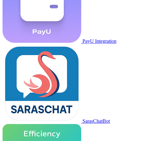
PayU Integration
SarasChatBot