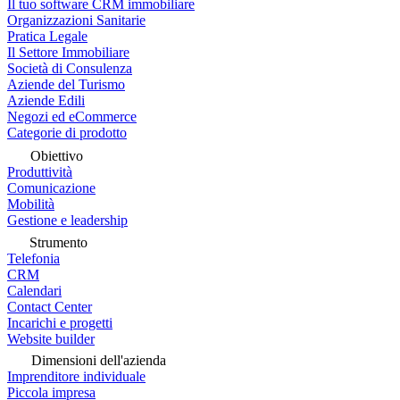
Il tuo software CRM immobiliare
Organizzazioni Sanitarie
Pratica Legale
Il Settore Immobiliare
Società di Consulenza
Aziende del Turismo
Aziende Edili
Negozi ed eCommerce
Categorie di prodotto
Obiettivo
Produttività
Comunicazione
Mobilità
Gestione e leadership
Strumento
Telefonia
CRM
Calendari
Contact Center
Incarichi e progetti
Website builder
Dimensioni dell'azienda
Imprenditore individuale
Piccola impresa