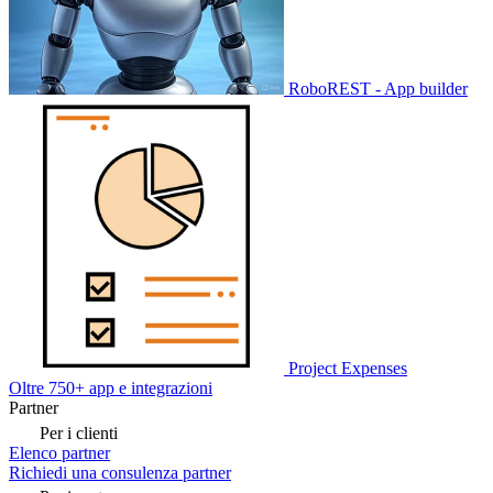
RoboREST - App builder
Project Expenses
Oltre 750+ app e integrazioni
Partner
Per i clienti
Elenco partner
Richiedi una consulenza partner