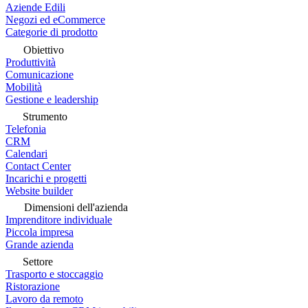
Aziende Edili
Negozi ed eCommerce
Categorie di prodotto
Obiettivo
Produttività
Comunicazione
Mobilità
Gestione e leadership
Strumento
Telefonia
CRM
Calendari
Contact Center
Incarichi e progetti
Website builder
Dimensioni dell'azienda
Imprenditore individuale
Piccola impresa
Grande azienda
Settore
Trasporto e stoccaggio
Ristorazione
Lavoro da remoto