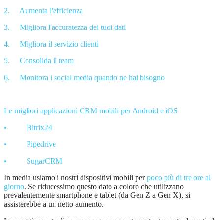
2.
Aumenta l'efficienza
3.
Migliora l'accuratezza dei tuoi dati
4.
Migliora il servizio clienti
5.
Consolida il team
6.
Monitora i social media quando ne hai bisogno
Le migliori applicazioni
CRM
mobili per
Android
e iOS
•
Bitrix24
•
Pipedrive
•
SugarCRM
In media
usiamo i nostri dispositivi mobili per
poco più di tre ore al
giorno
. Se riducessimo questo dato a coloro che utilizzano
prevalentemente smartphone e tablet (da Gen Z a Gen X), si
assisterebbe a un netto aumento.