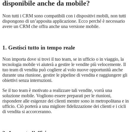
disponibile anche da mobile?
Non tutti i CRM sono compatibili con i dispositivi mobili, non tutti
dispongono di un’apposita applicazione. Ecco perch
é
è necessario
avere un CRM che offra anche una versione mobile.
1. Gestisci tutto in tempo reale
Non importa dove si trovi il tuo team, se in ufficio o in viaggio, la
tecnologia mobile vi aiuter
à
a gestire le vendite più velocemente. Il
tuo team di vendita può cogliere al volo nuove opportunit
à
anche
durante una riunione, gestire le pipeline di vendita e raggiungere gli
obiettivi senza interruzioni.
Se il tuo team è motivato a realizzare tali vendite, vorr
à
una
soluzione mobile. Vogliono essere preparati per le riunioni,
rispondere alle esigenze dei clienti mentre sono in metropolitana e in
ufficio. Ciò
porterà
a una migliore fidelizzazione dei clienti e i cicli
di vendita si accorceranno.