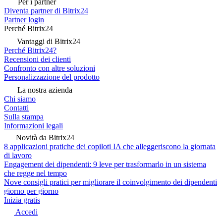
Per i partner
Diventa partner di Bitrix24
Partner login
Perché Bitrix24
Vantaggi di Bitrix24
Perché Bitrix24?
Recensioni dei clienti
Confronto con altre soluzioni
Personalizzazione del prodotto
La nostra azienda
Chi siamo
Contatti
Sulla stampa
Informazioni legali
Novità da Bitrix24
8 applicazioni pratiche dei copiloti IA che alleggeriscono la giornata
di lavoro
Engagement dei dipendenti: 9 leve per trasformarlo in un sistema
che regge nel tempo
Nove consigli pratici per migliorare il coinvolgimento dei dipendenti
giorno per giorno
Inizia gratis
Accedi