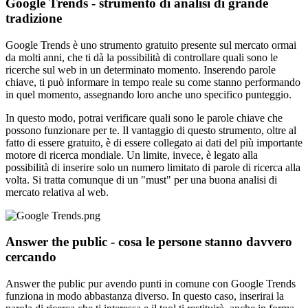
Google Trends - strumento di analisi di grande
tradizione
Google Trends è uno strumento gratuito presente sul mercato ormai
da molti anni, che ti dà la possibilità di controllare quali sono le
ricerche sul web in un determinato momento. Inserendo parole
chiave, ti può informare in tempo reale su come stanno performando
in quel momento, assegnando loro anche uno specifico punteggio.
In questo modo, potrai verificare quali sono le parole chiave che
possono funzionare per te. Il vantaggio di questo strumento, oltre al
fatto di essere gratuito, è di essere collegato ai dati del più importante
motore di ricerca mondiale. Un limite, invece, è legato alla
possibilità di inserire solo un numero limitato di parole di ricerca alla
volta. Si tratta comunque di un "must" per una buona analisi di
mercato relativa al web.
Answer the public - cosa le persone stanno davvero
cercando
Answer the public pur avendo punti in comune con Google Trends
funziona in modo abbastanza diverso. In questo caso, inserirai la