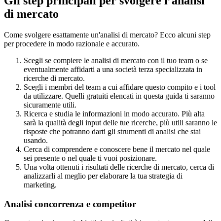
Gli step principali per svolgere l’analisi
di mercato
Come svolgere esattamente un'analisi di mercato? Ecco alcuni step
per procedere in modo razionale e accurato.
Scegli se compiere le analisi di mercato con il tuo team o se
eventualmente affidarti a una società terza specializzata in
ricerche di mercato.
Scegli i membri del team a cui affidare questo compito e i tool
da utilizzare. Quelli gratuiti elencati in questa guida ti saranno
sicuramente utili.
Ricerca e studia le informazioni in modo accurato. Più alta
sarà la qualità degli input delle tue ricerche, più utili saranno le
risposte che potranno darti gli strumenti di analisi che stai
usando.
Cerca di comprendere e conoscere bene il mercato nel quale
sei presente o nel quale ti vuoi posizionare.
Una volta ottenuti i risultati delle ricerche di mercato, cerca di
analizzarli al meglio per elaborare la tua strategia di
marketing.
Analisi concorrenza e competitor