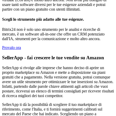
usare tanti software diversi per le tue esigenze aziendali e potrai
partire con un piano gratuito con utenti illimitati.
Scegli lo strumento più adatto alle tue esigenze.
Bitrix24 non è solo uno strumento per le analisi e ricerche di
mercato, è un software all-in-one che offre un CRM potenziato
dall'IA, strumenti per la comunicazione e molto altro ancora.
Provalo ora
SellerApp - fai crescere le tue vendite su Amazon
SellerApp si rivolge alle imprese che hanno deciso di aprire un
proprio marketplace su Amazon e mette a disposizione sia piani
gratuiti che a pagamento. Nella versione gratuita, potrai comunque
avere un utile strumento per ottimizzare le tue inserzioni su Amazon.
Infatti, partendo dalle parole chiave attinenti agli articoli che vuoi
postare, riceverai un elenco di termini consigliati per ricevere risultati
di ricerca migliori dei tuoi competitor.
SellerApp ti dà la possibilità di scegliere il tuo marketplace di
riferimento, come l'Italia, e ti fornirà suggerimenti calibrati sul
mercato del Paese che hai indicato. Scegliendo un piano a