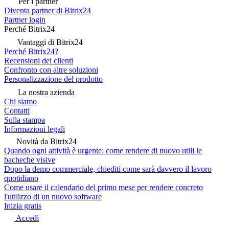
Per i partner
Diventa partner di Bitrix24
Partner login
Perché Bitrix24
Vantaggi di Bitrix24
Perché Bitrix24?
Recensioni dei clienti
Confronto con altre soluzioni
Personalizzazione del prodotto
La nostra azienda
Chi siamo
Contatti
Sulla stampa
Informazioni legali
Novità da Bitrix24
Quando ogni attività è urgente: come rendere di nuovo utili le
bacheche visive
Dopo la demo commerciale, chiediti come sarà davvero il lavoro
quotidiano
Come usare il calendario del primo mese per rendere concreto
l'utilizzo di un nuovo software
Inizia gratis
Accedi