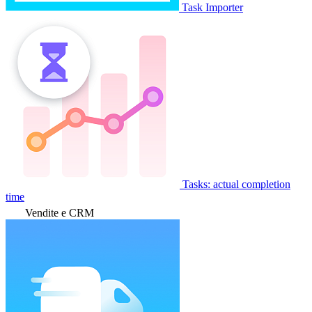
Task Importer
Tasks: actual completion
time
Vendite e CRM