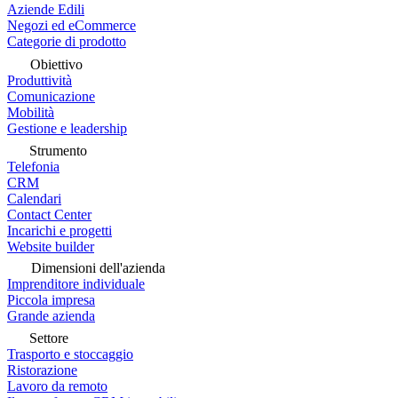
Aziende Edili
Negozi ed eCommerce
Categorie di prodotto
Obiettivo
Produttività
Comunicazione
Mobilità
Gestione e leadership
Strumento
Telefonia
CRM
Calendari
Contact Center
Incarichi e progetti
Website builder
Dimensioni dell'azienda
Imprenditore individuale
Piccola impresa
Grande azienda
Settore
Trasporto e stoccaggio
Ristorazione
Lavoro da remoto