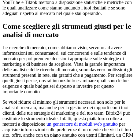
YouTube e Tiktok mettono a disposizione statistiche e metriche con
le quali analizzare come stanno andando i tuoi risultati e se sono
adeguati rispetto al mercato nel quale stai operando.
Come scegliere gli strumenti giusti per le
analisi di mercato
Le ricerche di mercato, come abbiamo visto, servono ad avere
informazioni sui consumatori, sui concorrenti e sulle tendenze di
mercato per poi prendere decisioni appropriate sulle strategie di
marketing e di business da scegliere. Vista la grande importanza
delle analisi e delle ricerche di mercato, sono davvero moltissimi gli
strumenti presenti in rete, sia gratuiti che a pagamento. Per scegliere
quelli giusti per te, dovrai innanzitutto esaminare quali sono le tue
esigenze e quale budget sei disposto a investire per questo
importante compito.
Se vuoi ridurre al minimo gli strumenti necessari non solo per le
analisi di mercato, ma anche per la gestione dei rapporti con i tuoi
clienti, delle tue strategie di marketing e del tuo team. Bitrix24 può
costituire lo strumento ideale. Infatti, questa piattaforma oltre a
metterti a disposizione
un generatore di moduli web gratuito
per
acquisire informazioni sulle preferenze di un utente che visita il tuo
sito, offre, anche con un piano gratuito con utenti illimitati, un CRM