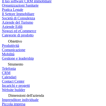
Il tuo software CRM immobiliare
Organizzazioni Sanitarie
Pratica Legale
Il Settore Immobiliare
Società di Consulenza
Aziende del Turismo
Aziende Edili
Negozi ed eCommerce
Categorie di prodotto
Obiettivo
Produttività
Comunicazione
Mobilità
Gestione e leadership
Strumento
Telefonia
CRM
Calendari
Contact Center
Incarichi e progetti
Website builder
Dimensioni dell'azienda
Imprenditore individuale
Piccola impresa