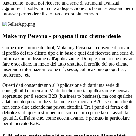
pagamento, potrai poi ricevere una serie di strumenti avanzati
aggiuntivi. Il software mette a disposizione anche un'estensione per i
browser per rendere il suo uso ancora più comodo.
Make my Persona - progetta il tuo cliente ideale
Come dice il nome del tool, Make my Persona ti consente di creare
il profilo del tuo cliente tipo e in base a quei dati ricevere una serie di
informazioni utilissime dall'applicazione. Dunque, quello che dovrai
fare è scegliere, in modo del tutto gratuito, il profilo del tuo cliente
inserendo informazioni come età, sesso, collocazione geografica,
preferenze, etc.
Questi dati consentiranno all'applicazione di darti una serie di
consigli utili di mercato. Va detto che questa applicazione è pensata
soprattutto per il settore B2B (business to business), ma con qualche
adattamento potrai utilizzarla anche nei mercati B2C, se i tuoi clienti
non sono altre aziende ma privati cittadini. Tra i punti di forza e di
debolezza di questo strumento ci sono da una parte la sua assoluta
gratuità, dall'altra che, come accennavamo, è pensato in particolare
per il mercato B2B.