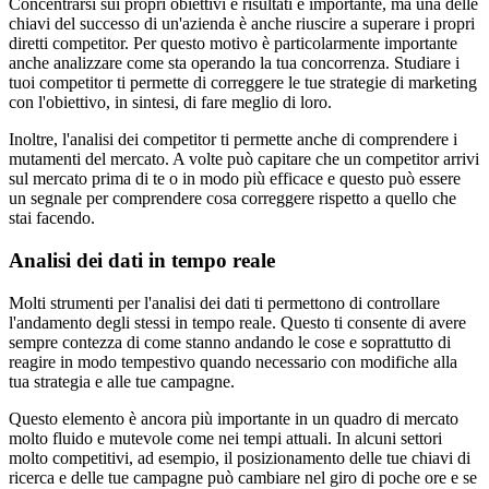
Concentrarsi sui propri obiettivi e risultati è importante, ma una delle
chiavi del successo di un'azienda è anche riuscire a superare i propri
diretti competitor. Per questo motivo è particolarmente importante
anche analizzare come sta operando la tua concorrenza. Studiare i
tuoi competitor ti permette di correggere le tue strategie di marketing
con l'obiettivo, in sintesi, di fare meglio di loro.
Inoltre, l'analisi dei competitor ti permette anche di comprendere i
mutamenti del mercato. A volte può capitare che un competitor arrivi
sul mercato prima di te o in modo più efficace e questo può essere
un segnale per comprendere cosa correggere rispetto a quello che
stai facendo.
Analisi dei dati in tempo reale
Molti strumenti per l'analisi dei dati ti permettono di controllare
l'andamento degli stessi in tempo reale. Questo ti consente di avere
sempre contezza di come stanno andando le cose e soprattutto di
reagire in modo tempestivo quando necessario con modifiche alla
tua strategia e alle tue campagne.
Questo elemento è ancora più importante in un quadro di mercato
molto fluido e mutevole come nei tempi attuali. In alcuni settori
molto competitivi, ad esempio, il posizionamento delle tue chiavi di
ricerca e delle tue campagne può cambiare nel giro di poche ore e se