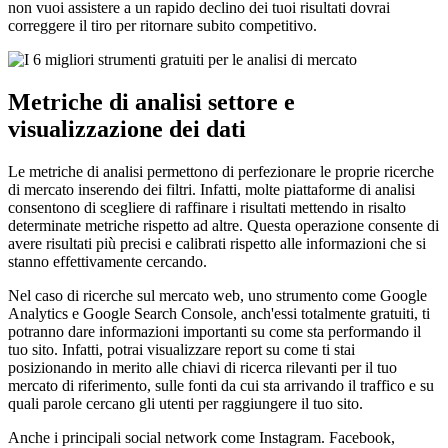
non vuoi assistere a un rapido declino dei tuoi risultati dovrai
correggere il tiro per ritornare subito competitivo.
Metriche di analisi settore e
visualizzazione dei dati
Le metriche di analisi permettono di perfezionare le proprie ricerche
di mercato inserendo dei filtri. Infatti, molte piattaforme di analisi
consentono di scegliere di raffinare i risultati mettendo in risalto
determinate metriche rispetto ad altre. Questa operazione consente di
avere risultati più precisi e calibrati rispetto alle informazioni che si
stanno effettivamente cercando.
Nel caso di ricerche sul mercato web, uno strumento come Google
Analytics e Google Search Console, anch'essi totalmente gratuiti, ti
potranno dare informazioni importanti su come sta performando il
tuo sito. Infatti, potrai visualizzare report su come ti stai
posizionando in merito alle chiavi di ricerca rilevanti per il tuo
mercato di riferimento, sulle fonti da cui sta arrivando il traffico e su
quali parole cercano gli utenti per raggiungere il tuo sito.
Anche i principali social network come Instagram. Facebook,