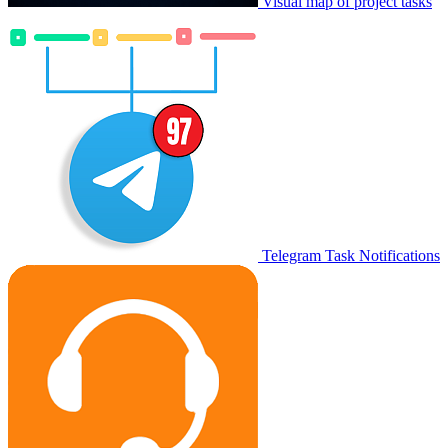
Visual map of project tasks
Telegram Task Notifications