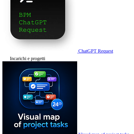
ChatGPT Request
Incarichi e progetti