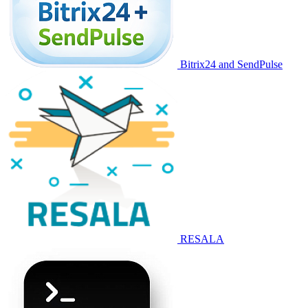
Bitrix24 and SendPulse
RESALA