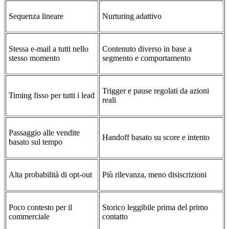
Sequenza lineare
Nurturing adattivo
Stessa e-mail a tutti nello
Contenuto diverso in base a
stesso momento
segmento e comportamento
Trigger e pause regolati da azioni
Timing fisso per tutti i lead
reali
Passaggio alle vendite
Handoff basato su score e intento
basato sul tempo
Alta probabilità di opt-out
Più rilevanza, meno disiscrizioni
Poco contesto per il
Storico leggibile prima del primo
commerciale
contatto