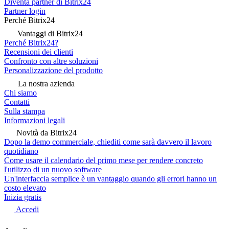
Diventa partner di Bitrix24
Partner login
Perché Bitrix24
Vantaggi di Bitrix24
Perché Bitrix24?
Recensioni dei clienti
Confronto con altre soluzioni
Personalizzazione del prodotto
La nostra azienda
Chi siamo
Contatti
Sulla stampa
Informazioni legali
Novità da Bitrix24
Dopo la demo commerciale, chiediti come sarà davvero il lavoro
quotidiano
Come usare il calendario del primo mese per rendere concreto
l'utilizzo di un nuovo software
Un'interfaccia semplice è un vantaggio quando gli errori hanno un
costo elevato
Inizia gratis
Accedi