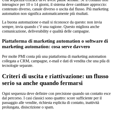
interagisce per 10 o 14 giorni, il sistema deve cambiare approccio:
contenuto diverso, canale diverso o uscita dal flusso. Più marketing
automation non significa automaticamente più risultati.
La buona automazione e-mail si riconosce da questo: non invia
sempre, invia quando c’è una ragione. Questo migliora anche
comunicazione, deliverability e qualità delle campagne.
Piattaforma di marketing automation o software di
marketing automation: cosa serve davvero
Per molte PMI conta più una piattaforma di marketing automation
collegata a CRM, campagne, e-mail e dati di vendita che una pila di
tecnologie separate.
Criteri di uscita e riattivazione: un flusso
serio sa anche quando fermarsi
Ogni sequenza deve definire con precisione quando un contatto esce
dal percorso. I casi classici sono quattro: score sufficiente per il
passaggio alle vendite, richiesta esplicita di contatto, inattività
prolungata, disiscrizione o spam.