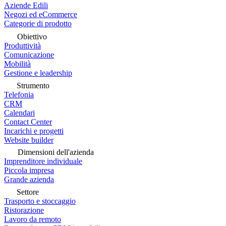
Aziende Edili
Negozi ed eCommerce
Categorie di prodotto
Obiettivo
Produttività
Comunicazione
Mobilità
Gestione e leadership
Strumento
Telefonia
CRM
Calendari
Contact Center
Incarichi e progetti
Website builder
Dimensioni dell'azienda
Imprenditore individuale
Piccola impresa
Grande azienda
Settore
Trasporto e stoccaggio
Ristorazione
Lavoro da remoto