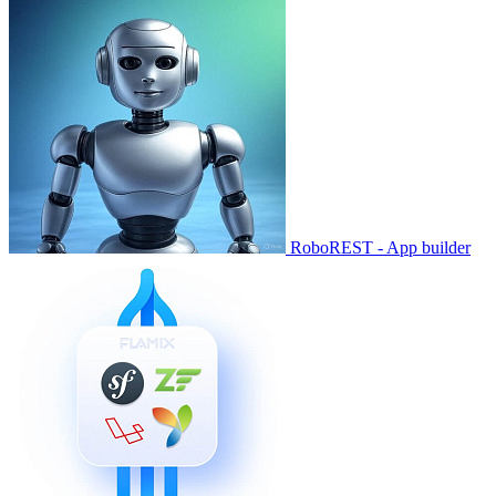
RoboREST - App builder