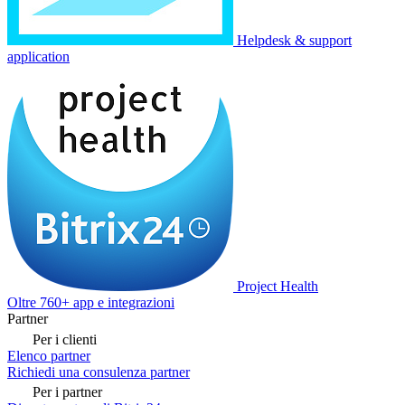
Helpdesk & support
application
Project Health
Oltre 760+ app e integrazioni
Partner
Per i clienti
Elenco partner
Richiedi una consulenza partner
Per i partner