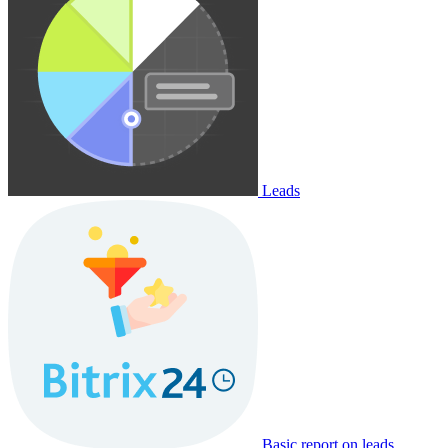
Leads
Basic report on leads