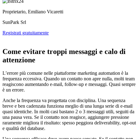
Proprietario, Emiliano Vicaretti
SunPark Srl
Registrati gratuitamente
Come evitare troppi messaggi e calo di
attenzione
L’errore più comune nelle piattaforme marketing automation è la
frequenza eccessiva. Quando un contatto non apre nulla, molti team
reagiscono aumentando e-mail, follow-up e messaggi. Quasi sempre
è un errore.
Anche la frequenza va progettata con disciplina. Una sequenza
breve e ben cadenzata funziona meglio di una lunga serie di e-mail
quasi identiche. In molti casi bastano 2 o 3 messaggi utili, seguiti da
una pausa vera. Se il contatto non reagisce, aggiungere pressione
raramente migliora il risultato: spesso peggiora deliverability, opt-out
e qualità del database.
Una sequenza efficace deve avere pause sensate. Se il contatto non