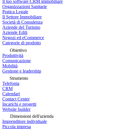
Il tuo software CRM immobiliare
Organizzazioni Sanitarie
Pratica Legale
Il Settore Immobiliare
Società di Consulenza
Aziende del Turismo
Aziende Edili
Negozi ed eCommerce
Categorie di prodotto
Obiettivo
Produttività
Comunicazione
Mobilità
Gestione e leadership
Strumento
Telefonia
CRM
Calendari
Contact Center
Incarichi e progetti
Website builder
Dimensioni dell'azienda
Imprenditore individuale
Piccola impresa