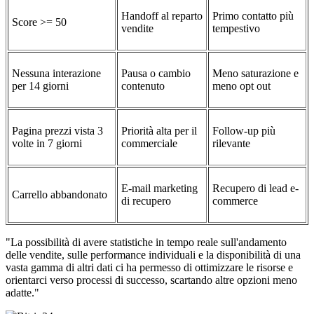
Handoff al reparto
Primo contatto più
Score >= 50
vendite
tempestivo
Nessuna interazione
Pausa o cambio
Meno saturazione e
per 14 giorni
contenuto
meno opt out
Pagina prezzi vista 3
Priorità alta per il
Follow-up più
volte in 7 giorni
commerciale
rilevante
E-mail marketing
Recupero di lead e-
Carrello abbandonato
di recupero
commerce
"La possibilità di avere statistiche in tempo reale sull'andamento
delle vendite, sulle performance individuali e la disponibilità di una
vasta gamma di altri dati ci ha permesso di ottimizzare le risorse e
orientarci verso processi di successo, scartando altre opzioni meno
adatte."