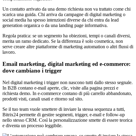
Un contatto arrivato da una demo richiesta non va trattato come chi
scarica una guida. Chi arriva da campagne di digital marketing o
social media ha spesso intenzioni diverse da chi entra da lead
generation organica o da una landing page informativa.
Regola pratica: se un segmento ha obiezioni, tempi o canali diversi,
merita un ramo dedicato. Se la differenza è solo cosmetica, non
serve creare altre piattaforme di marketing automation o altri flussi di
lavoro.
Email marketing, digital marketing ed e-commerce:
dove cambiano i trigger
Nel digital marketing i trigger non nascono tutti dallo stesso segnale.
In B2B contano e-mail aperte, clic, visite alla pagina prezzi e
richiesta demo. In e-commerce contano di più carrello abbandonato,
prodotti visti, canali usati e ritorno sul sito.
Se il tuo team vuole smettere di inviare la stessa sequenza a tutti,
Bitrix24 permette di gestire segmenti, trigger, e-mail e follow-up
nello stesso CRM. Così la personalizzazione smette di essere teorica
e diventa un processo leggibile.