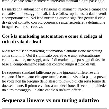
tempi e canale senza richiedere interventi manuali a ogni passaggio.
La marketing automation è l'insieme di strumenti, regole e campagne
che attivano messaggi, e-mail, task e follow-up in base a dati, eventi
e comportamento. Nel lead nurturing questo significa gestire il ciclo
di vita del contatto con più coerenza, senza rispiegare la definizione
in ogni sezione successiva.
Cos'è la marketing automation e come si collega al
ciclo di vita del lead
Molti team usano marketing automation e automazione marketing
come sinonimi. Qui il significato operativo è uno: automatizzare
comunicazione, messaggi, attività di marketing e passaggi di fase in
base al comportamento reale del contatto lungo il ciclo di vita.
Le sequenze standard falliscono perché ignorano differenze che
contano. Un contatto che apre tutte le e-mail e visita la pagina prezzi
tre volte non ha bisogno dello stesso follow-up di chi resta fermo da
due settimane. Il primo è vicino a una decisione. Il secondo richiede
un altro messaggio, un altro canale o un’altra offerta.
Sequenza lineare vs nurturing adattivo