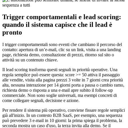
Trigger comportamentali e lead scoring:
quando il sistema capisce che il lead è
pronto
I trigger comportamentali sono eventi che cambiano il percorso del
contatto: apertura di un’e-mail, clic su un link, visita a una landing
page, richiesta demo, consultazione di prezzi, ritorno sul sito o
attività su un contenuto chiave.
Il lead scoring trasforma questi segnali in priorità operative. Una
regola semplice può essere questa: score >= 50 attiva il passaggio
alle vendite, visita alla pagina prezzi 3 volte in 7 giorni crea priorità
alta, nessuna interazione per 14 giorni porta a pausa o cambio ramo,
richiesta demo o risposta a una e-mail apre subito il follow-up
commerciale. Non sono soglie universali, ma esempi concreti di
come collegare segnali, decisione e azione.
Per rendere il sistema più operativo, conviene fissare regole semplici
già all'inizio. In un contesto B2B SaaS, per esempio, una sequenza
può prevedere 3 e-mail in 10 giorni: la prima spiega il problema, la
seconda mostra un caso d'uso, la terza invita alla demo. Se il