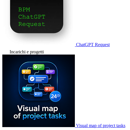
ChatGPT Request
Incarichi e progetti
Visual map of project tasks