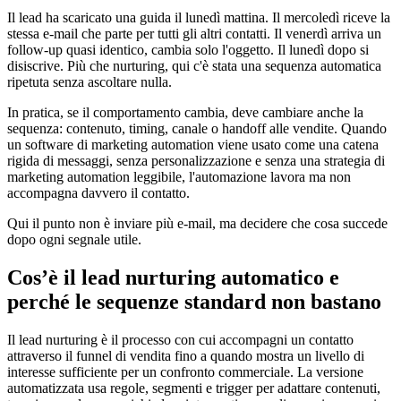
Il lead ha scaricato una guida il lunedì mattina. Il mercoledì riceve la
stessa e-mail che parte per tutti gli altri contatti. Il venerdì arriva un
follow-up quasi identico, cambia solo l'oggetto. Il lunedì dopo si
disiscrive. Più che nurturing, qui c'è stata una sequenza automatica
ripetuta senza ascoltare nulla.
In pratica, se il comportamento cambia, deve cambiare anche la
sequenza: contenuto, timing, canale o handoff alle vendite. Quando
un software di marketing automation viene usato come una catena
rigida di messaggi, senza personalizzazione e senza una strategia di
marketing automation leggibile, l'automazione lavora ma non
accompagna davvero il contatto.
Qui il punto non è inviare più e-mail, ma decidere che cosa succede
dopo ogni segnale utile.
Cos’è il lead nurturing automatico e
perché le sequenze standard non bastano
Il lead nurturing è il processo con cui accompagni un contatto
attraverso il funnel di vendita fino a quando mostra un livello di
interesse sufficiente per un confronto commerciale. La versione
automatizzata usa regole, segmenti e trigger per adattare contenuti,