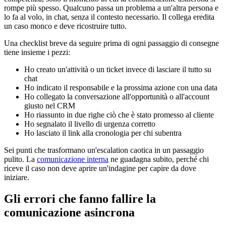
rompe più spesso. Qualcuno passa un problema a un'altra persona e
lo fa al volo, in chat, senza il contesto necessario. Il collega eredita
un caso monco e deve ricostruire tutto.
Una checklist breve da seguire prima di ogni passaggio di consegne
tiene insieme i pezzi:
Ho creato un'attività o un ticket invece di lasciare il tutto su
chat
Ho indicato il responsabile e la prossima azione con una data
Ho collegato la conversazione all'opportunità o all'account
giusto nel CRM
Ho riassunto in due righe ciò che è stato promesso al cliente
Ho segnalato il livello di urgenza corretto
Ho lasciato il link alla cronologia per chi subentra
Sei punti che trasformano un'escalation caotica in un passaggio
pulito. La
comunicazione interna
ne guadagna subito, perché chi
riceve il caso non deve aprire un'indagine per capire da dove
iniziare.
Gli errori che fanno fallire la
comunicazione asincrona