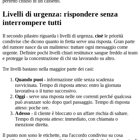
perfetto chiuso in un cassetto.
Livelli di urgenza: rispondere senza
interrompere tutti
Il secondo pilastro riguarda i livelli di urgenza,
cioè
le priorità
condivise che dicono quanto in fretta serve una risposta. Gran parte
del rumore nasce da un malinteso: trattare ogni messaggio come
urgente. Definire pochi livelli chiari restituisce sangue freddo al team
e protegge la concentrazione di chi sta lavorando su altro.
Tre livelli bastano nella maggior parte dei casi:
Quando puoi
- informazione utile senza scadenza
ravvicinata. Tempo di risposta atteso: entro la giornata
lavorativa o il turno successivo.
Oggi
- serve una risposta nelle ore correnti perché qualcosa
può avanzare solo dopo quel passaggio. Tempo di risposta
atteso: poche ore.
Adesso
- il cliente è bloccato o un affare rischia di saltare.
Tempo di risposta atteso: immediato, con chiamata o
menzione diretta.
Il punto non sono le etichette, ma l'accordo condiviso su cosa