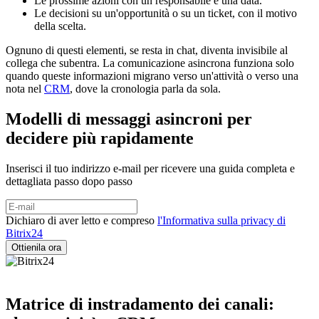
Le prossime azioni con un responsabile e una data.
Le decisioni su un'opportunità o su un ticket, con il motivo
della scelta.
Ognuno di questi elementi, se resta in chat, diventa invisibile al
collega che subentra. La comunicazione asincrona funziona solo
quando queste informazioni migrano verso un'attività o verso una
nota nel
CRM
, dove la cronologia parla da sola.
Modelli di messaggi asincroni per
decidere più rapidamente
Inserisci il tuo indirizzo e-mail per ricevere una guida completa e
dettagliata passo dopo passo
Dichiaro di aver letto e compreso
l'Informativa sulla privacy di
Bitrix24
Matrice di instradamento dei canali: