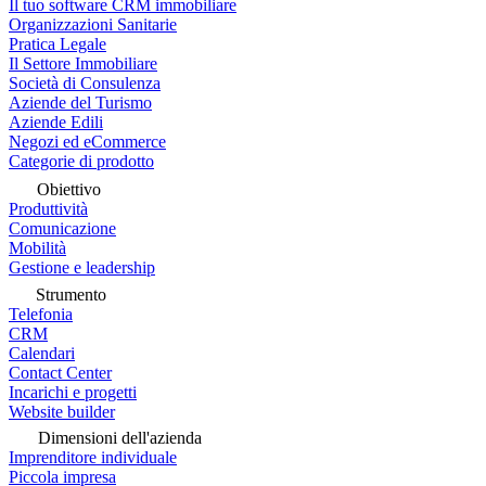
Il tuo software CRM immobiliare
Organizzazioni Sanitarie
Pratica Legale
Il Settore Immobiliare
Società di Consulenza
Aziende del Turismo
Aziende Edili
Negozi ed eCommerce
Categorie di prodotto
Obiettivo
Produttività
Comunicazione
Mobilità
Gestione e leadership
Strumento
Telefonia
CRM
Calendari
Contact Center
Incarichi e progetti
Website builder
Dimensioni dell'azienda
Imprenditore individuale
Piccola impresa