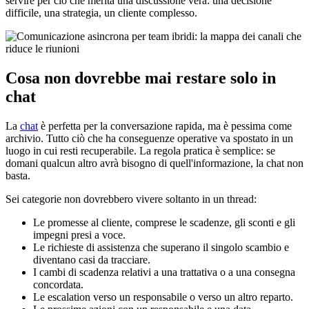
servire per ciò che merita una discussione vera: una decisione
difficile, una strategia, un cliente complesso.
Cosa non dovrebbe mai restare solo in
chat
La
chat
è perfetta per la conversazione rapida, ma è pessima come
archivio. Tutto ciò che ha conseguenze operative va spostato in un
luogo in cui resti recuperabile. La regola pratica è semplice: se
domani qualcun altro avrà bisogno di quell'informazione, la chat non
basta.
Sei categorie non dovrebbero vivere soltanto in un thread:
Le promesse al cliente, comprese le scadenze, gli sconti e gli
impegni presi a voce.
Le richieste di assistenza che superano il singolo scambio e
diventano casi da tracciare.
I cambi di scadenza relativi a una trattativa o a una consegna
concordata.
Le escalation verso un responsabile o verso un altro reparto.