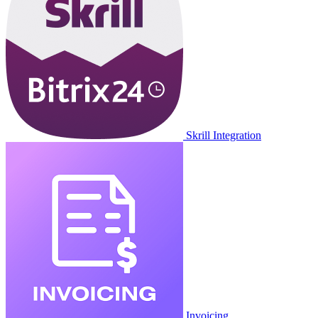
Skrill Integration
Invoicing