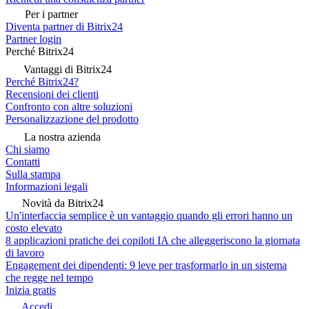
Per i partner
Diventa partner di Bitrix24
Partner login
Perché Bitrix24
Vantaggi di Bitrix24
Perché Bitrix24?
Recensioni dei clienti
Confronto con altre soluzioni
Personalizzazione del prodotto
La nostra azienda
Chi siamo
Contatti
Sulla stampa
Informazioni legali
Novità da Bitrix24
Un'interfaccia semplice è un vantaggio quando gli errori hanno un
costo elevato
8 applicazioni pratiche dei copiloti IA che alleggeriscono la giornata
di lavoro
Engagement dei dipendenti: 9 leve per trasformarlo in un sistema
che regge nel tempo
Inizia gratis
Accedi