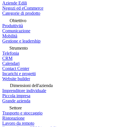
Aziende Edili
Negozi ed eCommerce
Categorie di prodotto
Obiettivo
Produttività
Comunicazione
Mobilità
Gestione e leadership
Strumento
Telefonia
CRM
Calendari
Contact Center
Incarichi e progetti
Website builder
Dimensioni dell'azienda
Imprenditore individuale
Piccola impresa
Grande azienda
Settore
Trasporto e stoccaggio
Ristorazione
Lavoro da remoto