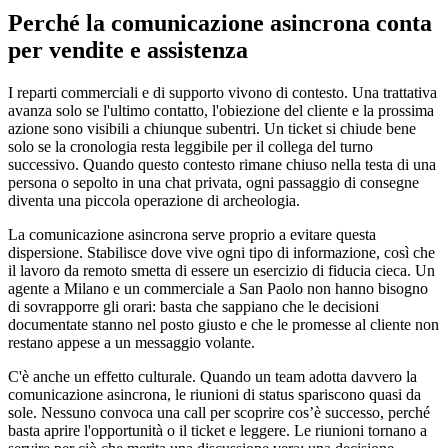
Perché la comunicazione asincrona conta
per vendite e assistenza
I reparti commerciali e di supporto vivono di contesto. Una trattativa
avanza solo se l'ultimo contatto, l'obiezione del cliente e la prossima
azione sono visibili a chiunque subentri. Un ticket si chiude bene
solo se la cronologia resta leggibile per il collega del turno
successivo. Quando questo contesto rimane chiuso nella testa di una
persona o sepolto in una chat privata, ogni passaggio di consegne
diventa una piccola operazione di archeologia.
La comunicazione asincrona serve proprio a evitare questa
dispersione. Stabilisce dove vive ogni tipo di informazione, così che
il lavoro da remoto smetta di essere un esercizio di fiducia cieca. Un
agente a Milano e un commerciale a San Paolo non hanno bisogno
di sovrapporre gli orari: basta che sappiano che le decisioni
documentate stanno nel posto giusto e che le promesse al cliente non
restano appese a un messaggio volante.
C'è anche un effetto culturale. Quando un team adotta davvero la
comunicazione asincrona, le riunioni di status spariscono quasi da
sole. Nessuno convoca una call per scoprire cos’è successo, perché
basta aprire l'opportunità o il ticket e leggere. Le riunioni tornano a