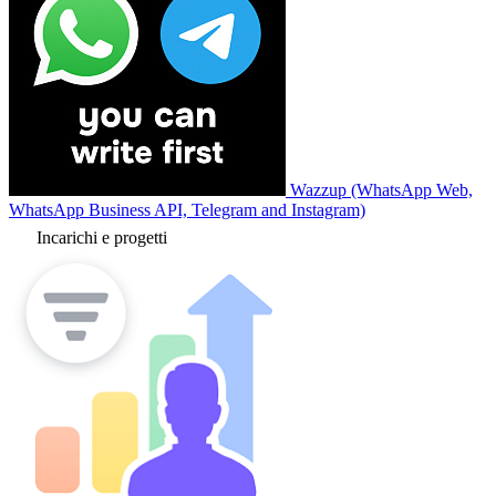
Wazzup (WhatsApp Web,
WhatsApp Business API, Telegram and Instagram)
Incarichi e progetti