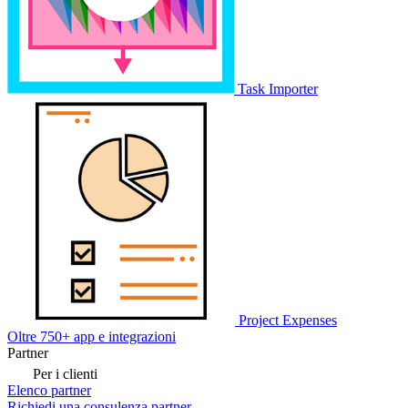
Task Importer
Project Expenses
Oltre 750+ app e integrazioni
Partner
Per i clienti
Elenco partner
Richiedi una consulenza partner