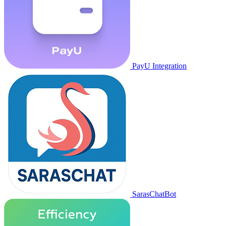
PayU Integration
SarasChatBot