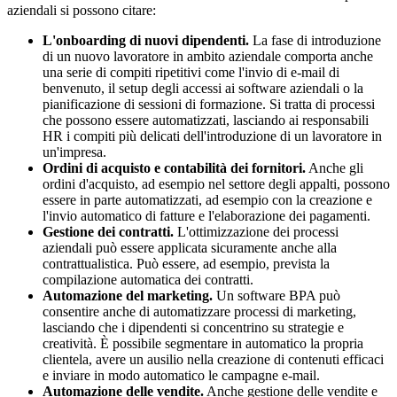
aziendali si possono citare:
L'onboarding di nuovi dipendenti.
La fase di introduzione
di un nuovo lavoratore in ambito aziendale comporta anche
una serie di compiti ripetitivi come l'invio di e-mail di
benvenuto, il setup degli accessi ai software aziendali o la
pianificazione di sessioni di formazione. Si tratta di processi
che possono essere automatizzati, lasciando ai responsabili
HR i compiti più delicati dell'introduzione di un lavoratore in
un'impresa.
Ordini di acquisto e contabilità dei fornitori.
Anche gli
ordini d'acquisto, ad esempio nel settore degli appalti, possono
essere in parte automatizzati, ad esempio con la creazione e
l'invio automatico di fatture e l'elaborazione dei pagamenti.
Gestione dei contratti.
L'ottimizzazione dei processi
aziendali può essere applicata sicuramente anche alla
contrattualistica. Può essere, ad esempio, prevista la
compilazione automatica dei contratti.
Automazione del marketing.
Un software BPA può
consentire anche di automatizzare processi di marketing,
lasciando che i dipendenti si concentrino su strategie e
creatività. È possibile segmentare in automatico la propria
clientela, avere un ausilio nella creazione di contenuti efficaci
e inviare in modo automatico le campagne e-mail.
Automazione delle vendite.
Anche gestione delle vendite e