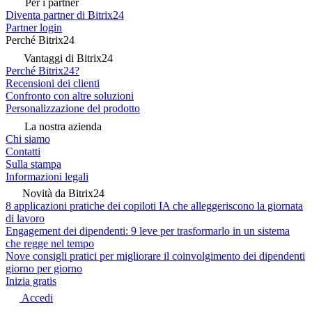
Per i partner
Diventa partner di Bitrix24
Partner login
Perché Bitrix24
Vantaggi di Bitrix24
Perché Bitrix24?
Recensioni dei clienti
Confronto con altre soluzioni
Personalizzazione del prodotto
La nostra azienda
Chi siamo
Contatti
Sulla stampa
Informazioni legali
Novità da Bitrix24
8 applicazioni pratiche dei copiloti IA che alleggeriscono la giornata
di lavoro
Engagement dei dipendenti: 9 leve per trasformarlo in un sistema
che regge nel tempo
Nove consigli pratici per migliorare il coinvolgimento dei dipendenti
giorno per giorno
Inizia gratis
Accedi