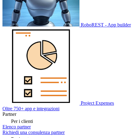
RoboREST - App builder
Project Expenses
Oltre 750+ app e integrazioni
Partner
Per i clienti
Elenco partner
Richiedi una consulenza partner