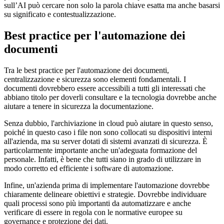
sull’AI può cercare non solo la parola chiave esatta ma anche basarsi
su significato e contestualizzazione.
Best practice per l'automazione dei
documenti
Tra le best practice per l'automazione dei documenti,
centralizzazione e sicurezza sono elementi fondamentali. I
documenti dovrebbero essere accessibili a tutti gli interessati che
abbiano titolo per doverli consultare e la tecnologia dovrebbe anche
aiutare a tenere in sicurezza la documentazione.
Senza dubbio, l'archiviazione in cloud può aiutare in questo senso,
poiché in questo caso i file non sono collocati su dispositivi interni
all'azienda, ma su server dotati di sistemi avanzati di sicurezza. È
particolarmente importante anche un'adeguata formazione del
personale. Infatti, è bene che tutti siano in grado di utilizzare in
modo corretto ed efficiente i software di automazione.
Infine, un'azienda prima di implementare l'automazione dovrebbe
chiaramente delineare obiettivi e strategie. Dovrebbe individuare
quali processi sono più importanti da automatizzare e anche
verificare di essere in regola con le normative europee su
governance e protezione dei dati.