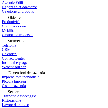
Aziende Edili
Negozi ed eCommerce
Categorie di prodotto
Obiettivo
Produttività
Comunicazione
Mobilità
Gestione e leadership
Strumento
Telefonia
CRM
Calendari
Contact Center
Incarichi e progetti
Website builder
Dimensioni dell'azienda
Imprenditore individuale
Piccola impresa
Grande azienda
Settore
Trasporto e stoccaggio
Ristorazione
Lavoro da remoto