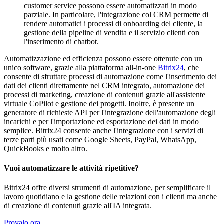
customer service possono essere automatizzati in modo
parziale. In particolare, l'integrazione col CRM permette di
rendere automatici i processi di onboarding del cliente, la
gestione della pipeline di vendita e il servizio clienti con
l'inserimento di chatbot.
Automatizzazione ed efficienza possono essere ottenute con un
unico software, grazie alla piattaforma all-in-one
Bitrix24
, che
consente di sfruttare processi di automazione come l'inserimento dei
dati dei clienti direttamente nel CRM integrato, automazione dei
processi di marketing, creazione di contenuti grazie all'assistente
virtuale CoPilot e gestione dei progetti. Inoltre, è presente un
generatore di richieste API per l'integrazione dell'automazione degli
incarichi e per l'importazione ed esportazione dei dati in modo
semplice. Bitrix24 consente anche l'integrazione con i servizi di
terze parti più usati come Google Sheets, PayPal, WhatsApp,
QuickBooks e molto altro.
Vuoi automatizzare le attività ripetitive?
Bitrix24 offre diversi strumenti di automazione, per semplificare il
lavoro quotidiano e la gestione delle relazioni con i clienti ma anche
di creazione di contenuti grazie all'IA integrata.
Provalo ora