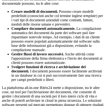
documentale possono, tra le altre cose:
Creare modelli di documenti.
Possono creare modelli
predefiniti (conosciuti anche col termine inglese
template
) per
i vari tipi di documenti aziendali come contratti, fatture,
moduli delle risorse umane e preventivi.
Compilare documenti automaticamente.
La compilazione
automatica dei documenti da parte dei software può fare
risparmiare notevole tempo. Ad esempio, i dati di un cliente
possono essere popolati automaticamente dal software sulla
base delle informazioni già a disposizione, evitando la
compilazione manuale.
Gestire flussi di lavoro successivi.
Anche attività come
l'apposizione della firma elettronica e l'invio dei documenti ai
clienti possono essere automatizzate.
Svolgere funzioni di ricerca e archiviazione dei
documenti.
I documenti possono essere facilmente archiviati
in un database in cui si può successivamente fare una ricerca
per campi predefiniti o liberi.
La piattaforma all-in-one Bitrix24 mette a disposizione, tra le altre
cose, un tool per l'archiviazione dei documenti, che consente di
gestire i documenti di una società per il loro intero ciclo di vita e
anche di poterli archiviare in cloud in piena sicurezza. Le soluzioni
software presenti sul mercato permettono dunque di ottenere risultati