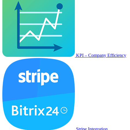
KPI – Company Efficiency
Stripe Integration