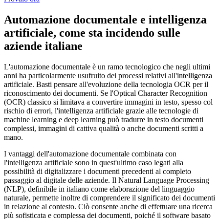
Automazione documentale e intelligenza
artificiale, come sta incidendo sulle
aziende italiane
L'automazione documentale è un ramo tecnologico che negli ultimi
anni ha particolarmente usufruito dei processi relativi all'intelligenza
artificiale. Basti pensare all'evoluzione della tecnologia OCR per il
riconoscimento dei documenti. Se l'Optical Character Recognition
(OCR) classico si limitava a convertire immagini in testo, spesso col
rischio di errori, l'intelligenza artificiale grazie alle tecnologie di
machine learning e deep learning può tradurre in testo documenti
complessi, immagini di cattiva qualità o anche documenti scritti a
mano.
I vantaggi dell'automazione documentale combinata con
l'intelligenza artificiale sono in quest'ultimo caso legati alla
possibilità di digitalizzare i documenti precedenti al completo
passaggio al digitale delle aziende. Il Natural Language Processing
(NLP), definibile in italiano come elaborazione del linguaggio
naturale, permette inoltre di comprendere il significato dei documenti
in relazione al contesto. Ciò consente anche di effettuare una ricerca
più sofisticata e complessa dei documenti, poiché il software basato