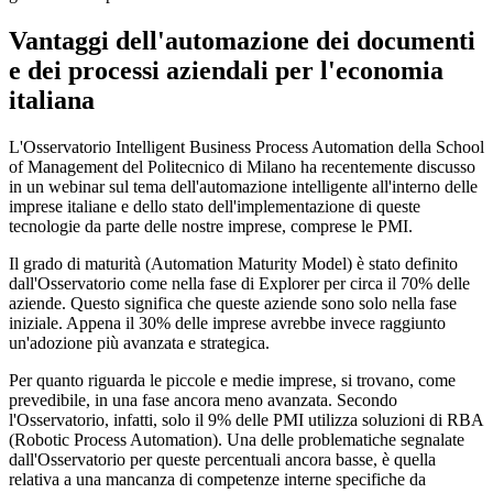
Vantaggi dell'automazione dei documenti
e dei processi aziendali per l'economia
italiana
L'Osservatorio Intelligent Business Process Automation della School
of Management del Politecnico di Milano ha recentemente discusso
in un webinar sul tema dell'automazione intelligente all'interno delle
imprese italiane e dello stato dell'implementazione di queste
tecnologie da parte delle nostre imprese, comprese le PMI.
Il grado di maturità (Automation Maturity Model) è stato definito
dall'Osservatorio come nella fase di Explorer per circa il 70% delle
aziende. Questo significa che queste aziende sono solo nella fase
iniziale. Appena il 30% delle imprese avrebbe invece raggiunto
un'adozione più avanzata e strategica.
Per quanto riguarda le piccole e medie imprese, si trovano, come
prevedibile, in una fase ancora meno avanzata. Secondo
l'Osservatorio, infatti, solo il 9% delle PMI utilizza soluzioni di RBA
(Robotic Process Automation). Una delle problematiche segnalate
dall'Osservatorio per queste percentuali ancora basse, è quella
relativa a una mancanza di competenze interne specifiche da