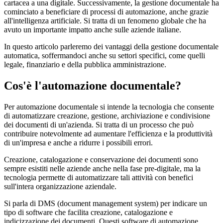
cartacea a una digitale. Successivamente, la gestione documentale ha
cominciato a beneficiare di processi di automazione, anche grazie
all'intelligenza artificiale. Si tratta di un fenomeno globale che ha
avuto un importante impatto anche sulle aziende italiane.
In questo articolo parleremo dei vantaggi della gestione documentale
automatica, soffermandoci anche su settori specifici, come quelli
legale, finanziario e della pubblica amministrazione.
Cos'è l'automazione documentale?
Per automazione documentale si intende la tecnologia che consente
di automatizzare creazione, gestione, archiviazione e condivisione
dei documenti di un'azienda. Si tratta di un processo che può
contribuire notevolmente ad aumentare l'efficienza e la produttività
di un'impresa e anche a ridurre i possibili errori.
Creazione, catalogazione e conservazione dei documenti sono
sempre esistiti nelle aziende anche nella fase pre-digitale, ma la
tecnologia permette di automatizzare tali attività con benefici
sull'intera organizzazione aziendale.
Si parla di DMS (document management system) per indicare un
tipo di software che facilita creazione, catalogazione e
indicizzazione dei documenti. Questi software di automazione