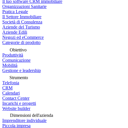
Il tuo software CRM immobiliare
Organizzazioni Sanitarie
Pratica Legale
Il Settore Immobiliare
Società di Consulenza
Aziende del Turismo
Aziende Edili
Negozi ed eCommerce
Categorie di prodotto
Obiettivo
Produttività
Comunicazione
Mobilità
Gestione e leadership
Strumento
Telefonia
CRM
Calendari
Contact Center
Incarichi e progetti
Website builder
Dimensioni dell'azienda
Imprenditore individuale
Piccola impresa