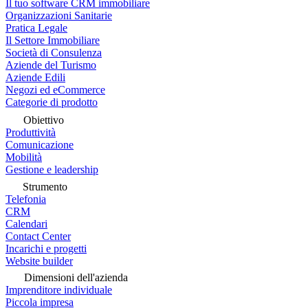
Il tuo software CRM immobiliare
Organizzazioni Sanitarie
Pratica Legale
Il Settore Immobiliare
Società di Consulenza
Aziende del Turismo
Aziende Edili
Negozi ed eCommerce
Categorie di prodotto
Obiettivo
Produttività
Comunicazione
Mobilità
Gestione e leadership
Strumento
Telefonia
CRM
Calendari
Contact Center
Incarichi e progetti
Website builder
Dimensioni dell'azienda
Imprenditore individuale
Piccola impresa