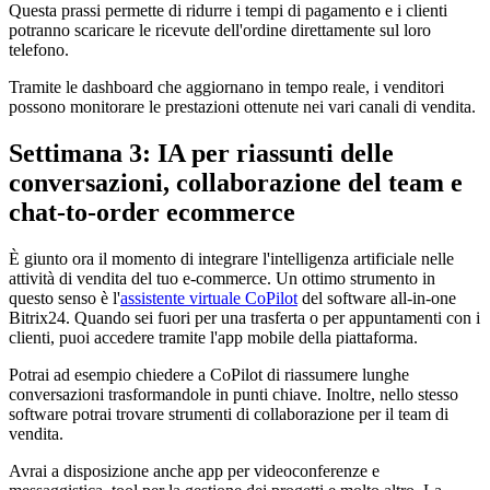
Questa prassi permette di ridurre i tempi di pagamento e i clienti
potranno scaricare le ricevute dell'ordine direttamente sul loro
telefono.
Tramite le dashboard che aggiornano in tempo reale, i venditori
possono monitorare le prestazioni ottenute nei vari canali di vendita.
Settimana 3: IA per riassunti delle
conversazioni, collaborazione del team e
chat-to-order ecommerce
È giunto ora il momento di integrare l'intelligenza artificiale nelle
attività di vendita del tuo e-commerce. Un ottimo strumento in
questo senso è l'
assistente virtuale CoPilot
del software all-in-one
Bitrix24. Quando sei fuori per una trasferta o per appuntamenti con i
clienti, puoi accedere tramite l'app mobile della piattaforma.
Potrai ad esempio chiedere a CoPilot di riassumere lunghe
conversazioni trasformandole in punti chiave. Inoltre, nello stesso
software potrai trovare strumenti di collaborazione per il team di
vendita.
Avrai a disposizione anche app per videoconferenze e