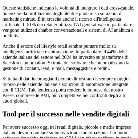
Queste statistiche indicano la volontà di integrare i dati cross-canale,
potenziare la profilazione degli utenti e puntare su soluzioni di
marketing mirate. È in crescita anche il ricorso all'intelligenza
artificiale. Il 61% dei retailer utilizza l'AI generativa e in particolare
vengono utilizzati chatbot conversazionali e sistemi di AI analitica e
predittiva.
Anche il settore del lifestyle retail sembra puntare molto su
intelligenza artificiale e automazione. In particolare, il 44% delle
aziende italiane del settore nel 2024 ha investito su piattaforme di
Salesforce automation. Si tratta dei software che automatizzano la
gestione di contatti, lead, e-mail, messaggistica e ordini.
Si tratta di dati incoraggianti perché dimostrano il sempre maggior
ricorso delle aziende italiane a soluzioni di automazione integrate
con il CRM. Tale tendenza potrà rendere le imprese del nostro
Paese, comprese le PMI, più competitive nei confronti degli altri
attori globali.
Tool per il successo nelle vendite digitali
Per avere successo oggi nel retail digitale, piccole e medie imprese
italiane devono puntare su innovazione e automazione. Un buon