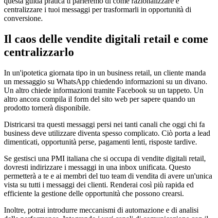
questa guida pratica ti parleremo di come razionalizzare e
centralizzare i tuoi messaggi per trasformarli in opportunità di
conversione.
Il caos delle vendite digitali retail e come
centralizzarlo
In un'ipotetica giornata tipo in un business retail, un cliente manda
un messaggio su WhatsApp chiedendo informazioni su un divano.
Un altro chiede informazioni tramite Facebook su un tappeto. Un
altro ancora compila il form del sito web per sapere quando un
prodotto tornerà disponibile.
Districarsi tra questi messaggi persi nei tanti canali che oggi chi fa
business deve utilizzare diventa spesso complicato. Ciò porta a lead
dimenticati, opportunità perse, pagamenti lenti, risposte tardive.
Se gestisci una PMI italiana che si occupa di vendite digitali retail,
dovresti indirizzare i messaggi in una inbox unificata. Questo
permetterà a te e ai membri del tuo team di vendita di avere un'unica
vista su tutti i messaggi dei clienti. Renderai così più rapida ed
efficiente la gestione delle opportunità che possono crearsi.
Inoltre, potrai introdurre meccanismi di automazione e di analisi