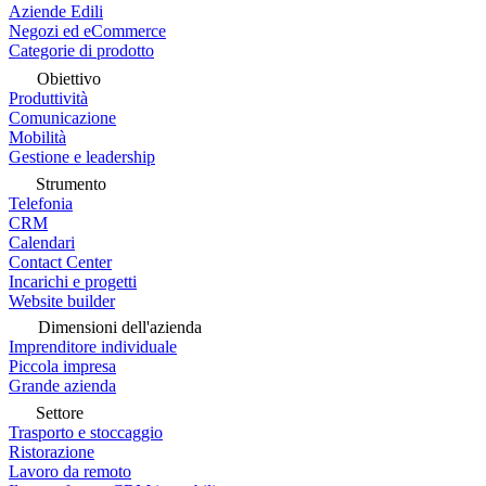
Aziende Edili
Negozi ed eCommerce
Categorie di prodotto
Obiettivo
Produttività
Comunicazione
Mobilità
Gestione e leadership
Strumento
Telefonia
CRM
Calendari
Contact Center
Incarichi e progetti
Website builder
Dimensioni dell'azienda
Imprenditore individuale
Piccola impresa
Grande azienda
Settore
Trasporto e stoccaggio
Ristorazione
Lavoro da remoto