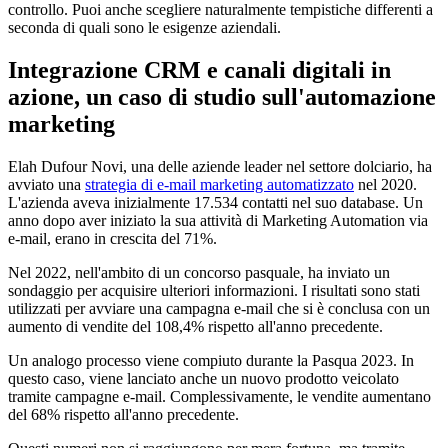
controllo. Puoi anche scegliere naturalmente tempistiche differenti a
seconda di quali sono le esigenze aziendali.
Integrazione CRM e canali digitali in
azione, un caso di studio sull'automazione
marketing
Elah Dufour Novi, una delle aziende leader nel settore dolciario, ha
avviato una
strategia di e-mail marketing automatizzato
nel 2020.
L'azienda aveva inizialmente 17.534 contatti nel suo database. Un
anno dopo aver iniziato la sua attività di Marketing Automation via
e-mail, erano in crescita del 71%.
Nel 2022, nell'ambito di un concorso pasquale, ha inviato un
sondaggio per acquisire ulteriori informazioni. I risultati sono stati
utilizzati per avviare una campagna e-mail che si è conclusa con un
aumento di vendite del 108,4% rispetto all'anno precedente.
Un analogo processo viene compiuto durante la Pasqua 2023. In
questo caso, viene lanciato anche un nuovo prodotto veicolato
tramite campagne e-mail. Complessivamente, le vendite aumentano
del 68% rispetto all'anno precedente.