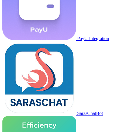
PayU Integration
SarasChatBot