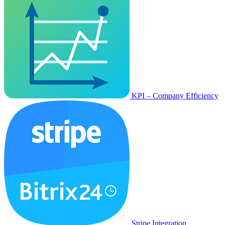
KPI – Company Efficiency
Stripe Integration