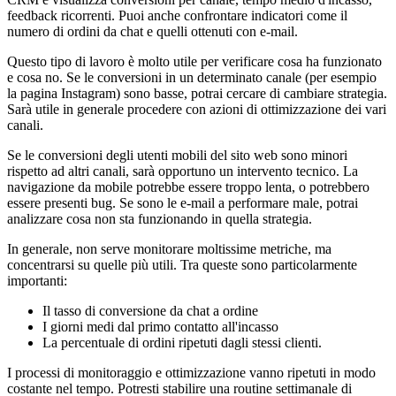
feedback ricorrenti. Puoi anche confrontare indicatori come il
numero di ordini da chat e quelli ottenuti con e-mail.
Questo tipo di lavoro è molto utile per verificare cosa ha funzionato
e cosa no. Se le conversioni in un determinato canale (per esempio
la pagina Instagram) sono basse, potrai cercare di cambiare strategia.
Sarà utile in generale procedere con azioni di ottimizzazione dei vari
canali.
Se le conversioni degli utenti mobili del sito web sono minori
rispetto ad altri canali, sarà opportuno un intervento tecnico. La
navigazione da mobile potrebbe essere troppo lenta, o potrebbero
essere presenti bug. Se sono le e-mail a performare male, potrai
analizzare cosa non sta funzionando in quella strategia.
In generale, non serve monitorare moltissime metriche, ma
concentrarsi su quelle più utili. Tra queste sono particolarmente
importanti:
Il tasso di conversione da chat a ordine
I giorni medi dal primo contatto all'incasso
La percentuale di ordini ripetuti dagli stessi clienti.
I processi di monitoraggio e ottimizzazione vanno ripetuti in modo
costante nel tempo. Potresti stabilire una routine settimanale di