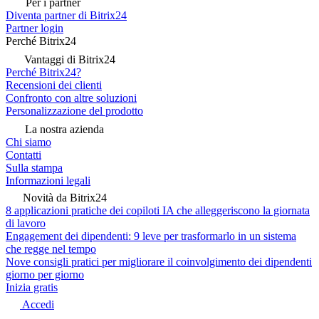
Per i partner
Diventa partner di Bitrix24
Partner login
Perché Bitrix24
Vantaggi di Bitrix24
Perché Bitrix24?
Recensioni dei clienti
Confronto con altre soluzioni
Personalizzazione del prodotto
La nostra azienda
Chi siamo
Contatti
Sulla stampa
Informazioni legali
Novità da Bitrix24
8 applicazioni pratiche dei copiloti IA che alleggeriscono la giornata
di lavoro
Engagement dei dipendenti: 9 leve per trasformarlo in un sistema
che regge nel tempo
Nove consigli pratici per migliorare il coinvolgimento dei dipendenti
giorno per giorno
Inizia gratis
Accedi