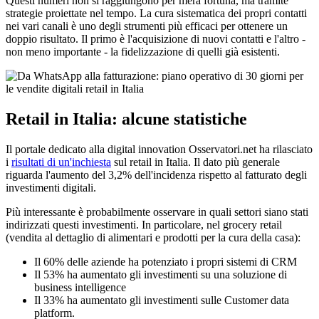
Questi numeri non si raggiungono per mera fortuna, ma tramite
strategie proiettate nel tempo. La cura sistematica dei propri contatti
nei vari canali è uno degli strumenti più efficaci per ottenere un
doppio risultato. Il primo è l'acquisizione di nuovi contatti e l'altro -
non meno importante - la fidelizzazione di quelli già esistenti.
Retail in Italia: alcune statistiche
Il portale dedicato alla digital innovation Osservatori.net ha rilasciato
i
risultati di un'inchiesta
sul retail in Italia. Il dato più generale
riguarda l'aumento del 3,2% dell'incidenza rispetto al fatturato degli
investimenti digitali.
Più interessante è probabilmente osservare in quali settori siano stati
indirizzati questi investimenti. In particolare, nel grocery retail
(vendita al dettaglio di alimentari e prodotti per la cura della casa):
Il 60% delle aziende ha potenziato i propri sistemi di CRM
Il 53% ha aumentato gli investimenti su una soluzione di
business intelligence
Il 33% ha aumentato gli investimenti sulle Customer data
platform.