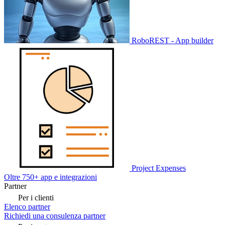
RoboREST - App builder
Project Expenses
Oltre 750+ app e integrazioni
Partner
Per i clienti
Elenco partner
Richiedi una consulenza partner