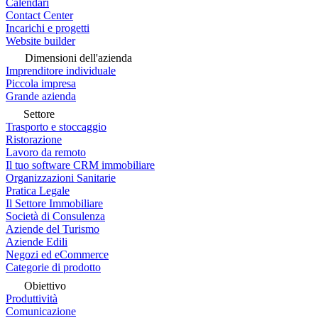
Calendari
Contact Center
Incarichi e progetti
Website builder
Dimensioni dell'azienda
Imprenditore individuale
Piccola impresa
Grande azienda
Settore
Trasporto e stoccaggio
Ristorazione
Lavoro da remoto
Il tuo software CRM immobiliare
Organizzazioni Sanitarie
Pratica Legale
Il Settore Immobiliare
Società di Consulenza
Aziende del Turismo
Aziende Edili
Negozi ed eCommerce
Categorie di prodotto
Obiettivo
Produttività
Comunicazione