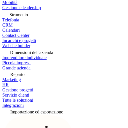
Mobilità
Gestione e leadership
Strumento
Telefonia
CRM
Calendari
Contact Center
Incarichi e progetti
Website builder
Dimensioni dell'azienda
Imprenditore individuale
Piccola impresa
Grande azienda
Reparto
Marketing
HR
Gestione progetti
Servizio clienti
Tutte le soluzioni
Integrazioni
Importazione ed esportazione