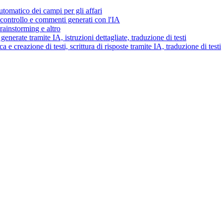
tomatico dei campi per gli affari
i controllo e commenti generati con l'IA
brainstorming e altro
generate tramite IA, istruzioni dettagliate, traduzione di testi
 e creazione di testi, scrittura di risposte tramite IA, traduzione di testi