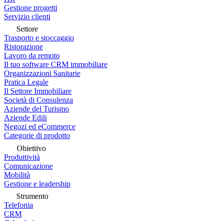
Gestione progetti
Servizio clienti
Settore
Trasporto e stoccaggio
Ristorazione
Lavoro da remoto
Il tuo software CRM immobiliare
Organizzazioni Sanitarie
Pratica Legale
Il Settore Immobiliare
Società di Consulenza
Aziende del Turismo
Aziende Edili
Negozi ed eCommerce
Categorie di prodotto
Obiettivo
Produttività
Comunicazione
Mobilità
Gestione e leadership
Strumento
Telefonia
CRM