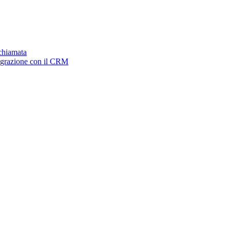
ichiamata
tegrazione con il CRM