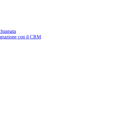
ichiamata
tegrazione con il CRM