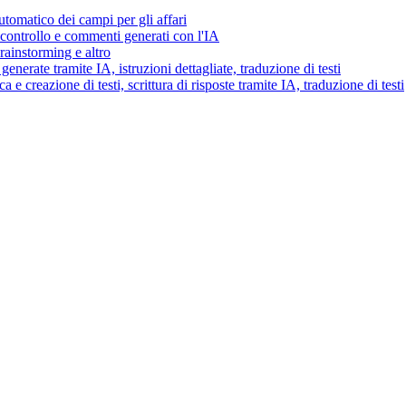
tomatico dei campi per gli affari
i controllo e commenti generati con l'IA
brainstorming e altro
generate tramite IA, istruzioni dettagliate, traduzione di testi
 e creazione di testi, scrittura di risposte tramite IA, traduzione di testi