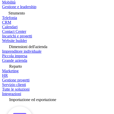
Mobilità
Gestione e leadership
Strumento
Telefonia
CRM
Calendari
Contact Center
Incarichi e progetti
Website builder
Dimensioni dell'azienda
Imprenditore individuale
Piccola impresa
Grande azienda
Reparto
Marketing
HR
Gestione progetti
Servizio clienti
Tutte le soluzioni
Integrazioni
Importazione ed esportazione