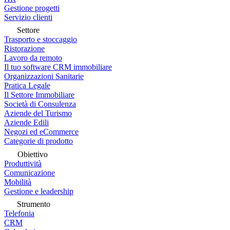
Gestione progetti
Servizio clienti
Settore
Trasporto e stoccaggio
Ristorazione
Lavoro da remoto
Il tuo software CRM immobiliare
Organizzazioni Sanitarie
Pratica Legale
Il Settore Immobiliare
Società di Consulenza
Aziende del Turismo
Aziende Edili
Negozi ed eCommerce
Categorie di prodotto
Obiettivo
Produttività
Comunicazione
Mobilità
Gestione e leadership
Strumento
Telefonia
CRM