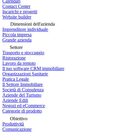
Calendari
Contact Center
Incarichi e progetti
Website builder
Dimensioni dell'azienda
Imprenditore individuale
Piccola impresa
Grande azienda
Settore
Trasporto e stoccaggio
Ristorazione
Lavoro da remoto
Il tuo software CRM immobiliare
Organizzazioni Sanitarie
Pratica Legale
Il Settore Immobiliare
Società di Consulenza
Aziende del Turismo
Aziende Edili
Negozi ed eCommerce
Categorie di prodotto
Obiettivo
Produttività
Comunicazione