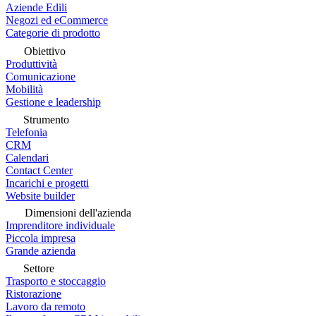
Aziende Edili
Negozi ed eCommerce
Categorie di prodotto
Obiettivo
Produttività
Comunicazione
Mobilità
Gestione e leadership
Strumento
Telefonia
CRM
Calendari
Contact Center
Incarichi e progetti
Website builder
Dimensioni dell'azienda
Imprenditore individuale
Piccola impresa
Grande azienda
Settore
Trasporto e stoccaggio
Ristorazione
Lavoro da remoto