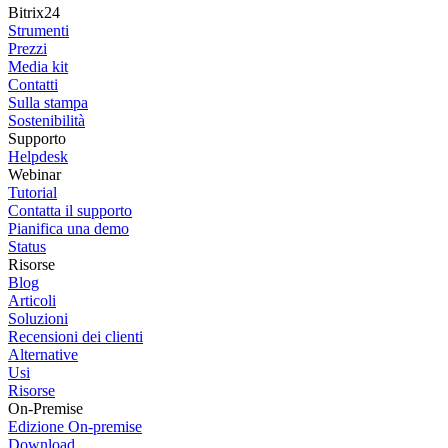
Bitrix24
Strumenti
Prezzi
Media kit
Contatti
Sulla stampa
Sostenibilità
Supporto
Helpdesk
Webinar
Tutorial
Contatta il supporto
Pianifica una demo
Status
Risorse
Blog
Articoli
Soluzioni
Recensioni dei clienti
Alternative
Usi
Risorse
On-Premise
Edizione On-premise
Download