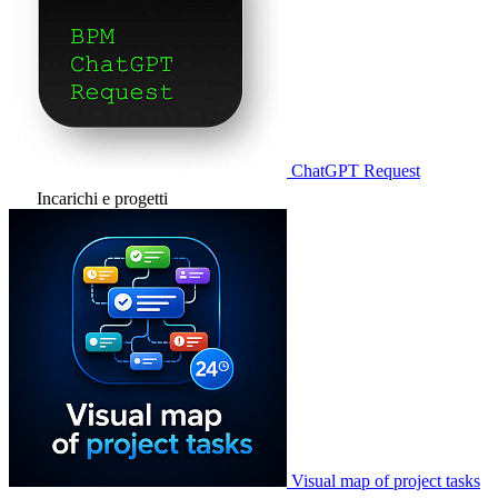
ChatGPT Request
Incarichi e progetti
Visual map of project tasks