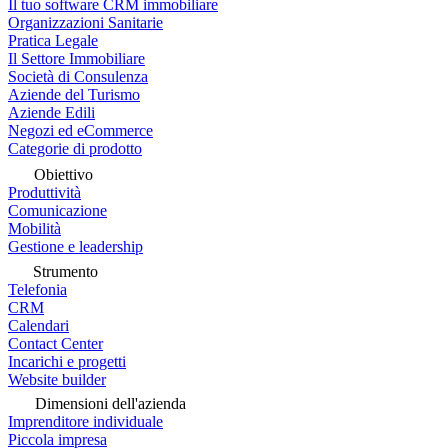
Il tuo software CRM immobiliare
Organizzazioni Sanitarie
Pratica Legale
Il Settore Immobiliare
Società di Consulenza
Aziende del Turismo
Aziende Edili
Negozi ed eCommerce
Categorie di prodotto
Obiettivo
Produttività
Comunicazione
Mobilità
Gestione e leadership
Strumento
Telefonia
CRM
Calendari
Contact Center
Incarichi e progetti
Website builder
Dimensioni dell'azienda
Imprenditore individuale
Piccola impresa