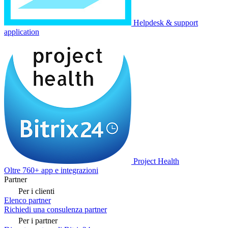
Helpdesk & support
application
Project Health
Oltre 760+ app e integrazioni
Partner
Per i clienti
Elenco partner
Richiedi una consulenza partner
Per i partner