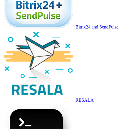
Bitrix24 and SendPulse
RESALA