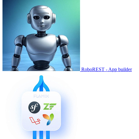
RoboREST - App builder