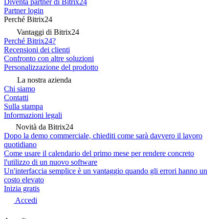
Diventa partner di Bitrix24
Partner login
Perché Bitrix24
Vantaggi di Bitrix24
Perché Bitrix24?
Recensioni dei clienti
Confronto con altre soluzioni
Personalizzazione del prodotto
La nostra azienda
Chi siamo
Contatti
Sulla stampa
Informazioni legali
Novità da Bitrix24
Dopo la demo commerciale, chiediti come sarà davvero il lavoro
quotidiano
Come usare il calendario del primo mese per rendere concreto
l'utilizzo di un nuovo software
Un'interfaccia semplice è un vantaggio quando gli errori hanno un
costo elevato
Inizia gratis
Accedi