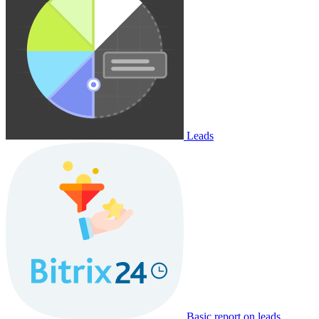
Leads
Basic report on leads