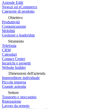
Aziende Edili
Negozi ed eCommerce
Categorie di prodotto
Obiettivo
Produttività
Comunicazione
Mobilità
Gestione e leadership
Strumento
Telefonia
CRM
Calendari
Contact Center
Incarichi e progetti
Website builder
Dimensioni dell'azienda
Imprenditore individuale
Piccola impresa
Grande azienda
Settore
Trasporto e stoccaggio
Ristorazione
Lavoro da remoto