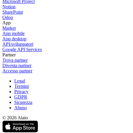
Microsoft Project
Notion
SharePoint
Odoo
App
Market
App mobile
App desktop
API/sviluppatori
Google API Services
Partner
Trova partner
Diventa partner
Accesso partner
Legal
Termini
Privacy
GDPR
Sicurezza
Abuso
© 2026 Alaio