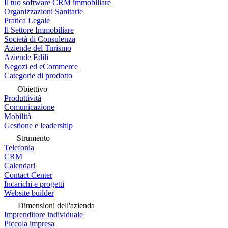
Il tuo software CRM immobiliare
Organizzazioni Sanitarie
Pratica Legale
Il Settore Immobiliare
Società di Consulenza
Aziende del Turismo
Aziende Edili
Negozi ed eCommerce
Categorie di prodotto
Obiettivo
Produttività
Comunicazione
Mobilità
Gestione e leadership
Strumento
Telefonia
CRM
Calendari
Contact Center
Incarichi e progetti
Website builder
Dimensioni dell'azienda
Imprenditore individuale
Piccola impresa