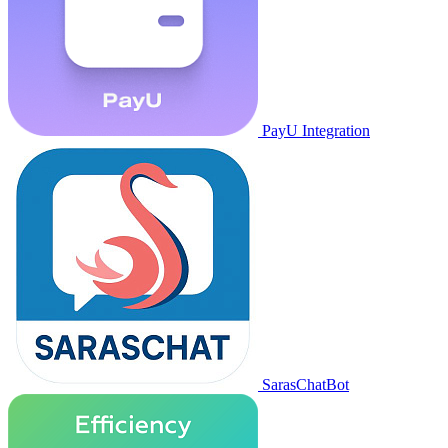
PayU Integration
SarasChatBot