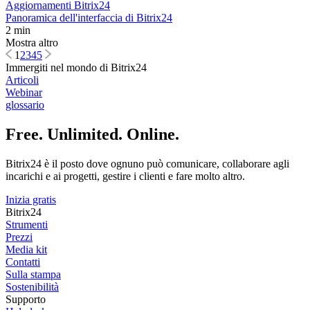
Aggiornamenti Bitrix24
Panoramica dell'interfaccia di Bitrix24
2 min
Mostra altro
1
2
3
4
5
Immergiti nel mondo di Bitrix24
Articoli
Webinar
glossario
Free. Unlimited. Online.
Bitrix24 è il posto dove ognuno può comunicare, collaborare agli
incarichi e ai progetti, gestire i clienti e fare molto altro.
Inizia gratis
Bitrix24
Strumenti
Prezzi
Media kit
Contatti
Sulla stampa
Sostenibilità
Supporto