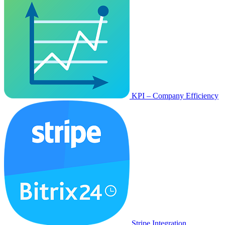
KPI – Company Efficiency
Stripe Integration