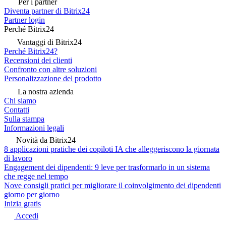
Per i partner
Diventa partner di Bitrix24
Partner login
Perché Bitrix24
Vantaggi di Bitrix24
Perché Bitrix24?
Recensioni dei clienti
Confronto con altre soluzioni
Personalizzazione del prodotto
La nostra azienda
Chi siamo
Contatti
Sulla stampa
Informazioni legali
Novità da Bitrix24
8 applicazioni pratiche dei copiloti IA che alleggeriscono la giornata
di lavoro
Engagement dei dipendenti: 9 leve per trasformarlo in un sistema
che regge nel tempo
Nove consigli pratici per migliorare il coinvolgimento dei dipendenti
giorno per giorno
Inizia gratis
Accedi