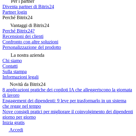
Per i partner
Diventa partner di Bitrix24
Partner login
Perché Bitrix24
Vantaggi di Bitrix24
Perché Bitrix24?
Recensioni dei clienti
Confronto con altre soluzioni
Personalizzazione del prodotto
La nostra azienda
Chi siamo
Contatti
Sulla stampa
Informazioni legali
Novità da Bitrix24
8 applicazioni pratiche dei copiloti IA che alleggeriscono la giornata
di lavoro
Engagement dei dipendenti: 9 leve per trasformarlo in un sistema
che regge nel tempo
Nove consigli pratici per migliorare il coinvolgimento dei dipendenti
giorno per giorno
Inizia gratis
Accedi