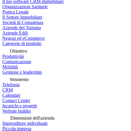
Il tuo software CRM immobiliare
Organizzazioni Sanitarie
Pratica Legale
Il Settore Immobiliare
Società di Consulenza
Aziende del Turismo
Aziende Edili
Negozi ed eCommerce
Categorie di prodotto
Obiettivo
Produttività
Comunicazione
Mobilità
Gestione e leadership
Strumento
Telefonia
CRM
Calendari
Contact Center
Incarichi e progetti
Website builder
Dimensioni dell'azienda
Imprenditore individuale
Piccola impresa