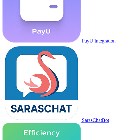
PayU Integration
SarasChatBot