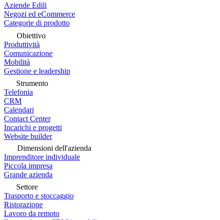
Aziende Edili
Negozi ed eCommerce
Categorie di prodotto
Obiettivo
Produttività
Comunicazione
Mobilità
Gestione e leadership
Strumento
Telefonia
CRM
Calendari
Contact Center
Incarichi e progetti
Website builder
Dimensioni dell'azienda
Imprenditore individuale
Piccola impresa
Grande azienda
Settore
Trasporto e stoccaggio
Ristorazione
Lavoro da remoto