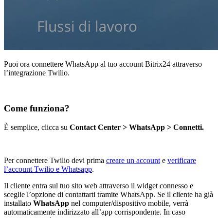
Puoi ora connettere WhatsApp al tuo account Bitrix24 attraverso
l’integrazione Twilio.
Come funziona?
È semplice, clicca su
Contact Center > WhatsApp > Connetti.
Per connettere Twilio devi prima
creare un account
e
verificare
l’account Twilio e Whatsapp
.
Il cliente entra sul tuo sito web attraverso il widget connesso e
sceglie l’opzione di contattarti tramite WhatsApp. Se il cliente ha già
installato
WhatsApp
nel computer/dispositivo mobile, verrà
automaticamente indirizzato all’app corrispondente. In caso