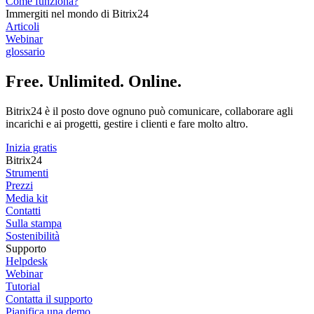
Come funziona?
Immergiti nel mondo di Bitrix24
Articoli
Webinar
glossario
Free. Unlimited. Online.
Bitrix24 è il posto dove ognuno può comunicare, collaborare agli
incarichi e ai progetti, gestire i clienti e fare molto altro.
Inizia gratis
Bitrix24
Strumenti
Prezzi
Media kit
Contatti
Sulla stampa
Sostenibilità
Supporto
Helpdesk
Webinar
Tutorial
Contatta il supporto
Pianifica una demo