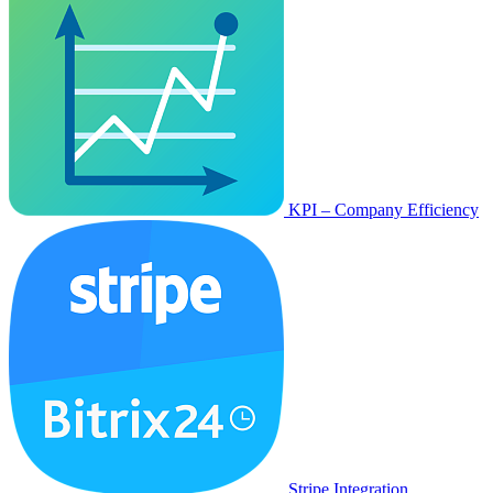
KPI – Company Efficiency
Stripe Integration