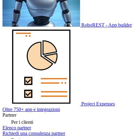
RoboREST - App builder
Project Expenses
Oltre 750+ app e integrazioni
Partner
Per i clienti
Elenco partner
Richiedi una consulenza partner