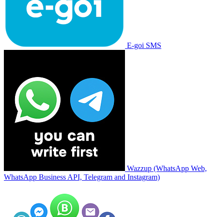
E-goi SMS
Wazzup (WhatsApp Web,
WhatsApp Business API, Telegram and Instagram)