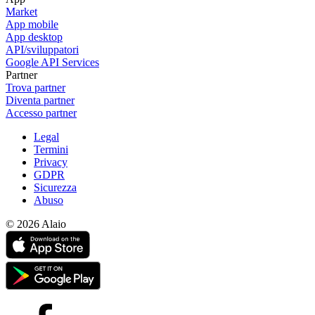
Market
App mobile
App desktop
API/sviluppatori
Google API Services
Partner
Trova partner
Diventa partner
Accesso partner
Legal
Termini
Privacy
GDPR
Sicurezza
Abuso
© 2026 Alaio