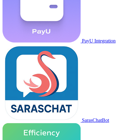
PayU Integration
SarasChatBot