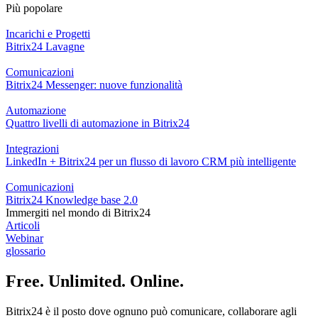
Più popolare
Incarichi e Progetti
Bitrix24 Lavagne
Comunicazioni
Bitrix24 Messenger: nuove funzionalità
Automazione
Quattro livelli di automazione in Bitrix24
Integrazioni
LinkedIn + Bitrix24 per un flusso di lavoro CRM più intelligente
Comunicazioni
Bitrix24 Knowledge base 2.0
Immergiti nel mondo di Bitrix24
Articoli
Webinar
glossario
Free. Unlimited. Online.
Bitrix24 è il posto dove ognuno può comunicare, collaborare agli