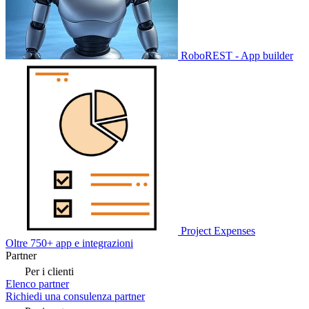
RoboREST - App builder
Project Expenses
Oltre 750+ app e integrazioni
Partner
Per i clienti
Elenco partner
Richiedi una consulenza partner