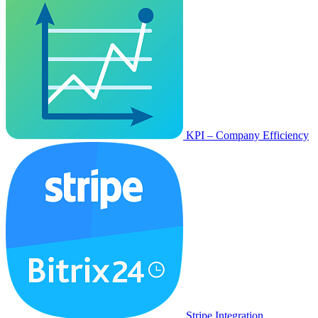
KPI – Company Efficiency
Stripe Integration