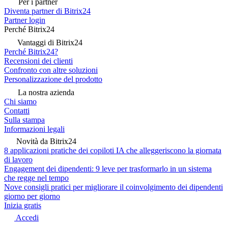
Per i partner
Diventa partner di Bitrix24
Partner login
Perché Bitrix24
Vantaggi di Bitrix24
Perché Bitrix24?
Recensioni dei clienti
Confronto con altre soluzioni
Personalizzazione del prodotto
La nostra azienda
Chi siamo
Contatti
Sulla stampa
Informazioni legali
Novità da Bitrix24
8 applicazioni pratiche dei copiloti IA che alleggeriscono la giornata
di lavoro
Engagement dei dipendenti: 9 leve per trasformarlo in un sistema
che regge nel tempo
Nove consigli pratici per migliorare il coinvolgimento dei dipendenti
giorno per giorno
Inizia gratis
Accedi