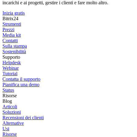
incarichi e ai progetti, gestire i clienti e fare molto altro.
Inizia gratis
Bitrix24
Strumenti
Prezzi
Media kit
Contatti
Sulla stampa
Sostenibilità
Supporto
Helpdesk
Webinar
Tutorial
Contatta il supporto
Pianifica una demo
Status
Risorse
Blog
Articoli
Soluzioni
Recensioni dei clienti
Alternative
Usi
Risorse