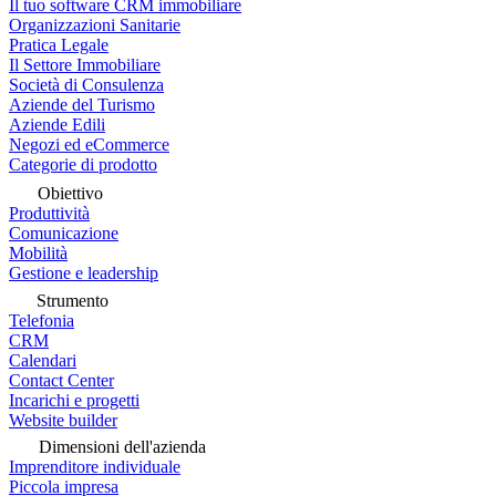
Il tuo software CRM immobiliare
Organizzazioni Sanitarie
Pratica Legale
Il Settore Immobiliare
Società di Consulenza
Aziende del Turismo
Aziende Edili
Negozi ed eCommerce
Categorie di prodotto
Obiettivo
Produttività
Comunicazione
Mobilità
Gestione e leadership
Strumento
Telefonia
CRM
Calendari
Contact Center
Incarichi e progetti
Website builder
Dimensioni dell'azienda
Imprenditore individuale
Piccola impresa