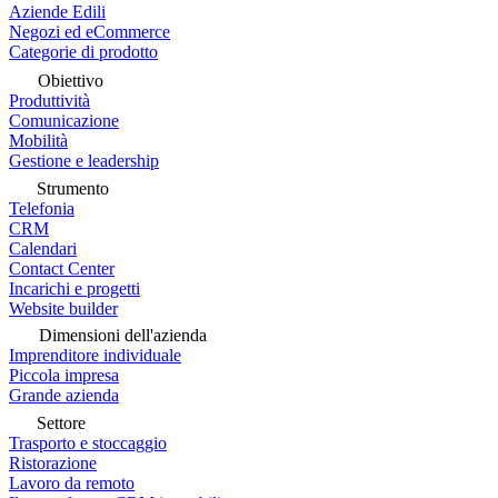
Aziende Edili
Negozi ed eCommerce
Categorie di prodotto
Obiettivo
Produttività
Comunicazione
Mobilità
Gestione e leadership
Strumento
Telefonia
CRM
Calendari
Contact Center
Incarichi e progetti
Website builder
Dimensioni dell'azienda
Imprenditore individuale
Piccola impresa
Grande azienda
Settore
Trasporto e stoccaggio
Ristorazione
Lavoro da remoto