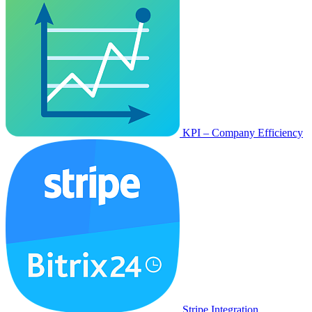
KPI – Company Efficiency
Stripe Integration