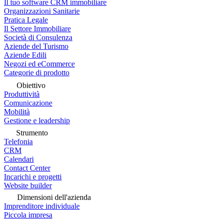
Il tuo software CRM immobiliare
Organizzazioni Sanitarie
Pratica Legale
Il Settore Immobiliare
Società di Consulenza
Aziende del Turismo
Aziende Edili
Negozi ed eCommerce
Categorie di prodotto
Obiettivo
Produttività
Comunicazione
Mobilità
Gestione e leadership
Strumento
Telefonia
CRM
Calendari
Contact Center
Incarichi e progetti
Website builder
Dimensioni dell'azienda
Imprenditore individuale
Piccola impresa