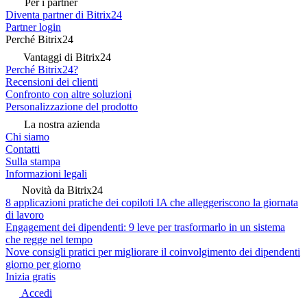
Per i partner
Diventa partner di Bitrix24
Partner login
Perché Bitrix24
Vantaggi di Bitrix24
Perché Bitrix24?
Recensioni dei clienti
Confronto con altre soluzioni
Personalizzazione del prodotto
La nostra azienda
Chi siamo
Contatti
Sulla stampa
Informazioni legali
Novità da Bitrix24
8 applicazioni pratiche dei copiloti IA che alleggeriscono la giornata
di lavoro
Engagement dei dipendenti: 9 leve per trasformarlo in un sistema
che regge nel tempo
Nove consigli pratici per migliorare il coinvolgimento dei dipendenti
giorno per giorno
Inizia gratis
Accedi