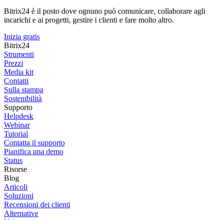
Bitrix24 è il posto dove ognuno può comunicare, collaborare agli
incarichi e ai progetti, gestire i clienti e fare molto altro.
Inizia gratis
Bitrix24
Strumenti
Prezzi
Media kit
Contatti
Sulla stampa
Sostenibilità
Supporto
Helpdesk
Webinar
Tutorial
Contatta il supporto
Pianifica una demo
Status
Risorse
Blog
Articoli
Soluzioni
Recensioni dei clienti
Alternative