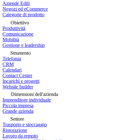
Aziende Edili
Negozi ed eCommerce
Categorie di prodotto
Obiettivo
Produttività
Comunicazione
Mobilità
Gestione e leadership
Strumento
Telefonia
CRM
Calendari
Contact Center
Incarichi e progetti
Website builder
Dimensioni dell'azienda
Imprenditore individuale
Piccola impresa
Grande azienda
Settore
Trasporto e stoccaggio
Ristorazione
Lavoro da remoto