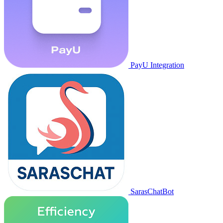
PayU Integration
SarasChatBot