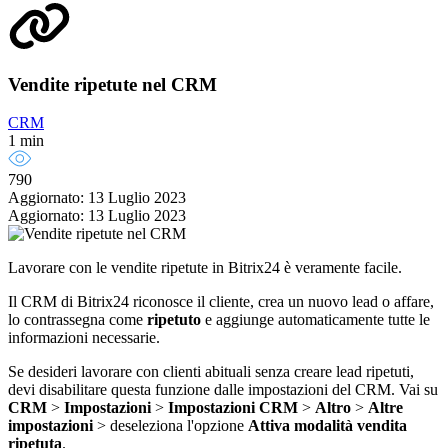
Vendite ripetute nel CRM
CRM
1 min
790
Aggiornato: 13 Luglio 2023
Aggiornato: 13 Luglio 2023
Lavorare con le vendite ripetute in Bitrix24 è veramente facile.
Il CRM di Bitrix24 riconosce il cliente, crea un nuovo lead o affare,
lo contrassegna come
ripetuto
e aggiunge automaticamente tutte le
informazioni necessarie.
Se desideri lavorare con clienti abituali senza creare lead ripetuti,
devi disabilitare questa funzione dalle impostazioni del CRM. Vai su
CRM
>
Impostazioni
>
Impostazioni CRM
>
Altro
>
Altre
impostazioni
> deseleziona l'opzione
Attiva modalità vendita
ripetuta
.