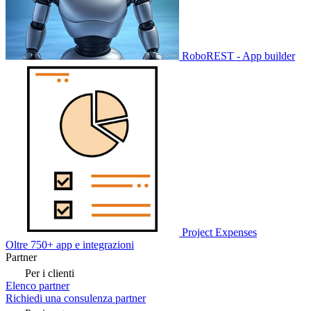
RoboREST - App builder
Project Expenses
Oltre 750+ app e integrazioni
Partner
Per i clienti
Elenco partner
Richiedi una consulenza partner