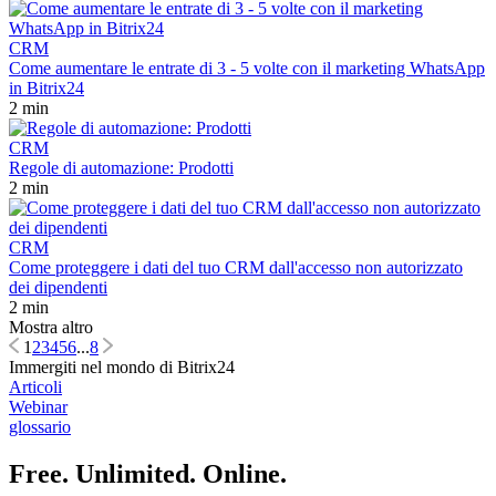
CRM
Come aumentare le entrate di 3 - 5 volte con il marketing WhatsApp
in Bitrix24
2 min
CRM
Regole di automazione: Prodotti
2 min
CRM
Come proteggere i dati del tuo CRM dall'accesso non autorizzato
dei dipendenti
2 min
Mostra altro
1
2
3
4
5
6
...
8
Immergiti nel mondo di Bitrix24
Articoli
Webinar
glossario
Free. Unlimited. Online.