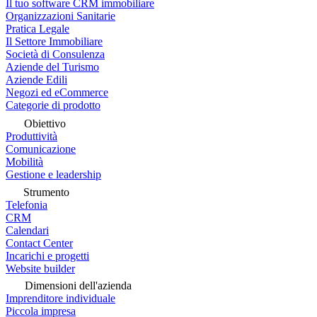
Il tuo software CRM immobiliare
Organizzazioni Sanitarie
Pratica Legale
Il Settore Immobiliare
Società di Consulenza
Aziende del Turismo
Aziende Edili
Negozi ed eCommerce
Categorie di prodotto
Obiettivo
Produttività
Comunicazione
Mobilità
Gestione e leadership
Strumento
Telefonia
CRM
Calendari
Contact Center
Incarichi e progetti
Website builder
Dimensioni dell'azienda
Imprenditore individuale
Piccola impresa