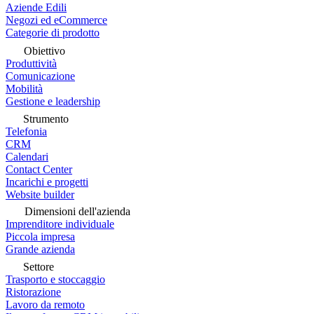
Aziende Edili
Negozi ed eCommerce
Categorie di prodotto
Obiettivo
Produttività
Comunicazione
Mobilità
Gestione e leadership
Strumento
Telefonia
CRM
Calendari
Contact Center
Incarichi e progetti
Website builder
Dimensioni dell'azienda
Imprenditore individuale
Piccola impresa
Grande azienda
Settore
Trasporto e stoccaggio
Ristorazione
Lavoro da remoto