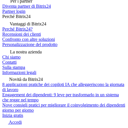
Per i partner
Diventa partner di Bitrix24
Partner login
Perché Bitrix24
Vantaggi di Bitrix24
Perché Bitrix24?
Recensioni dei clienti
Confronto con altre soluzioni
Personalizzazione del prodotto
La nostra azienda
Chi siamo
Contatti
Sulla stampa
Informazioni legali
Novità da Bitrix24
8 applicazioni pratiche dei copiloti IA che alleggeriscono la giornata
di lavoro
Engagement dei dipendenti: 9 leve per trasformarlo in un sistema
che regge nel tempo
Nove consigli pratici per migliorare il coinvolgimento dei dipendenti
giorno per giorno
Inizia gratis
Accedi