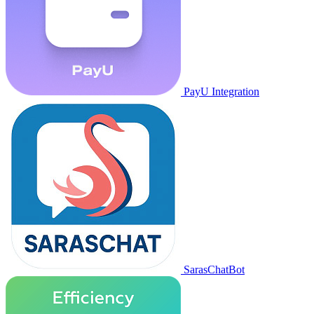
PayU Integration
SarasChatBot