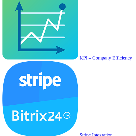
KPI – Company Efficiency
Stripe Integration