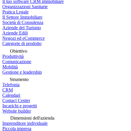
Il tuo software CRM immobiliare
Organizzazioni Sanitarie
Pratica Legale
Il Settore Immobiliare
Società di Consulenza
Aziende del Turismo
Aziende Edili
Negozi ed eCommerce
Categorie di prodotto
Obiettivo
Produttività
Comunicazione
Mobilità
Gestione e leadership
Strumento
Telefonia
CRM
Calendari
Contact Center
Incarichi e progetti
Website builder
Dimensioni dell'azienda
Imprenditore individuale
Piccola impresa