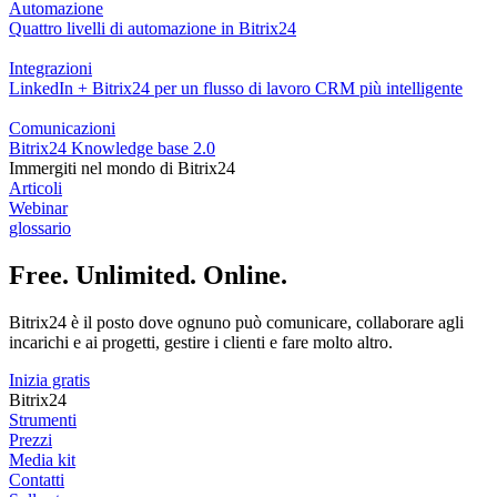
Automazione
Quattro livelli di automazione in Bitrix24
Integrazioni
LinkedIn + Bitrix24 per un flusso di lavoro CRM più intelligente
Comunicazioni
Bitrix24 Knowledge base 2.0
Immergiti nel mondo di Bitrix24
Articoli
Webinar
glossario
Free. Unlimited. Online.
Bitrix24 è il posto dove ognuno può comunicare, collaborare agli
incarichi e ai progetti, gestire i clienti e fare molto altro.
Inizia gratis
Bitrix24
Strumenti
Prezzi
Media kit
Contatti