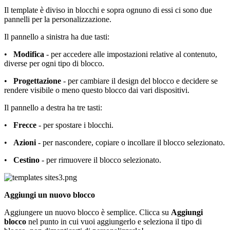
Il template è diviso in blocchi e sopra ognuno di essi ci sono due
pannelli per la personalizzazione.
Il pannello a sinistra ha due tasti:
•
Modifica
- per accedere alle impostazioni relative al contenuto,
diverse per ogni tipo di blocco.
•
Progettazione
- per cambiare il design del blocco e decidere se
rendere visibile o meno questo blocco dai vari dispositivi.
Il pannello a destra ha tre tasti:
•
Frecce
- per spostare i blocchi.
•
Azioni
- per nascondere, copiare o incollare il blocco selezionato.
•
Cestino
- per rimuovere il blocco selezionato.
Aggiungi un nuovo blocco
Aggiungere un nuovo blocco è semplice. Clicca su
Aggiungi
blocco
nel punto in cui vuoi aggiungerlo e seleziona il tipo di