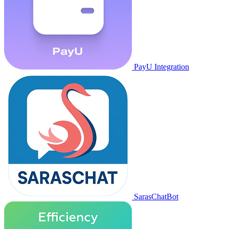
PayU Integration
SarasChatBot