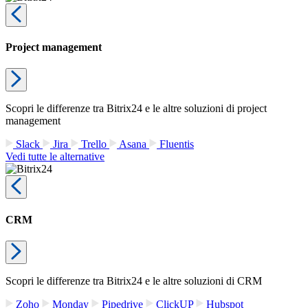
Project management
Scopri le differenze tra Bitrix24 e le altre soluzioni di project
management
Slack
Jira
Trello
Asana
Fluentis
Vedi tutte le alternative
CRM
Scopri le differenze tra Bitrix24 e le altre soluzioni di CRM
Zoho
Monday
Pipedrive
ClickUP
Hubspot