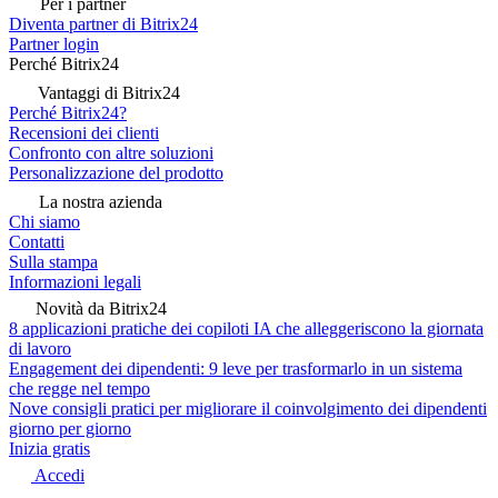
Per i partner
Diventa partner di Bitrix24
Partner login
Perché Bitrix24
Vantaggi di Bitrix24
Perché Bitrix24?
Recensioni dei clienti
Confronto con altre soluzioni
Personalizzazione del prodotto
La nostra azienda
Chi siamo
Contatti
Sulla stampa
Informazioni legali
Novità da Bitrix24
8 applicazioni pratiche dei copiloti IA che alleggeriscono la giornata
di lavoro
Engagement dei dipendenti: 9 leve per trasformarlo in un sistema
che regge nel tempo
Nove consigli pratici per migliorare il coinvolgimento dei dipendenti
giorno per giorno
Inizia gratis
Accedi