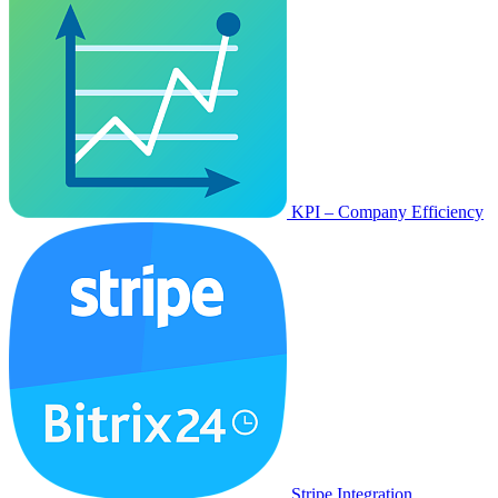
KPI – Company Efficiency
Stripe Integration