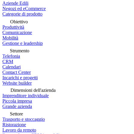
Aziende Edili
Negozi ed eCommerce
Categorie di prodotto
Obiettivo
Produttività
Comunicazione
Mobilità
Gestione e leadership
Strumento
Telefonia
CRM
Calendari
Contact Center
Incarichi e progetti
Website builder
Dimensioni dell'azienda
Imprenditore individuale
Piccola impresa
Grande azienda
Settore
Trasporto e stoccaggio
Ristorazione
Lavoro da remoto