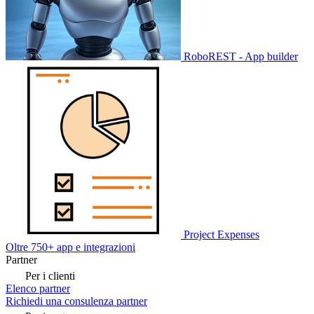
RoboREST - App builder
Project Expenses
Oltre 750+ app e integrazioni
Partner
Per i clienti
Elenco partner
Richiedi una consulenza partner