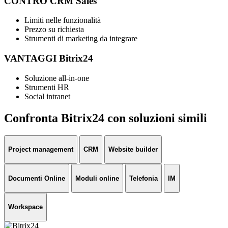
CONTRO CRM Sales
Limiti nelle funzionalità
Prezzo su richiesta
Strumenti di marketing da integrare
VANTAGGI Bitrix24
Soluzione all-in-one
Strumenti HR
Social intranet
Confronta Bitrix24 con soluzioni simili
Project management
CRM
Website builder
Documenti Online
Moduli online
Telefonia
IM
Workspace