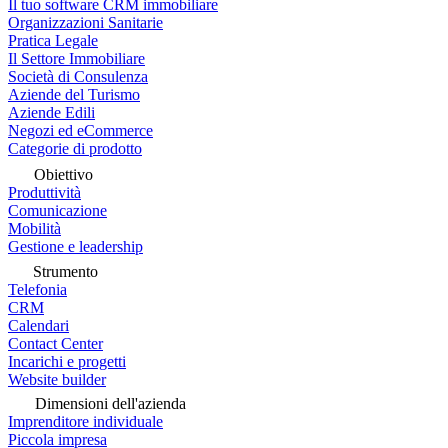
Il tuo software CRM immobiliare
Organizzazioni Sanitarie
Pratica Legale
Il Settore Immobiliare
Società di Consulenza
Aziende del Turismo
Aziende Edili
Negozi ed eCommerce
Categorie di prodotto
Obiettivo
Produttività
Comunicazione
Mobilità
Gestione e leadership
Strumento
Telefonia
CRM
Calendari
Contact Center
Incarichi e progetti
Website builder
Dimensioni dell'azienda
Imprenditore individuale
Piccola impresa