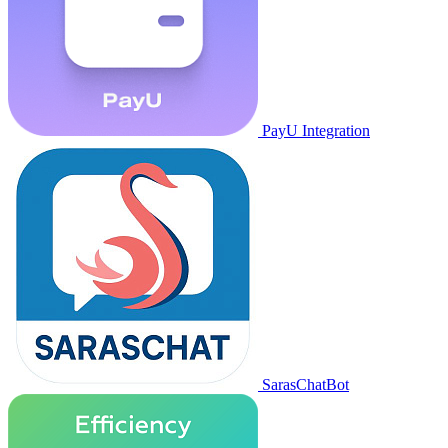
PayU Integration
SarasChatBot