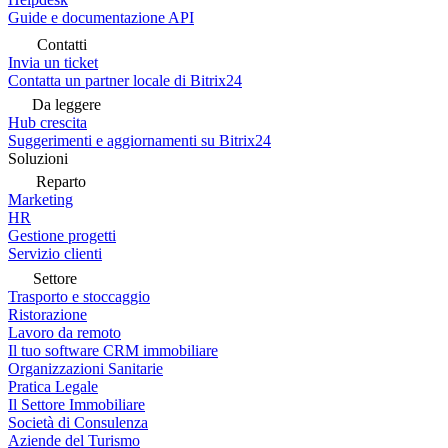
Guide e documentazione API
Contatti
Invia un ticket
Contatta un partner locale di Bitrix24
Da leggere
Hub crescita
Suggerimenti e aggiornamenti su Bitrix24
Soluzioni
Reparto
Marketing
HR
Gestione progetti
Servizio clienti
Settore
Trasporto e stoccaggio
Ristorazione
Lavoro da remoto
Il tuo software CRM immobiliare
Organizzazioni Sanitarie
Pratica Legale
Il Settore Immobiliare
Società di Consulenza
Aziende del Turismo