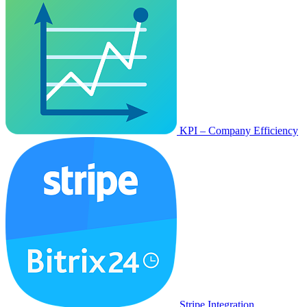
KPI – Company Efficiency
Stripe Integration