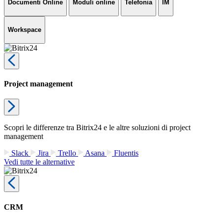
Documenti Online
Moduli online
Telefonia
IM
Workspace
Project management
Scopri le differenze tra Bitrix24 e le altre soluzioni di project
management
Slack
Jira
Trello
Asana
Fluentis
Vedi tutte le alternative
CRM