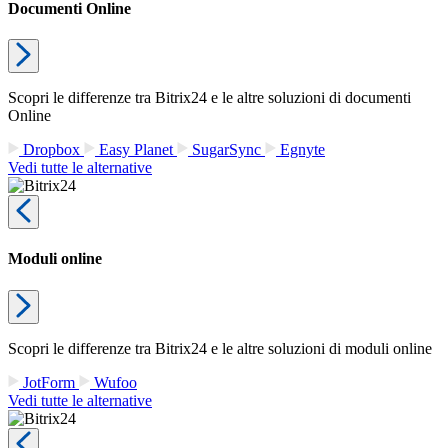
Documenti Online
Scopri le differenze tra Bitrix24 e le altre soluzioni di documenti
Online
Dropbox
Easy Planet
SugarSync
Egnyte
Vedi tutte le alternative
Moduli online
Scopri le differenze tra Bitrix24 e le altre soluzioni di moduli online
JotForm
Wufoo
Vedi tutte le alternative