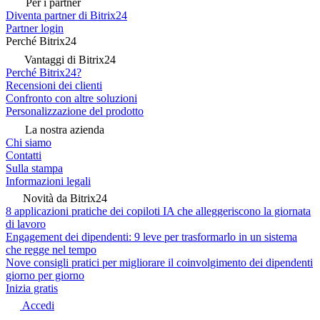
Per i partner
Diventa partner di Bitrix24
Partner login
Perché Bitrix24
Vantaggi di Bitrix24
Perché Bitrix24?
Recensioni dei clienti
Confronto con altre soluzioni
Personalizzazione del prodotto
La nostra azienda
Chi siamo
Contatti
Sulla stampa
Informazioni legali
Novità da Bitrix24
8 applicazioni pratiche dei copiloti IA che alleggeriscono la giornata
di lavoro
Engagement dei dipendenti: 9 leve per trasformarlo in un sistema
che regge nel tempo
Nove consigli pratici per migliorare il coinvolgimento dei dipendenti
giorno per giorno
Inizia gratis
Accedi