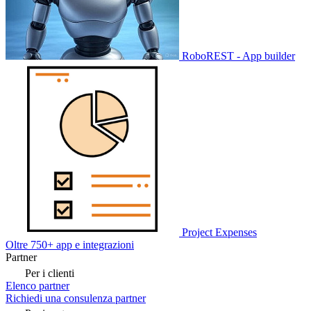
RoboREST - App builder
Project Expenses
Oltre 750+ app e integrazioni
Partner
Per i clienti
Elenco partner
Richiedi una consulenza partner