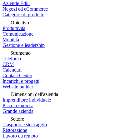
Aziende Edili
Negozi ed eCommerce
Categorie di prodotto
Obiettivo
Produttività
Comunicazione
Mobilità
Gestione e leadership
Strumento
Telefonia
CRM
Calendari
Contact Center
Incarichi e progetti
Website builder
Dimensioni dell'azienda
Imprenditore individuale
Piccola impresa
Grande azienda
Settore
Trasporto e stoccaggio
Ristorazione
Lavoro da remoto