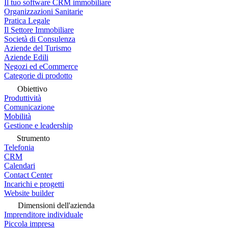
Il tuo software CRM immobiliare
Organizzazioni Sanitarie
Pratica Legale
Il Settore Immobiliare
Società di Consulenza
Aziende del Turismo
Aziende Edili
Negozi ed eCommerce
Categorie di prodotto
Obiettivo
Produttività
Comunicazione
Mobilità
Gestione e leadership
Strumento
Telefonia
CRM
Calendari
Contact Center
Incarichi e progetti
Website builder
Dimensioni dell'azienda
Imprenditore individuale
Piccola impresa