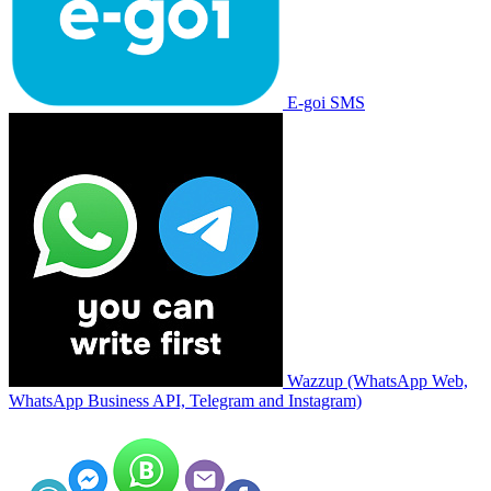
E-goi SMS
Wazzup (WhatsApp Web,
WhatsApp Business API, Telegram and Instagram)