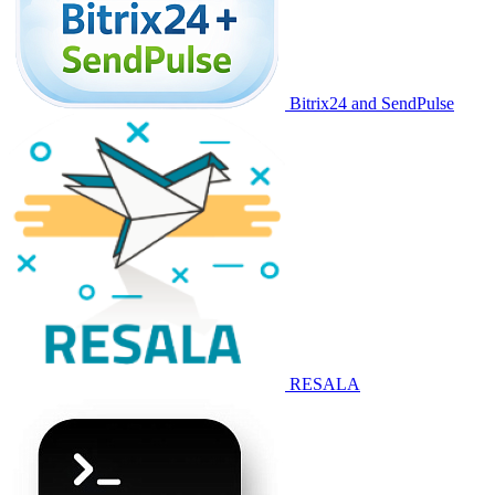
Bitrix24 and SendPulse
RESALA