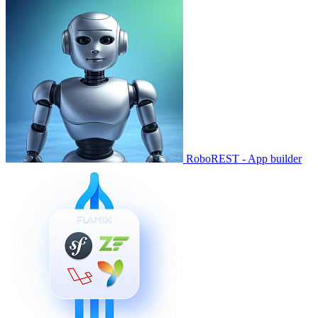
RoboREST - App builder