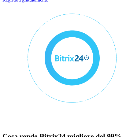
Cosa rende Bitrix24 migliore del 99%