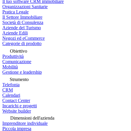
Il tuo software CRM immobiliare
Organizzazioni Sanitarie
Pratica Legale
Il Settore Immobiliare
Società di Consulenza
Aziende del Turismo
Aziende Edili
Negozi ed eCommerce
Categorie di prodotto
Obiettivo
Produttività
Comunicazione
Mobilità
Gestione e leadership
Strumento
Telefonia
CRM
Calendari
Contact Center
Incarichi e progetti
Website builder
Dimensioni dell'azienda
Imprenditore individuale
Piccola impresa