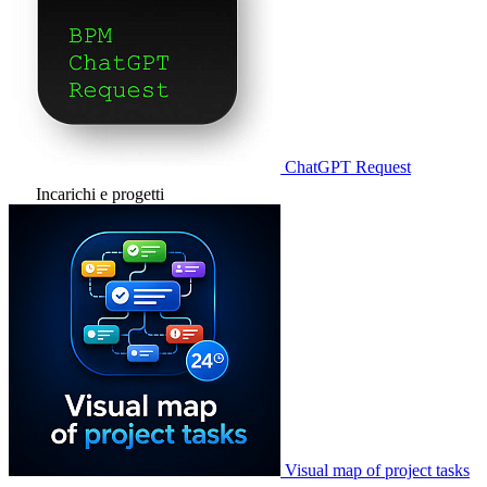
ChatGPT Request
Incarichi e progetti
Visual map of project tasks