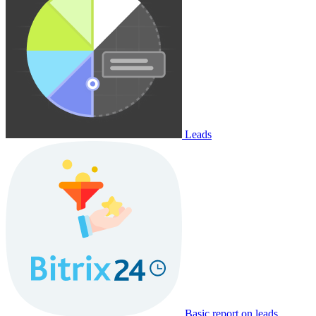
Leads
Basic report on leads