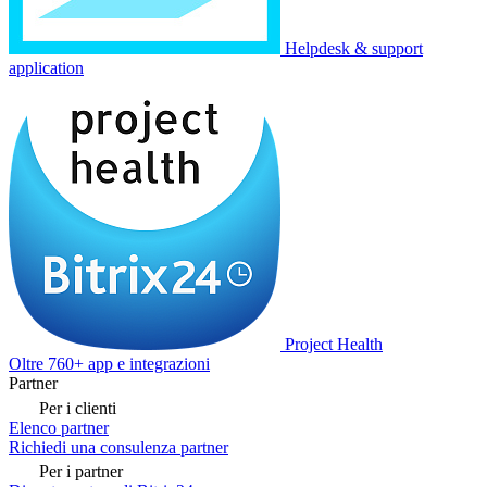
Helpdesk & support
application
Project Health
Oltre 760+ app e integrazioni
Partner
Per i clienti
Elenco partner
Richiedi una consulenza partner
Per i partner