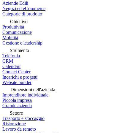
Aziende Edili
Negozi ed eCommerce
Categorie di prodotto
Obiettivo
Produttività
Comunicazione
Mobilità
Gestione e leadership
Strumento
Telefonia
CRM
Calendari
Contact Center
Incarichi e progetti
Website builder
Dimensioni dell'azienda
Imprenditore individuale
Piccola impresa
Grande azienda
Settore
Trasporto e stoccaggio
Ristorazione
Lavoro da remoto