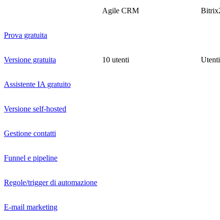
Agile CRM
Bitrix
Prova gratuita
Versione gratuita
10 utenti
Utenti 
Assistente IA gratuito
Versione self-hosted
Gestione contatti
Funnel e pipeline
Regole/trigger di automazione
E-mail marketing