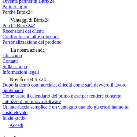
Diventa partner di Bitrix24
Partner login
Perché Bitrix24
Vantaggi di Bitrix24
Perché Bitrix24?
Recensioni dei clienti
Confronto con altre soluzioni
Personalizzazione del prodotto
La nostra azienda
Chi siamo
Contatti
Sulla stampa
Informazioni legali
Novità da Bitrix24
Dopo la demo commerciale, chiediti come sarà davvero il lavoro
quotidiano
Come usare il calendario del primo mese per rendere concreto
l'utilizzo di un nuovo software
Un'interfaccia semplice è un vantaggio quando gli errori hanno un
costo elevato
Inizia gratis
Accedi