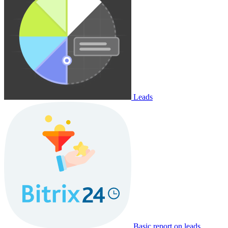
Leads
Basic report on leads