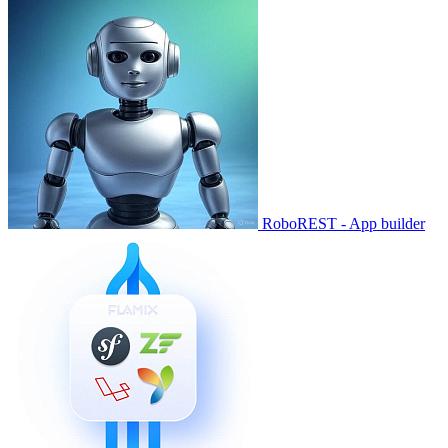
RoboREST - App builder