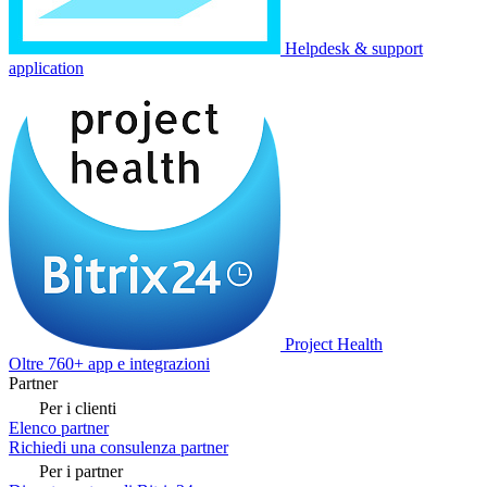
Helpdesk & support
application
Project Health
Oltre 760+ app e integrazioni
Partner
Per i clienti
Elenco partner
Richiedi una consulenza partner
Per i partner