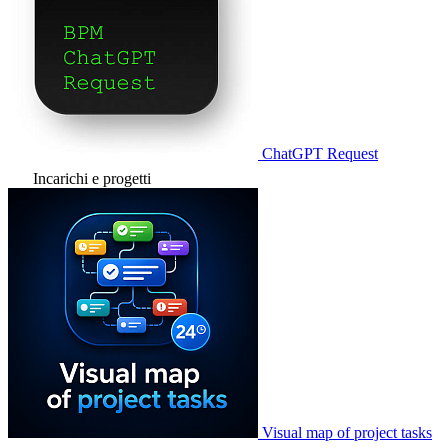
ChatGPT Request
Incarichi e progetti
Visual map of project tasks