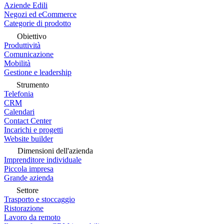
Aziende Edili
Negozi ed eCommerce
Categorie di prodotto
Obiettivo
Produttività
Comunicazione
Mobilità
Gestione e leadership
Strumento
Telefonia
CRM
Calendari
Contact Center
Incarichi e progetti
Website builder
Dimensioni dell'azienda
Imprenditore individuale
Piccola impresa
Grande azienda
Settore
Trasporto e stoccaggio
Ristorazione
Lavoro da remoto