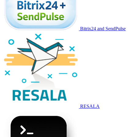
Bitrix24 and SendPulse
RESALA