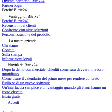
Diventa partner di Bitrix24
Partner login
Perché Bitrix24
Vantaggi di Bitrix24
Perché Bitrix24?
Recensioni dei clienti
Confronto con altre soluzioni
Personalizzazione del prodotto
La nostra azienda
Chi siamo
Contatti
Sulla stampa
Informazioni legali
Novità da Bitrix24
Dopo la demo commerciale, chiediti come sarà davvero il lavoro
quotidiano
Come usare il calendario del primo mese per rendere concreto
l'utilizzo di un nuovo software
Un'interfaccia semplice è un vantaggio quando gli errori hanno un
costo elevato
Inizia gratis
Accedi