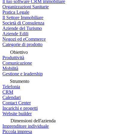
Il tuo software CRM immobiliare
Organizzazioni Sanitarie
Pratica Legale
Il Settore Immobiliare
Società di Consulenza
Aziende del Turismo
Aziende Edili
Negozi ed eCommerce
Categorie di prodotto
Obiettivo
Produttività
Comunicazione
Mobilità
Gestione e leadership
Strumento
Telefonia
CRM
Calendari
Contact Center
Incarichi e progetti
Website builder
Dimensioni dell'azienda
Imprenditore individuale
Piccola impresa