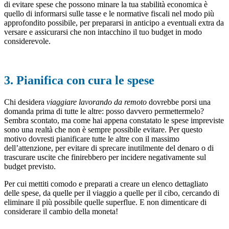
di evitare spese che possono minare la tua stabilità economica è
quello di informarsi sulle tasse e le normative fiscali nel modo più
approfondito possibile, per prepararsi in anticipo a eventuali extra da
versare e assicurarsi che non intacchino il tuo budget in modo
considerevole.
3. Pianifica con cura le spese
Chi desidera
viaggiare lavorando da remoto
dovrebbe porsi una
domanda prima di tutte le altre: posso davvero permettermelo?
Sembra scontato, ma come hai appena constatato le spese impreviste
sono una realtà che non è sempre possibile evitare. Per questo
motivo dovresti pianificare tutte le altre con il massimo
dell’attenzione, per evitare di sprecare inutilmente del denaro o di
trascurare uscite che finirebbero per incidere negativamente sul
budget previsto.
Per cui mettiti comodo e preparati a creare un elenco dettagliato
delle spese, da quelle per il viaggio a quelle per il cibo, cercando di
eliminare il più possibile quelle superflue. E non dimenticare di
considerare il cambio della moneta!