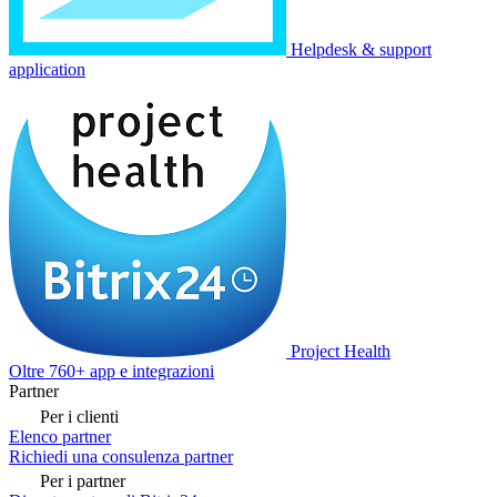
Helpdesk & support
application
Project Health
Oltre 760+ app e integrazioni
Partner
Per i clienti
Elenco partner
Richiedi una consulenza partner
Per i partner