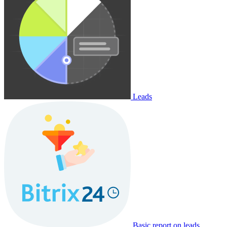
Leads
Basic report on leads