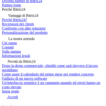
Diventa partner di Bitrix24
Partner login
Perché Bitrix24
Vantaggi di Bitrix24
Perché Bitrix24?
Recensioni dei clienti
Confronto con altre soluzioni
Personalizzazione del prodotto
La nostra azienda
Chi siamo
Contatti
Sulla stampa
Informazioni legali
Novità da Bitrix24
Dopo la demo commerciale, chiediti come sarà davvero il lavoro
quotidiano
Come usare il calendario del primo mese per rendere concreto
l'utilizzo di un nuovo software
Un'interfaccia semplice è un vantaggio quando gli errori hanno un
costo elevato
Inizia gratis
Accedi