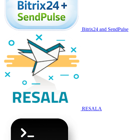
Bitrix24 and SendPulse
RESALA