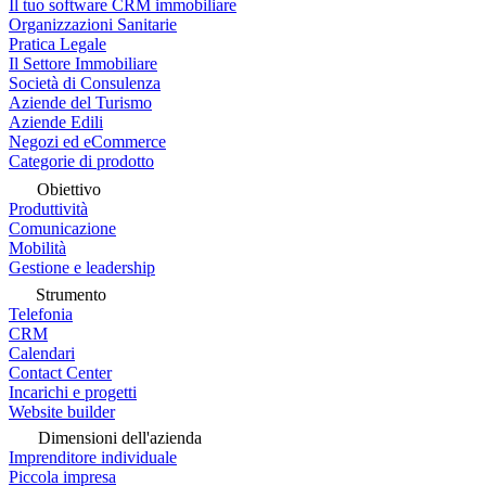
Il tuo software CRM immobiliare
Organizzazioni Sanitarie
Pratica Legale
Il Settore Immobiliare
Società di Consulenza
Aziende del Turismo
Aziende Edili
Negozi ed eCommerce
Categorie di prodotto
Obiettivo
Produttività
Comunicazione
Mobilità
Gestione e leadership
Strumento
Telefonia
CRM
Calendari
Contact Center
Incarichi e progetti
Website builder
Dimensioni dell'azienda
Imprenditore individuale
Piccola impresa