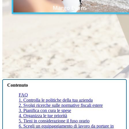
Contenuto
FAQ
1. Controlla le politiche della tua azienda
2. Svolgi ricerche sulle normative fiscali estere
3. Pianifica con cura le spese
4. Organizza le tue priorità
5. Tieni in considerazione il fuso orario
6. Scegli un equipaggiamento di lavoro da portare in