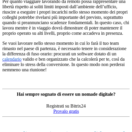
Per quanto viaggiare lavorando da remoto possa rappresentare una
libertà rispetto ai soliti limiti imposti dall’ambiente dell’ufficio,
riuscire a eseguire i propri incarichi nello stesso momento dei propri
colleghi potrebbe rivelarsi più importante del previsto, soprattutto
quando si preannunciano scadenze fondamentali. In questo caso, chi
lavora mentre è in viaggio dovrà dimostrare di poter mantenere il
proprio operato su alti livelli, proprio come accadeva in presenza.
Se vuoi lavorare nello stesso momento in cui lo farà il tuo team
rimasto nel paese di partenza, è necessario tenere in considerazione
la differenza di fuso orario: procurati un software dotato di un
calendario
valido e ben organizzato che la calcolerà per te, così da
eliminare lo stress della conversione. In questo modo non perderai
nemmeno una riunione!
Hai sempre sognato di essere un nomade digitale?
Registrati su Bitrix24
Provalo gratis