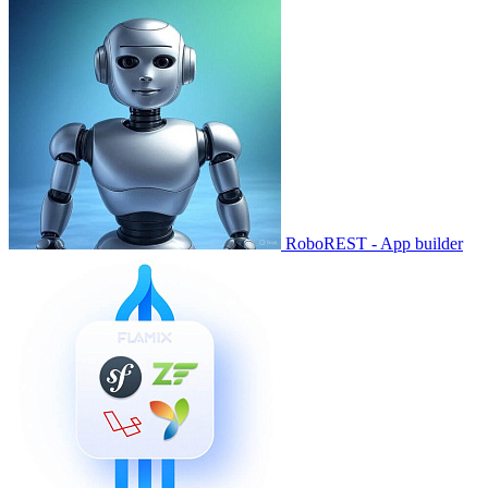
RoboREST - App builder