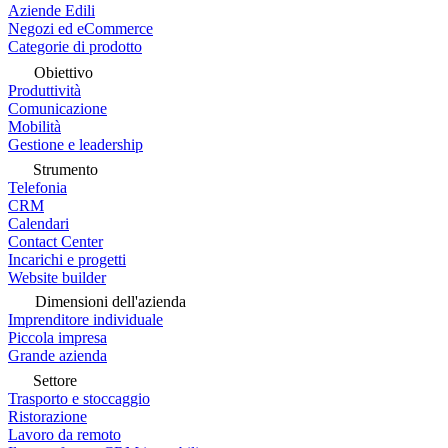
Aziende Edili
Negozi ed eCommerce
Categorie di prodotto
Obiettivo
Produttività
Comunicazione
Mobilità
Gestione e leadership
Strumento
Telefonia
CRM
Calendari
Contact Center
Incarichi e progetti
Website builder
Dimensioni dell'azienda
Imprenditore individuale
Piccola impresa
Grande azienda
Settore
Trasporto e stoccaggio
Ristorazione
Lavoro da remoto