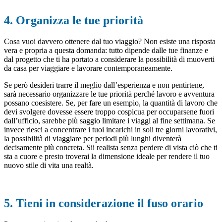
4. Organizza le tue priorità
Cosa vuoi davvero ottenere dal tuo viaggio? Non esiste una risposta
vera e propria a questa domanda: tutto dipende dalle tue finanze e
dal progetto che ti ha portato a considerare la possibilità di muoverti
da casa per viaggiare e lavorare contemporaneamente.
Se però desideri trarre il meglio dall’esperienza e non pentirtene,
sarà necessario organizzare le tue priorità perché lavoro e avventura
possano coesistere. Se, per fare un esempio, la quantità di lavoro che
devi svolgere dovesse essere troppo cospicua per occuparsene fuori
dall’ufficio, sarebbe più saggio limitare i viaggi al fine settimana. Se
invece riesci a concentrare i tuoi incarichi in soli tre giorni lavorativi,
la possibilità di viaggiare per periodi più lunghi diventerà
decisamente più concreta. Sii realista senza perdere di vista ciò che ti
sta a cuore e presto troverai la dimensione ideale per rendere il tuo
nuovo stile di vita una realtà.
5. Tieni in considerazione il fuso orario