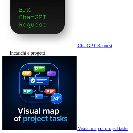
ChatGPT Request
Incarichi e progetti
Visual map of project tasks