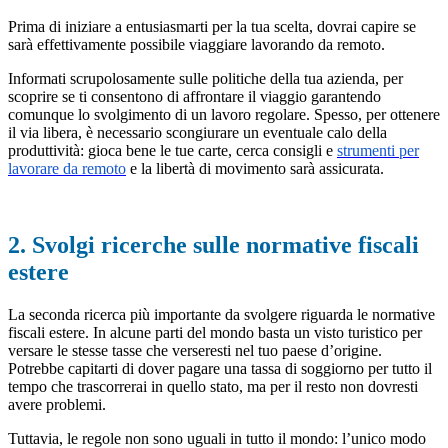
Prima di iniziare a entusiasmarti per la tua scelta, dovrai capire se
sarà effettivamente possibile viaggiare lavorando da remoto.
Informati scrupolosamente sulle politiche della tua azienda, per
scoprire se ti consentono di affrontare il viaggio garantendo
comunque lo svolgimento di un lavoro regolare. Spesso, per ottenere
il via libera, è necessario scongiurare un eventuale calo della
produttività: gioca bene le tue carte, cerca consigli e
strumenti per
lavorare da remoto
e la libertà di movimento sarà assicurata.
2. Svolgi ricerche sulle normative fiscali
estere
La seconda ricerca più importante da svolgere riguarda le normative
fiscali estere. In alcune parti del mondo basta un visto turistico per
versare le stesse tasse che verseresti nel tuo paese d’origine.
Potrebbe capitarti di dover pagare una tassa di soggiorno per tutto il
tempo che trascorrerai in quello stato, ma per il resto non dovresti
avere problemi.
Tuttavia, le regole non sono uguali in tutto il mondo: l’unico modo