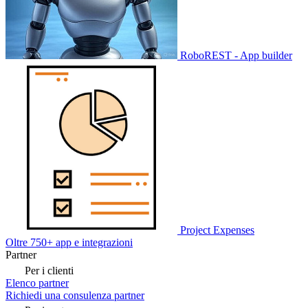
RoboREST - App builder
Project Expenses
Oltre 750+ app e integrazioni
Partner
Per i clienti
Elenco partner
Richiedi una consulenza partner