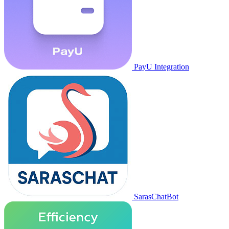
PayU Integration
SarasChatBot