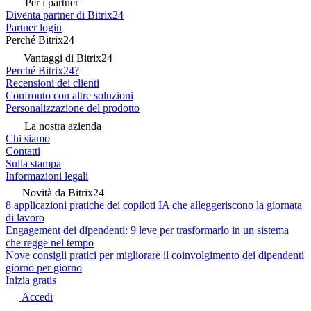
Per i partner
Diventa partner di Bitrix24
Partner login
Perché Bitrix24
Vantaggi di Bitrix24
Perché Bitrix24?
Recensioni dei clienti
Confronto con altre soluzioni
Personalizzazione del prodotto
La nostra azienda
Chi siamo
Contatti
Sulla stampa
Informazioni legali
Novità da Bitrix24
8 applicazioni pratiche dei copiloti IA che alleggeriscono la giornata
di lavoro
Engagement dei dipendenti: 9 leve per trasformarlo in un sistema
che regge nel tempo
Nove consigli pratici per migliorare il coinvolgimento dei dipendenti
giorno per giorno
Inizia gratis
Accedi