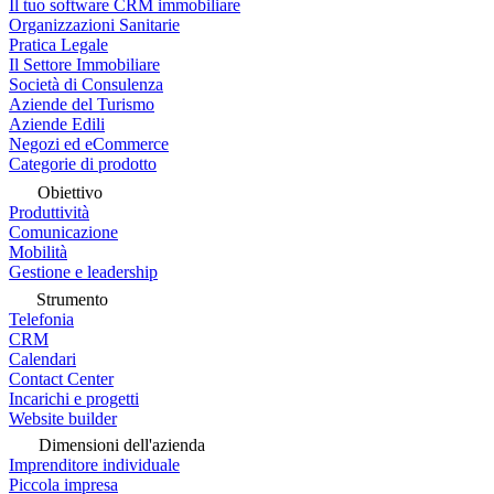
Il tuo software CRM immobiliare
Organizzazioni Sanitarie
Pratica Legale
Il Settore Immobiliare
Società di Consulenza
Aziende del Turismo
Aziende Edili
Negozi ed eCommerce
Categorie di prodotto
Obiettivo
Produttività
Comunicazione
Mobilità
Gestione e leadership
Strumento
Telefonia
CRM
Calendari
Contact Center
Incarichi e progetti
Website builder
Dimensioni dell'azienda
Imprenditore individuale
Piccola impresa