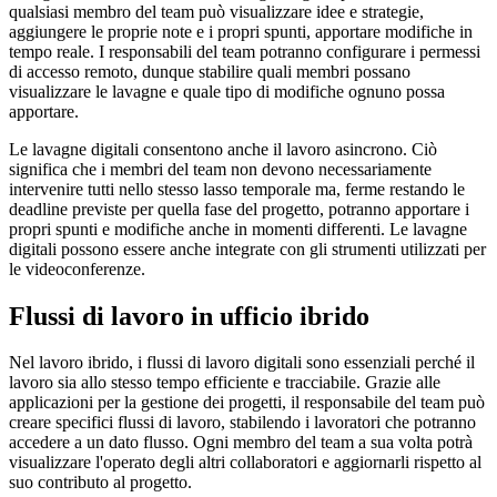
qualsiasi membro del team può visualizzare idee e strategie,
aggiungere le proprie note e i propri spunti, apportare modifiche in
tempo reale. I responsabili del team potranno configurare i permessi
di accesso remoto, dunque stabilire quali membri possano
visualizzare le lavagne e quale tipo di modifiche ognuno possa
apportare.
Le lavagne digitali consentono anche il lavoro asincrono. Ciò
significa che i membri del team non devono necessariamente
intervenire tutti nello stesso lasso temporale ma, ferme restando le
deadline previste per quella fase del progetto, potranno apportare i
propri spunti e modifiche anche in momenti differenti. Le lavagne
digitali possono essere anche integrate con gli strumenti utilizzati per
le videoconferenze.
Flussi di lavoro in ufficio ibrido
Nel lavoro ibrido, i flussi di lavoro digitali sono essenziali perché il
lavoro sia allo stesso tempo efficiente e tracciabile. Grazie alle
applicazioni per la gestione dei progetti, il responsabile del team può
creare specifici flussi di lavoro, stabilendo i lavoratori che potranno
accedere a un dato flusso. Ogni membro del team a sua volta potrà
visualizzare l'operato degli altri collaboratori e aggiornarli rispetto al
suo contributo al progetto.