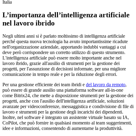
L’importanza dell’intelligenza artificiale
nel lavoro ibrido
Negli ultimi anni si è parlato moltissimo di intelligenza artificiale
perché questa nuova tecnologia ha avuto importantissime ricadute
nell'organizzazione aziendale, apportando indubbi vantaggi a cui
deve però corrispondere un corretto utilizzo di questo strumento.
L'intelligenza artificiale può essere molto importante anche nel
lavoro ibrido, grazie all'ausilio di strumenti per la gestione dei
progetti, per l'assunzione di decisioni informate, per una migliore
comunicazione in tempo reale e per la riduzione degli errori.
Per una gestione efficiente dei team ibridi e
del lavoro da remoto
,
può essere di grande ausilio una piattaforma software all-in-one
come Bitrix24, che mette a disposizione strumenti per la gestione dei
progetti, anche con l'ausilio dell'intelligenza artificiale, soluzioni
avanzate per videoconferenze, messaggistica e condivisione di file di
lavoro e strumenti per la gestione degli incarichi dei dipendenti.
Inoltre, nel software è integrato un assistente virtuale basato su IA,
CoPilot, che può fornire in qualsiasi momento al team suggerimenti,
idee e informazioni, consentendo di aumentarne la produttività.