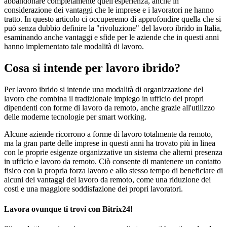
abbandonare completamente quell'esperienza, anche in
considerazione dei vantaggi che le imprese e i lavoratori ne hanno
tratto. In questo articolo ci occuperemo di approfondire quella che si
può senza dubbio definire la "rivoluzione" del lavoro ibrido in Italia,
esaminando anche vantaggi e sfide per le aziende che in questi anni
hanno implementato tale modalità di lavoro.
Cosa si intende per lavoro ibrido?
Per lavoro ibrido si intende una modalità di organizzazione del
lavoro che combina il tradizionale impiego in ufficio dei propri
dipendenti con forme di lavoro da remoto, anche grazie all'utilizzo
delle moderne tecnologie per smart working.
Alcune aziende ricorrono a forme di lavoro totalmente da remoto,
ma la gran parte delle imprese in questi anni ha trovato più in linea
con le proprie esigenze organizzative un sistema che alterni presenza
in ufficio e lavoro da remoto. Ciò consente di mantenere un contatto
fisico con la propria forza lavoro e allo stesso tempo di beneficiare di
alcuni dei vantaggi del lavoro da remoto, come una riduzione dei
costi e una maggiore soddisfazione dei propri lavoratori.
Lavora ovunque ti trovi con Bitrix24!