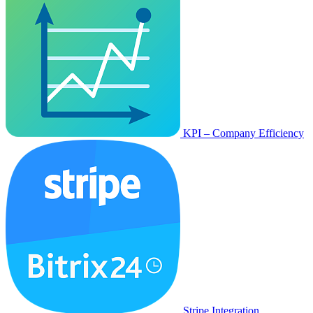
KPI – Company Efficiency
Stripe Integration