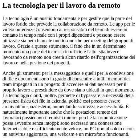
La tecnologia per il lavoro da remoto
La tecnologia è un ausilio fondamentale per gestire quella parte del
lavoro ibrido che prevede la collaborazione da remoto. Le app per le
videoconferenze consentono ai responsabili del team di essere in
contatto in tempo reale con i propri dipendenti e possono essere
utilizzate sia per chiamate one-to-one che per meeting del gruppo di
lavoro. Grazie a questo strumento, il fatto che in un determinato
momento una parte del team sia in ufficio e l'altra stia invece
lavorando da remoto non creerà alcun ritardo nell'organizzazione del
lavoro e nella gestione dei progetti.
Anche gli strumenti per la messaggistica e quelli per la condivisione
di file e documenti sono in grado di consentire a tutti i membri del
team impegnati in un progetto di accedere ai dati necessari per il
proprio lavoro a prescindere da dove siano ubicati in quel momento.
La tecnologia cloud, inoltre, permette di bypassare la necessità della
presenza fisica dei file in azienda, poiché essi possono essere
archiviati in spazi esterni, aumentando sicurezza e accessibilità. È
naturalmente importante anche che le postazioni remote dei
lavoratori possiedano i requisiti minimi perché la comunicazione
possa avvenire senza intoppi: sono necessari una connessione
Internet stabile e sufficientemente veloce, un PC non obsoleto e con
un antivirus aggiornato, una webcam e un microfono funzionanti.