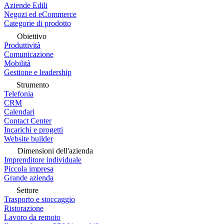
Aziende Edili
Negozi ed eCommerce
Categorie di prodotto
Obiettivo
Produttività
Comunicazione
Mobilità
Gestione e leadership
Strumento
Telefonia
CRM
Calendari
Contact Center
Incarichi e progetti
Website builder
Dimensioni dell'azienda
Imprenditore individuale
Piccola impresa
Grande azienda
Settore
Trasporto e stoccaggio
Ristorazione
Lavoro da remoto