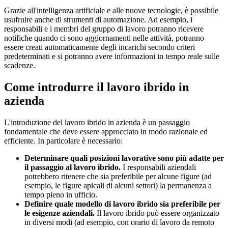
Grazie all'intelligenza artificiale e alle nuove tecnologie, è possibile
usufruire anche di strumenti di automazione. Ad esempio, i
responsabili e i membri del gruppo di lavoro potranno ricevere
notifiche quando ci sono aggiornamenti nelle attività, potranno
essere creati automaticamente degli incarichi secondo criteri
predeterminati e si potranno avere informazioni in tempo reale sulle
scadenze.
Come introdurre il lavoro ibrido in
azienda
L'introduzione del lavoro ibrido in azienda è un passaggio
fondamentale che deve essere approcciato in modo razionale ed
efficiente. In particolare è necessario:
Determinare quali posizioni lavorative sono più adatte per
il passaggio al lavoro ibrido.
I responsabili aziendali
potrebbero ritenere che sia preferibile per alcune figure (ad
esempio, le figure apicali di alcuni settori) la permanenza a
tempo pieno in ufficio.
Definire quale modello di lavoro ibrido sia preferibile per
le esigenze aziendali.
Il lavoro ibrido può essere organizzato
in diversi modi (ad esempio, con orario di lavoro da remoto