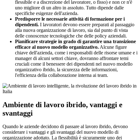
flessibile e a discrezione del lavoratore, o fisso) e non ce n'è
uno migliore di un altro in assoluto. Tutto dipende dalle
specifiche esigenze dell'azienda.
Predisporre le necessarie attività di formazione per i
dipendenti.
I lavoratori devono essere preparati al passaggio
alla nuova organizzazione di lavoro, sia dal punto di vista
delle conoscenze tecnologiche che delle policy aziendali.
Pianificare strategie in grado di garantire una transizione
efficace al nuovo modello organizzativo.
Alcune figure
chiave dell'azienda, come i responsabili delle risorse umane e i
manager di alcuni settori chiave, dovranno affrontare temi
cruciali come il benessere dei dipendenti nel nuovo modello
organizzativo ibrido, la sicurezza delle informazioni,
l'efficienza della collaborazione interna ai team.
Ambiente di lavoro ibrido, vantaggi e
svantaggi
Quando le aziende decidono di passare al lavoro ibrido, devono
considerare i vantaggi e gli svantaggi del nuovo modello di
organizzazione adottato. La flessibilità è sicuramente uno dei