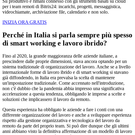
Sii produttivo e rimani connesso con gli strumenti basati su cloud
per i team remoti di Bitrix24: incarichi, progetti, messaggistica,
videochiamate, archiviazione file, calendario e non solo.
INIZIA ORA GRATIS
Perché in Italia si parla sempre più spesso
di smart working e lavoro ibrido?
Fino al 2020, la grande maggioranza delle aziende italiane, a
prescindere dalle proprie dimensioni, stava ancora optando per un
sistema tradizionale di organizzazione del lavoro. Anche se a livello
internazionale forme di lavoro ibrido e di smart working si stavano
già diffondendo, in Italia era prevalsa la scelta di mantenere
un'impostazione tradizionale. Come accennato nell'introduzione,
non c'è dubbio che la pandemia abbia impresso una significativa
accelerazione a questa tendenza, obbligando le imprese a scelte e
soluzioni che implicassero il lavoro da remoto.
Questa esperienza ha obbligato le aziende a fare i conti con una
differente organizzazione del lavoro e anche a sviluppare esperienza
rispetto alla gestione organizzativa e tecnologica del lavoro da
remoto da parte del proprio team. Si può dire dunque che gli ultimi
anni abbiano visto la definitiva affermazione di un modello di lavoro