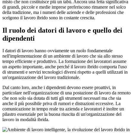
misto che non costituisce più un tabù. Ancora una fetta significativa
di grandi, piccole e medie imprese preferiscono rimanere nel solco
della tradizione, ma i numeri delle aziende e delle professioni che
scelgono il lavoro ibrido sono in costante crescita.
Il ruolo dei datori di lavoro e quello dei
dipendenti
I datori di lavoro hanno ovviamente un ruolo fondamentale
nell'implementazione di un ambiente di lavoro che sia allo stesso
tempo efficiente e produttivo. La formazione dei lavoratori assume
un aspetto importante, anche perché il lavoro ibrido comporta l'uso
di strumenti e servizi tecnologici diversi rispetto a quelli utilizzati in
un'organizzazione del lavoro tradizionale.
Dal canto loro, anche i dipendenti devono essere proattivi, in
particolare nell'organizzazione di una postazione di lavoro da remoto
che non solo sia dotata di tutti gli strumenti necessari ma che sia
anche il più possibile priva di rumori e distrazioni eccessive. La
comunicazione in tempo reale tra azienda e lavoratori è inoltre un
pilastro essenziale per la buona riuscita di un'organizzazione del
lavoro in modalità ibrida.