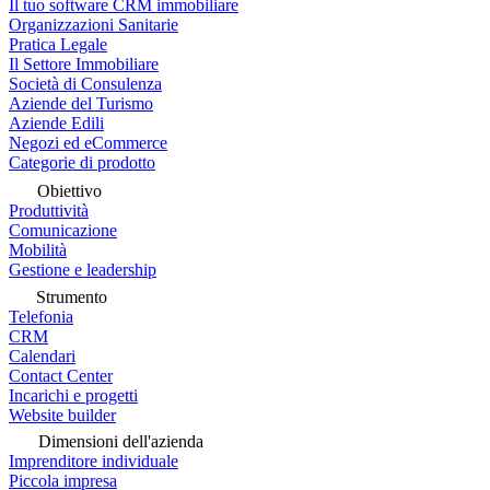
Il tuo software CRM immobiliare
Organizzazioni Sanitarie
Pratica Legale
Il Settore Immobiliare
Società di Consulenza
Aziende del Turismo
Aziende Edili
Negozi ed eCommerce
Categorie di prodotto
Obiettivo
Produttività
Comunicazione
Mobilità
Gestione e leadership
Strumento
Telefonia
CRM
Calendari
Contact Center
Incarichi e progetti
Website builder
Dimensioni dell'azienda
Imprenditore individuale
Piccola impresa