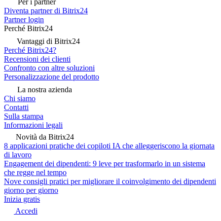
Per i partner
Diventa partner di Bitrix24
Partner login
Perché Bitrix24
Vantaggi di Bitrix24
Perché Bitrix24?
Recensioni dei clienti
Confronto con altre soluzioni
Personalizzazione del prodotto
La nostra azienda
Chi siamo
Contatti
Sulla stampa
Informazioni legali
Novità da Bitrix24
8 applicazioni pratiche dei copiloti IA che alleggeriscono la giornata
di lavoro
Engagement dei dipendenti: 9 leve per trasformarlo in un sistema
che regge nel tempo
Nove consigli pratici per migliorare il coinvolgimento dei dipendenti
giorno per giorno
Inizia gratis
Accedi