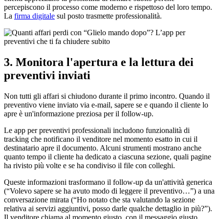
percepiscono il processo come moderno e rispettoso del loro tempo.
La
firma digitale
sul posto trasmette professionalità.
3. Monitora l'apertura e la lettura dei
preventivi inviati
Non tutti gli affari si chiudono durante il primo incontro. Quando il
preventivo viene inviato via e-mail, sapere se e quando il cliente lo
apre è un'informazione preziosa per il follow-up.
Le app per preventivi professionali includono funzionalità di
tracking che notificano il venditore nel momento esatto in cui il
destinatario apre il documento. Alcuni strumenti mostrano anche
quanto tempo il cliente ha dedicato a ciascuna sezione, quali pagine
ha rivisto più volte e se ha condiviso il file con colleghi.
Queste informazioni trasformano il follow-up da un'attività generica
(“Volevo sapere se ha avuto modo di leggere il preventivo…”) a una
conversazione mirata (“Ho notato che sta valutando la sezione
relativa ai servizi aggiuntivi, posso darle qualche dettaglio in più?”).
Il venditore chiama al momento giusto, con il messaggio giusto.