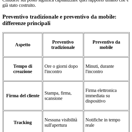
già stato costruito.
Preventivo tradizionale e preventivo da mobile:
differenze principali
Preventivo
Preventivo da
Aspetto
tradizionale
mobile
Tempo di
Ore o giorni dopo
Minuti, durante
creazione
l'incontro
l'incontro
Firma elettronica
Stampa, firma,
Firma del cliente
immediata su
scansione
dispositivo
Nessuna visibilità
Notifiche in tempo
Tracking
sull'apertura
reale