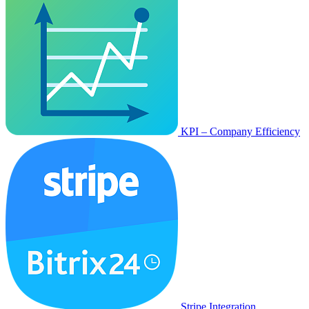
KPI – Company Efficiency
Stripe Integration