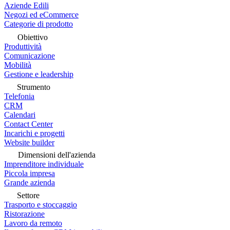
Aziende Edili
Negozi ed eCommerce
Categorie di prodotto
Obiettivo
Produttività
Comunicazione
Mobilità
Gestione e leadership
Strumento
Telefonia
CRM
Calendari
Contact Center
Incarichi e progetti
Website builder
Dimensioni dell'azienda
Imprenditore individuale
Piccola impresa
Grande azienda
Settore
Trasporto e stoccaggio
Ristorazione
Lavoro da remoto