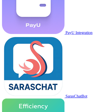
PayU Integration
SarasChatBot