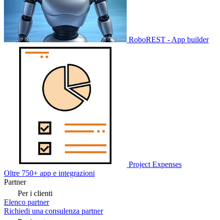
RoboREST - App builder
Project Expenses
Oltre 750+ app e integrazioni
Partner
Per i clienti
Elenco partner
Richiedi una consulenza partner