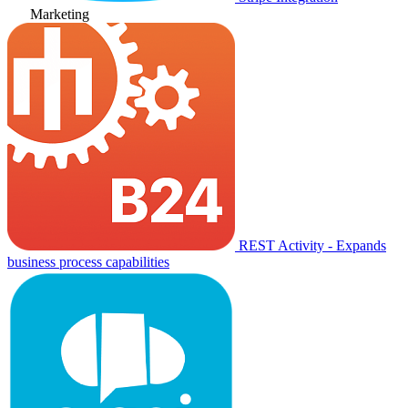
Marketing
REST Activity - Expands
business process capabilities