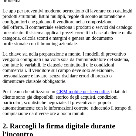
problema.
Le app per preventivi moderne permettono di lavorare con cataloghi
prodotti strutturati, listini multipli, regole di sconto automatiche e
configuratori che guidano il venditore nella composizione
dell'offerta. Il commerciale seleziona i prodotti o servizi dal catalogo
precaricato; il sistema applica i prezzi corretti in base al cliente o alla
categoria, calcola sconti e margini e genera un documento
professionale con il branding aziendale.
La chiave sta nella preparazione a monte. I modelli di preventivo
vengono configurati una volta sola dall'amministratore del sistema,
con tutte le variabili, le clausole contrattuali e le condizioni
commerciali. Il venditore sul campo deve solo selezionare,
personalizzare e inviare, senza rischiare errori di prezzo o
dimenticare clausole obbligatorie.
Per i team che utilizzano un
CRM mobile per le vendite
, i dati del
cliente sono già disponibili: storico degli acquisti, condizioni
particolari, scontistiche negoziate. Il preventivo si popola
automaticamente con le informazioni corrette, riducendo il tempo di
compilazione da diverse ore a pochi minuti.
2. Raccogli la firma digitale durante
l'incontro