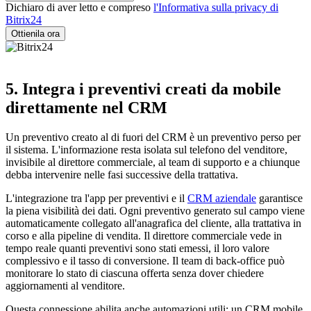
Dichiaro di aver letto e compreso
l'Informativa sulla privacy di
Bitrix24
5. Integra i preventivi creati da mobile
direttamente nel CRM
Un preventivo creato al di fuori del CRM è un preventivo perso per
il sistema. L'informazione resta isolata sul telefono del venditore,
invisibile al direttore commerciale, al team di supporto e a chiunque
debba intervenire nelle fasi successive della trattativa.
L'integrazione tra l'app per preventivi e il
CRM aziendale
garantisce
la piena visibilità dei dati. Ogni preventivo generato sul campo viene
automaticamente collegato all'anagrafica del cliente, alla trattativa in
corso e alla pipeline di vendita. Il direttore commerciale vede in
tempo reale quanti preventivi sono stati emessi, il loro valore
complessivo e il tasso di conversione. Il team di back-office può
monitorare lo stato di ciascuna offerta senza dover chiedere
aggiornamenti al venditore.
Questa connessione abilita anche automazioni utili: un CRM mobile