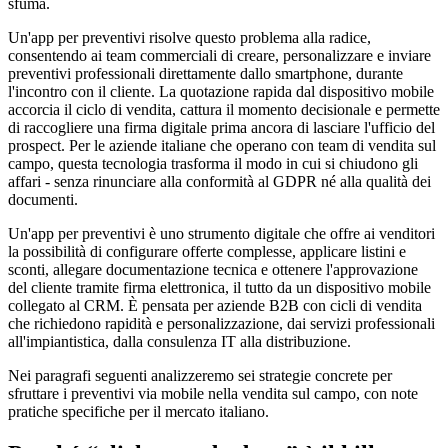
sfuma.
Un'app per preventivi risolve questo problema alla radice,
consentendo ai team commerciali di creare, personalizzare e inviare
preventivi professionali direttamente dallo smartphone, durante
l'incontro con il cliente. La quotazione rapida dal dispositivo mobile
accorcia il ciclo di vendita, cattura il momento decisionale e permette
di raccogliere una firma digitale prima ancora di lasciare l'ufficio del
prospect. Per le aziende italiane che operano con team di vendita sul
campo, questa tecnologia trasforma il modo in cui si chiudono gli
affari - senza rinunciare alla conformità al GDPR né alla qualità dei
documenti.
Un'app per preventivi è uno strumento digitale che offre ai venditori
la possibilità di configurare offerte complesse, applicare listini e
sconti, allegare documentazione tecnica e ottenere l'approvazione
del cliente tramite firma elettronica, il tutto da un dispositivo mobile
collegato al CRM. È pensata per aziende B2B con cicli di vendita
che richiedono rapidità e personalizzazione, dai servizi professionali
all'impiantistica, dalla consulenza IT alla distribuzione.
Nei paragrafi seguenti analizzeremo sei strategie concrete per
sfruttare i preventivi via mobile nella vendita sul campo, con note
pratiche specifiche per il mercato italiano.