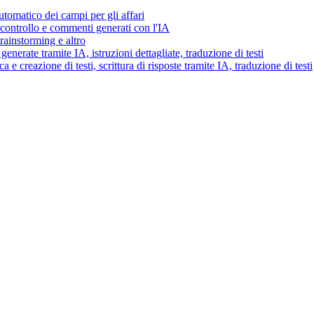
tomatico dei campi per gli affari
i controllo e commenti generati con l'IA
brainstorming e altro
generate tramite IA, istruzioni dettagliate, traduzione di testi
 e creazione di testi, scrittura di risposte tramite IA, traduzione di testi