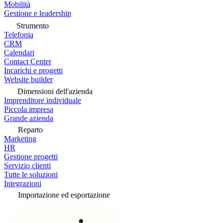
Mobilità
Gestione e leadership
Strumento
Telefonia
CRM
Calendari
Contact Center
Incarichi e progetti
Website builder
Dimensioni dell'azienda
Imprenditore individuale
Piccola impresa
Grande azienda
Reparto
Marketing
HR
Gestione progetti
Servizio clienti
Tutte le soluzioni
Integrazioni
Importazione ed esportazione