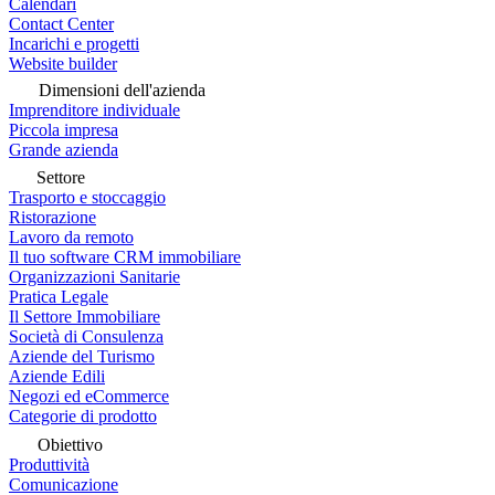
Calendari
Contact Center
Incarichi e progetti
Website builder
Dimensioni dell'azienda
Imprenditore individuale
Piccola impresa
Grande azienda
Settore
Trasporto e stoccaggio
Ristorazione
Lavoro da remoto
Il tuo software CRM immobiliare
Organizzazioni Sanitarie
Pratica Legale
Il Settore Immobiliare
Società di Consulenza
Aziende del Turismo
Aziende Edili
Negozi ed eCommerce
Categorie di prodotto
Obiettivo
Produttività
Comunicazione