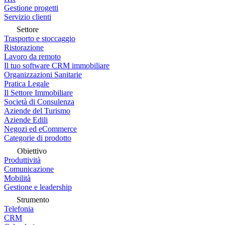
Gestione progetti
Servizio clienti
Settore
Trasporto e stoccaggio
Ristorazione
Lavoro da remoto
Il tuo software CRM immobiliare
Organizzazioni Sanitarie
Pratica Legale
Il Settore Immobiliare
Società di Consulenza
Aziende del Turismo
Aziende Edili
Negozi ed eCommerce
Categorie di prodotto
Obiettivo
Produttività
Comunicazione
Mobilità
Gestione e leadership
Strumento
Telefonia
CRM