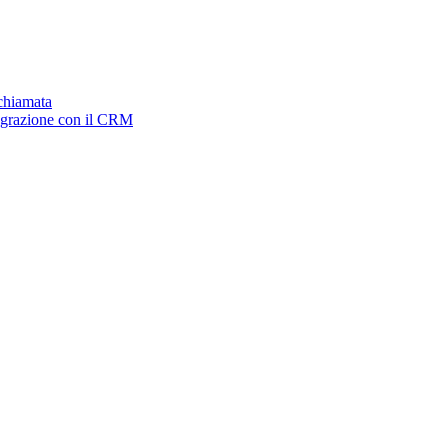
ichiamata
tegrazione con il CRM