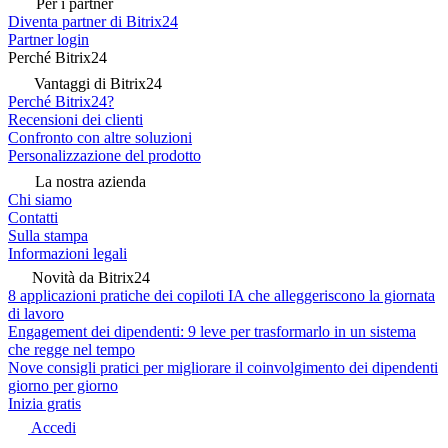
Per i partner
Diventa partner di Bitrix24
Partner login
Perché Bitrix24
Vantaggi di Bitrix24
Perché Bitrix24?
Recensioni dei clienti
Confronto con altre soluzioni
Personalizzazione del prodotto
La nostra azienda
Chi siamo
Contatti
Sulla stampa
Informazioni legali
Novità da Bitrix24
8 applicazioni pratiche dei copiloti IA che alleggeriscono la giornata
di lavoro
Engagement dei dipendenti: 9 leve per trasformarlo in un sistema
che regge nel tempo
Nove consigli pratici per migliorare il coinvolgimento dei dipendenti
giorno per giorno
Inizia gratis
Accedi