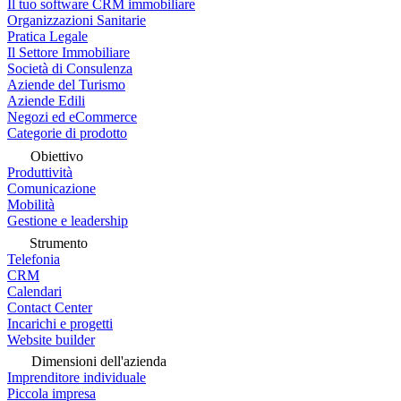
Il tuo software CRM immobiliare
Organizzazioni Sanitarie
Pratica Legale
Il Settore Immobiliare
Società di Consulenza
Aziende del Turismo
Aziende Edili
Negozi ed eCommerce
Categorie di prodotto
Obiettivo
Produttività
Comunicazione
Mobilità
Gestione e leadership
Strumento
Telefonia
CRM
Calendari
Contact Center
Incarichi e progetti
Website builder
Dimensioni dell'azienda
Imprenditore individuale
Piccola impresa