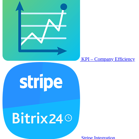
KPI – Company Efficiency
Stripe Integration