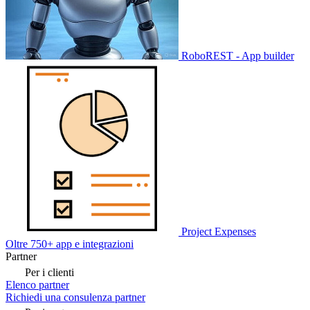
RoboREST - App builder
Project Expenses
Oltre 750+ app e integrazioni
Partner
Per i clienti
Elenco partner
Richiedi una consulenza partner