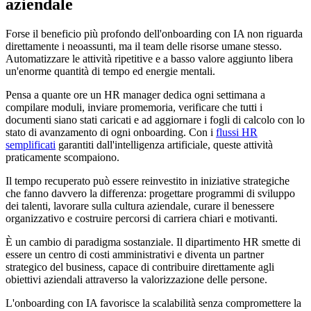
aziendale
Forse il beneficio più profondo dell'onboarding con IA non riguarda
direttamente i neoassunti, ma il team delle risorse umane stesso.
Automatizzare le attività ripetitive e a basso valore aggiunto libera
un'enorme quantità di tempo ed energie mentali.
Pensa a quante ore un HR manager dedica ogni settimana a
compilare moduli, inviare promemoria, verificare che tutti i
documenti siano stati caricati e ad aggiornare i fogli di calcolo con lo
stato di avanzamento di ogni onboarding. Con i
flussi HR
semplificati
garantiti dall'intelligenza artificiale, queste attività
praticamente scompaiono.
Il tempo recuperato può essere reinvestito in iniziative strategiche
che fanno davvero la differenza: progettare programmi di sviluppo
dei talenti, lavorare sulla cultura aziendale, curare il benessere
organizzativo e costruire percorsi di carriera chiari e motivanti.
È un cambio di paradigma sostanziale. Il dipartimento HR smette di
essere un centro di costi amministrativi e diventa un partner
strategico del business, capace di contribuire direttamente agli
obiettivi aziendali attraverso la valorizzazione delle persone.
L'onboarding con IA favorisce la scalabilità senza compromettere la