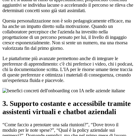
aggiuntivi se individua lacune o accelerando il percorso se rileva che
determinati concetti sono già stati assimilati.
Questa personalizzazione non è solo pedagogicamente efficace, ma
ha anche un impatto diretto sulla motivazione. Quando un
collaboratore percepisce che l'azienda ha investito nella
progettazione di un percorso pensato per lui, il livello di ingaggio
cresce esponenzialmente. Non si sente un numero, ma una risorsa
valorizzata fin dal primo giorno.
Le piattaforme più avanzate permettono anche di integrare le
preferenze di apprendimento: c'è chi preferisce i video, chi i podcast,
chi la documentazione scritta. L'IA per le risorse umane tiene traccia
di queste preferenze e ottimizza i materiali di conseguenza, creando
un'esperienza fluida e piacevole.
3. Supporto costante e accessibile tramite
assistenti virtuali e chatbot aziendali
“Come faccio a prenotare una sala riunioni?”, “Dove trovo il
modulo per le note spese?”, “Qual è la policy aziendale sui
permessi?”. Domande semplici, ma che nel primo mese di lavoro