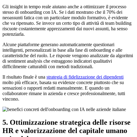
Gli insight in tempo reale aiutano anche a ottimizzare il processo
stesso di onboarding con IA. Se i dati mostrano che il 70% dei
neoassunti fatica con un particolare modulo formativo, è evidente
che va ripensato. Se invece un certo tipo di attività di team building
riscuote costantemente apprezzamenti dai nuovi assunti, ha senso
potenziarla.
Alcune piattaforme generano automaticamente questionari
intelligenti, personalizzati in base alla fase di onboarding e alle
caratteristiche del ruolo. Le risposte vengono analizzate da algoritmi
di sentiment analysis che estraggono indicatori qualitativi
difficilmente catturabili con metodi tradizionali.
Il risultato finale è una
strategia di fidelizzazione dei dipendenti
molto più efficace, basata su evidenze concrete piuttosto che su
sensazioni o rapporti redatti manualmente. E quando un
collaboratore rimane in azienda e cresce professionalmente, tutti
vincono.
5. Ottimizzazione strategica delle risorse
HR e valorizzazione del capitale umano