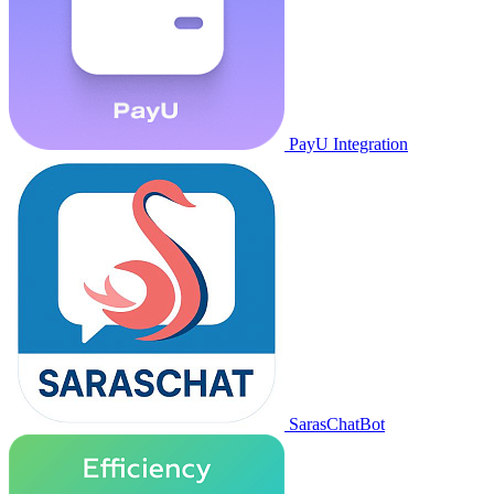
PayU Integration
SarasChatBot