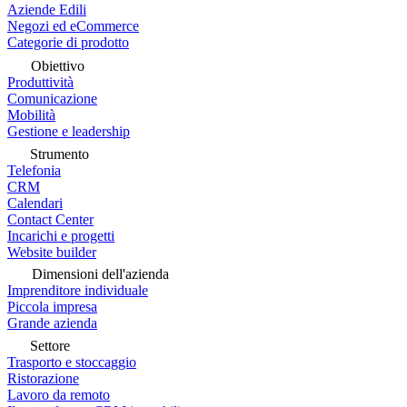
Aziende Edili
Negozi ed eCommerce
Categorie di prodotto
Obiettivo
Produttività
Comunicazione
Mobilità
Gestione e leadership
Strumento
Telefonia
CRM
Calendari
Contact Center
Incarichi e progetti
Website builder
Dimensioni dell'azienda
Imprenditore individuale
Piccola impresa
Grande azienda
Settore
Trasporto e stoccaggio
Ristorazione
Lavoro da remoto