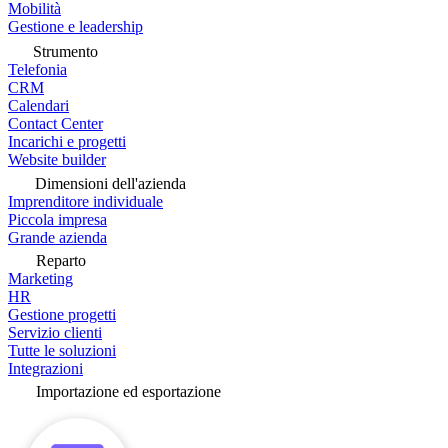
Mobilità
Gestione e leadership
Strumento
Telefonia
CRM
Calendari
Contact Center
Incarichi e progetti
Website builder
Dimensioni dell'azienda
Imprenditore individuale
Piccola impresa
Grande azienda
Reparto
Marketing
HR
Gestione progetti
Servizio clienti
Tutte le soluzioni
Integrazioni
Importazione ed esportazione