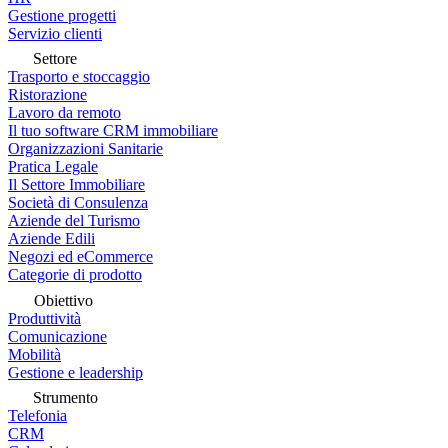
Gestione progetti
Servizio clienti
Settore
Trasporto e stoccaggio
Ristorazione
Lavoro da remoto
Il tuo software CRM immobiliare
Organizzazioni Sanitarie
Pratica Legale
Il Settore Immobiliare
Società di Consulenza
Aziende del Turismo
Aziende Edili
Negozi ed eCommerce
Categorie di prodotto
Obiettivo
Produttività
Comunicazione
Mobilità
Gestione e leadership
Strumento
Telefonia
CRM