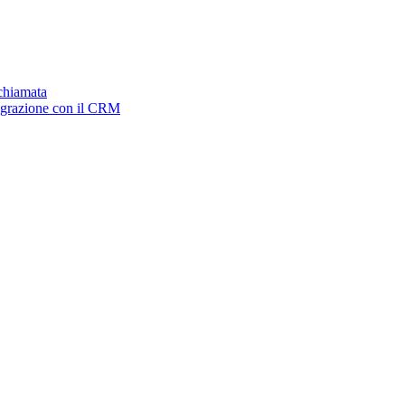
ichiamata
tegrazione con il CRM