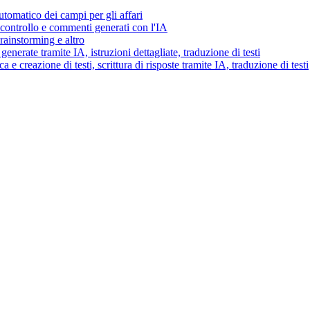
tomatico dei campi per gli affari
i controllo e commenti generati con l'IA
brainstorming e altro
generate tramite IA, istruzioni dettagliate, traduzione di testi
 e creazione di testi, scrittura di risposte tramite IA, traduzione di testi