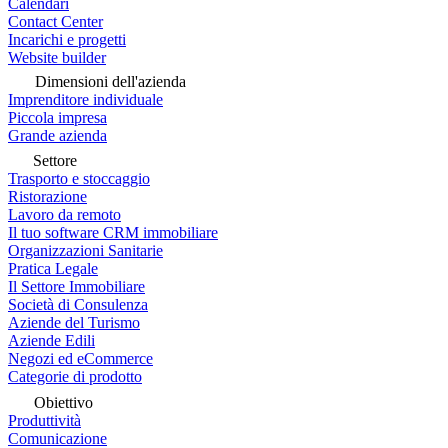
Calendari
Contact Center
Incarichi e progetti
Website builder
Dimensioni dell'azienda
Imprenditore individuale
Piccola impresa
Grande azienda
Settore
Trasporto e stoccaggio
Ristorazione
Lavoro da remoto
Il tuo software CRM immobiliare
Organizzazioni Sanitarie
Pratica Legale
Il Settore Immobiliare
Società di Consulenza
Aziende del Turismo
Aziende Edili
Negozi ed eCommerce
Categorie di prodotto
Obiettivo
Produttività
Comunicazione