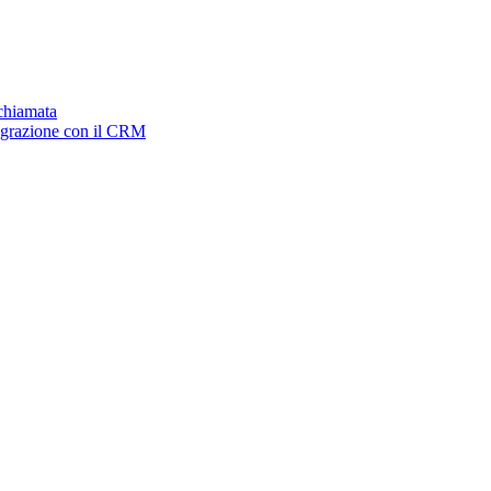
ichiamata
tegrazione con il CRM