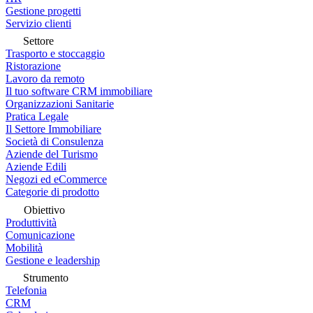
Gestione progetti
Servizio clienti
Settore
Trasporto e stoccaggio
Ristorazione
Lavoro da remoto
Il tuo software CRM immobiliare
Organizzazioni Sanitarie
Pratica Legale
Il Settore Immobiliare
Società di Consulenza
Aziende del Turismo
Aziende Edili
Negozi ed eCommerce
Categorie di prodotto
Obiettivo
Produttività
Comunicazione
Mobilità
Gestione e leadership
Strumento
Telefonia
CRM