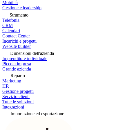
Mobilità
Gestione e leadership
Strumento
Telefonia
CRM
Calendari
Contact Center
Incarichi e progetti
Website builder
Dimensioni dell'azienda
Imprenditore individuale
Piccola impresa
Grande azienda
Reparto
Marketing
HR
Gestione progetti
Servizio clienti
Tutte le soluzioni
Integrazioni
Importazione ed esportazione