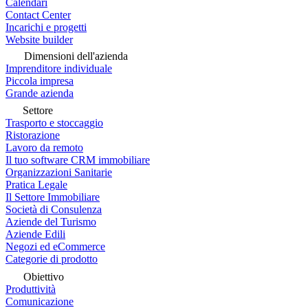
Calendari
Contact Center
Incarichi e progetti
Website builder
Dimensioni dell'azienda
Imprenditore individuale
Piccola impresa
Grande azienda
Settore
Trasporto e stoccaggio
Ristorazione
Lavoro da remoto
Il tuo software CRM immobiliare
Organizzazioni Sanitarie
Pratica Legale
Il Settore Immobiliare
Società di Consulenza
Aziende del Turismo
Aziende Edili
Negozi ed eCommerce
Categorie di prodotto
Obiettivo
Produttività
Comunicazione