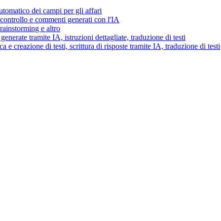
tomatico dei campi per gli affari
i controllo e commenti generati con l'IA
brainstorming e altro
generate tramite IA, istruzioni dettagliate, traduzione di testi
 e creazione di testi, scrittura di risposte tramite IA, traduzione di testi