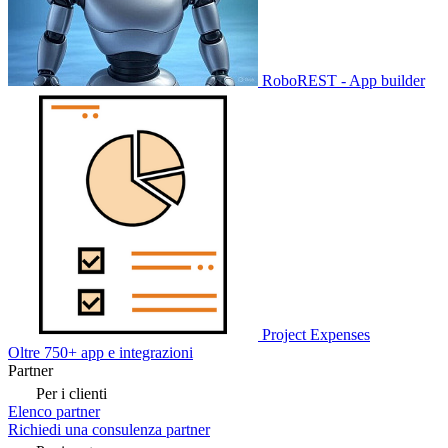
RoboREST - App builder
Project Expenses
Oltre 750+ app e integrazioni
Partner
Per i clienti
Elenco partner
Richiedi una consulenza partner