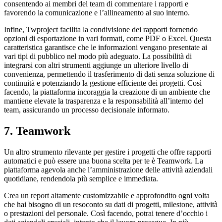
consentendo ai membri del team di commentare i rapporti e
favorendo la comunicazione e l’allineamento al suo interno.
Infine, Twproject facilita la condivisione dei rapporti fornendo
opzioni di esportazione in vari formati, come PDF o Excel. Questa
caratteristica garantisce che le informazioni vengano presentate ai
vari tipi di pubblico nel modo più adeguato. La possibilità di
integrarsi con altri strumenti aggiunge un ulteriore livello di
convenienza, permettendo il trasferimento di dati senza soluzione di
continuità e potenziando la gestione efficiente dei progetti. Così
facendo, la piattaforma incoraggia la creazione di un ambiente che
mantiene elevate la trasparenza e la responsabilità all’interno del
team, assicurando un processo decisionale informato.
7. Teamwork
Un altro strumento rilevante per gestire i progetti che offre rapporti
automatici e può essere una buona scelta per te è Teamwork. La
piattaforma agevola anche l’amministrazione delle attività aziendali
quotidiane, rendendola più semplice e immediata.
Crea un report altamente customizzabile e approfondito ogni volta
che hai bisogno di un resoconto su dati di progetti, milestone, attività
o prestazioni del personale. Così facendo, potrai tenere d’occhio i