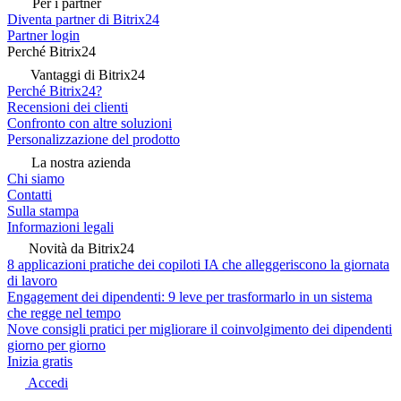
Per i partner
Diventa partner di Bitrix24
Partner login
Perché Bitrix24
Vantaggi di Bitrix24
Perché Bitrix24?
Recensioni dei clienti
Confronto con altre soluzioni
Personalizzazione del prodotto
La nostra azienda
Chi siamo
Contatti
Sulla stampa
Informazioni legali
Novità da Bitrix24
8 applicazioni pratiche dei copiloti IA che alleggeriscono la giornata
di lavoro
Engagement dei dipendenti: 9 leve per trasformarlo in un sistema
che regge nel tempo
Nove consigli pratici per migliorare il coinvolgimento dei dipendenti
giorno per giorno
Inizia gratis
Accedi