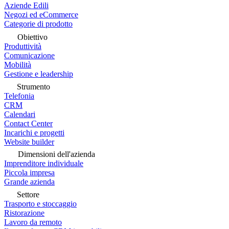
Aziende Edili
Negozi ed eCommerce
Categorie di prodotto
Obiettivo
Produttività
Comunicazione
Mobilità
Gestione e leadership
Strumento
Telefonia
CRM
Calendari
Contact Center
Incarichi e progetti
Website builder
Dimensioni dell'azienda
Imprenditore individuale
Piccola impresa
Grande azienda
Settore
Trasporto e stoccaggio
Ristorazione
Lavoro da remoto