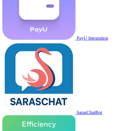
PayU Integration
SarasChatBot