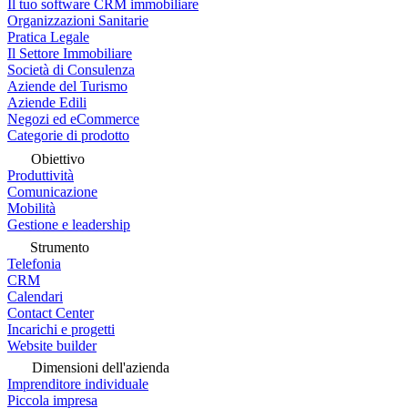
Il tuo software CRM immobiliare
Organizzazioni Sanitarie
Pratica Legale
Il Settore Immobiliare
Società di Consulenza
Aziende del Turismo
Aziende Edili
Negozi ed eCommerce
Categorie di prodotto
Obiettivo
Produttività
Comunicazione
Mobilità
Gestione e leadership
Strumento
Telefonia
CRM
Calendari
Contact Center
Incarichi e progetti
Website builder
Dimensioni dell'azienda
Imprenditore individuale
Piccola impresa