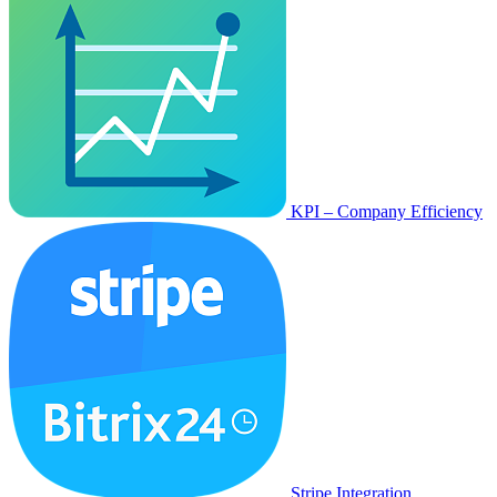
KPI – Company Efficiency
Stripe Integration