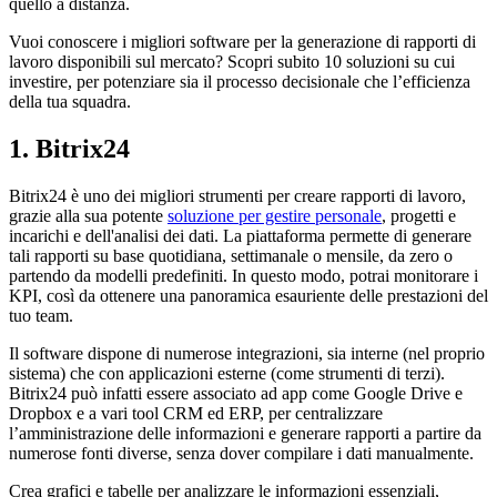
quello a distanza.
Vuoi conoscere i migliori software per la generazione di rapporti di
lavoro disponibili sul mercato? Scopri subito 10 soluzioni su cui
investire, per potenziare sia il processo decisionale che l’efficienza
della tua squadra.
1. Bitrix24
Bitrix24 è uno dei migliori strumenti per creare rapporti di lavoro,
grazie alla sua potente
soluzione per gestire personale
, progetti e
incarichi e dell'analisi dei dati. La piattaforma permette di generare
tali rapporti su base quotidiana, settimanale o mensile, da zero o
partendo da modelli predefiniti. In questo modo, potrai monitorare i
KPI, così da ottenere una panoramica esauriente delle prestazioni del
tuo team.
Il software dispone di numerose integrazioni, sia interne (nel proprio
sistema) che con applicazioni esterne (come strumenti di terzi).
Bitrix24 può infatti essere associato ad app come Google Drive e
Dropbox e a vari tool CRM ed ERP, per centralizzare
l’amministrazione delle informazioni e generare rapporti a partire da
numerose fonti diverse, senza dover compilare i dati manualmente.
Crea grafici e tabelle per analizzare le informazioni essenziali,