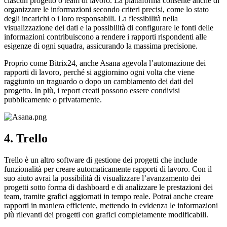
ciascun progetto o team di lavoro. La piattaforma consente anche di
organizzare le informazioni secondo criteri precisi, come lo stato
degli incarichi o i loro responsabili. La flessibilità nella
visualizzazione dei dati e la possibilità di configurare le fonti delle
informazioni contribuiscono a rendere i rapporti rispondenti alle
esigenze di ogni squadra, assicurando la massima precisione.
Proprio come Bitrix24, anche Asana agevola l’automazione dei
rapporti di lavoro, perché si aggiornino ogni volta che viene
raggiunto un traguardo o dopo un cambiamento dei dati del
progetto. In più, i report creati possono essere condivisi
pubblicamente o privatamente.
4. Trello
Trello è un altro software di gestione dei progetti che include
funzionalità per creare automaticamente rapporti di lavoro. Con il
suo aiuto avrai la possibilità di visualizzare l’avanzamento dei
progetti sotto forma di dashboard e di analizzare le prestazioni dei
team, tramite grafici aggiornati in tempo reale. Potrai anche creare
rapporti in maniera efficiente, mettendo in evidenza le informazioni
più rilevanti dei progetti con grafici completamente modificabili.