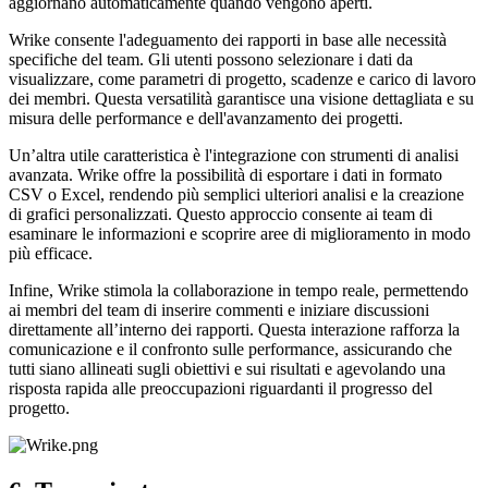
aggiornano automaticamente quando vengono aperti.
Wrike consente l'adeguamento dei rapporti in base alle necessità
specifiche del team. Gli utenti possono selezionare i dati da
visualizzare, come parametri di progetto, scadenze e carico di lavoro
dei membri. Questa versatilità garantisce una visione dettagliata e su
misura delle performance e dell'avanzamento dei progetti.
Un’altra utile caratteristica è l'integrazione con strumenti di analisi
avanzata. Wrike offre la possibilità di esportare i dati in formato
CSV o Excel, rendendo più semplici ulteriori analisi e la creazione
di grafici personalizzati. Questo approccio consente ai team di
esaminare le informazioni e scoprire aree di miglioramento in modo
più efficace.
Infine, Wrike stimola la collaborazione in tempo reale, permettendo
ai membri del team di inserire commenti e iniziare discussioni
direttamente all’interno dei rapporti. Questa interazione rafforza la
comunicazione e il confronto sulle performance, assicurando che
tutti siano allineati sugli obiettivi e sui risultati e agevolando una
risposta rapida alle preoccupazioni riguardanti il progresso del
progetto.