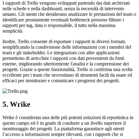
I rapporti di Trello vengono sviluppati partendo dai dati archiviati
nelle schede e nella dashboard, senza la necessità di intervento
umano. Gli utenti che desiderano analizzare le prestazioni del team o
identificare prontamente eventuali bottleneck possono filtrare i
rapporti per tag, data o responsabile, il tutto nella massima
semplicità.
Inoltre, Trello consente di esportare i rapporti in diversi formati,
semplificando la condivisione delle informazioni con i membri del
team e gli stakeholder. Le integrazioni con altre applicazioni
permettono di arricchire i rapporti con dati provenienti da fonti
esterne, migliorando ulteriormente l'analisi e la comprensione dei
progetti. Grazie a queste funzionalità, Trello si conferma una scelta
eccellente per i team che necessitano di strumenti facili da usare ed
efficaci per monitorare e comunicare i progressi dei progetti.
5. Wrike
Wrike è considerata una delle più potenti soluzioni di reportistica in
questo campo ed è in grado di condurre a un livello superiore il
monitoraggio dei progetti. La piattaforma garantisce agli utenti
l’accesso a informazioni sempre rilevanti, con i rapporti che si