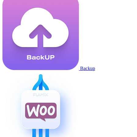
Backup