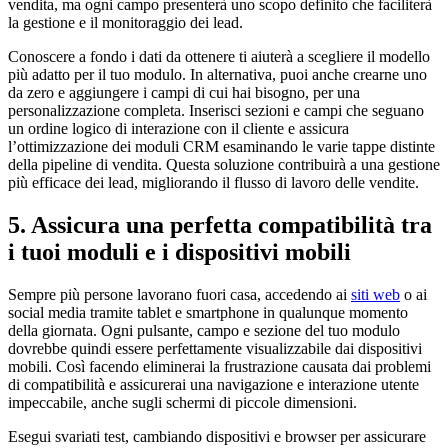
vendita, ma ogni campo presenterà uno scopo definito che faciliterà
la gestione e il monitoraggio dei lead.
Conoscere a fondo i dati da ottenere ti aiuterà a scegliere il modello
più adatto per il tuo modulo. In alternativa, puoi anche crearne uno
da zero e aggiungere i campi di cui hai bisogno, per una
personalizzazione completa. Inserisci sezioni e campi che seguano
un ordine logico di interazione con il cliente e assicura
l’ottimizzazione dei moduli CRM esaminando le varie tappe distinte
della pipeline di vendita. Questa soluzione contribuirà a una gestione
più efficace dei lead, migliorando il flusso di lavoro delle vendite.
5. Assicura una perfetta compatibilità tra
i tuoi moduli e i dispositivi mobili
Sempre più persone lavorano fuori casa, accedendo ai
siti we
b
o ai
social media tramite tablet e smartphone in qualunque momento
della giornata. Ogni pulsante, campo e sezione del tuo modulo
dovrebbe quindi essere perfettamente visualizzabile dai dispositivi
mobili. Così facendo eliminerai la frustrazione causata dai problemi
di compatibilità e assicurerai una navigazione e interazione utente
impeccabile, anche sugli schermi di piccole dimensioni.
Esegui svariati test, cambiando dispositivi e browser per assicurare