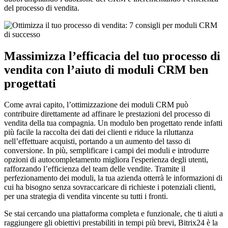
del processo di vendita.
Massimizza l’efficacia del tuo processo di
vendita con l’aiuto di moduli CRM ben
progettati
Come avrai capito, l’ottimizzazione dei moduli CRM può
contribuire direttamente ad affinare le prestazioni del processo di
vendita della tua compagnia. Un modulo ben progettato rende infatti
più facile la raccolta dei dati dei clienti e riduce la riluttanza
nell’effettuare acquisti, portando a un aumento del tasso di
conversione. In più, semplificare i campi dei moduli e introdurre
opzioni di autocompletamento migliora l'esperienza degli utenti,
rafforzando l’efficienza del team delle vendite. Tramite il
perfezionamento dei moduli, la tua azienda otterrà le informazioni di
cui ha bisogno senza sovraccaricare di richieste i potenziali clienti,
per una strategia di vendita vincente su tutti i fronti.
Se stai cercando una piattaforma completa e funzionale, che ti aiuti a
raggiungere gli obiettivi prestabiliti in tempi più brevi, Bitrix24 è la