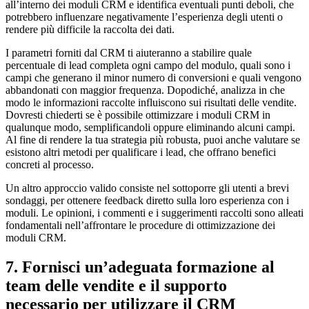
all’interno dei moduli CRM e identifica eventuali punti deboli, che
potrebbero influenzare negativamente l’esperienza degli utenti o
rendere più difficile la raccolta dei dati.
I parametri forniti dal CRM ti aiuteranno a stabilire quale
percentuale di lead completa ogni campo del modulo, quali sono i
campi che generano il minor numero di conversioni e quali vengono
abbandonati con maggior frequenza. Dopodiché, analizza in che
modo le informazioni raccolte influiscono sui risultati delle vendite.
Dovresti chiederti se è possibile ottimizzare i moduli CRM in
qualunque modo, semplificandoli oppure eliminando alcuni campi.
Al fine di rendere la tua strategia più robusta, puoi anche valutare se
esistono altri metodi per qualificare i lead, che offrano benefici
concreti al processo.
Un altro approccio valido consiste nel sottoporre gli utenti a brevi
sondaggi, per ottenere feedback diretto sulla loro esperienza con i
moduli. Le opinioni, i commenti e i suggerimenti raccolti sono alleati
fondamentali nell’affrontare le procedure di ottimizzazione dei
moduli CRM.
7. Fornisci un’adeguata formazione al
team delle vendite e il supporto
necessario per utilizzare il CRM