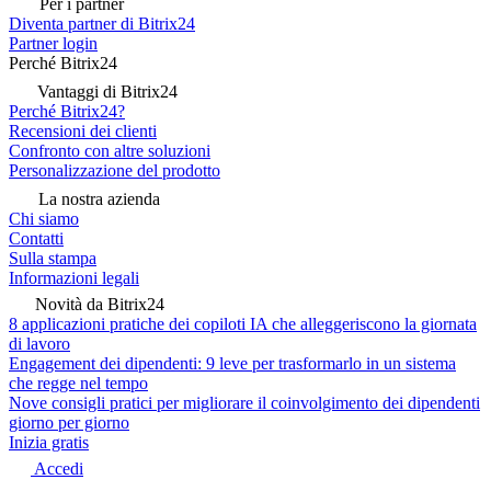
Per i partner
Diventa partner di Bitrix24
Partner login
Perché Bitrix24
Vantaggi di Bitrix24
Perché Bitrix24?
Recensioni dei clienti
Confronto con altre soluzioni
Personalizzazione del prodotto
La nostra azienda
Chi siamo
Contatti
Sulla stampa
Informazioni legali
Novità da Bitrix24
8 applicazioni pratiche dei copiloti IA che alleggeriscono la giornata
di lavoro
Engagement dei dipendenti: 9 leve per trasformarlo in un sistema
che regge nel tempo
Nove consigli pratici per migliorare il coinvolgimento dei dipendenti
giorno per giorno
Inizia gratis
Accedi