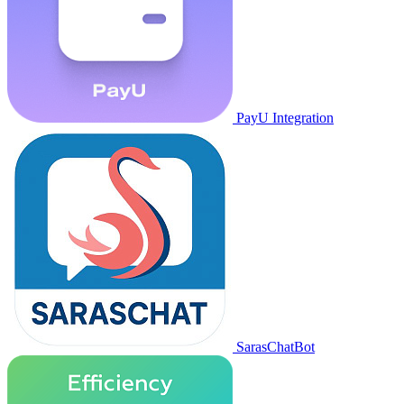
PayU Integration
SarasChatBot