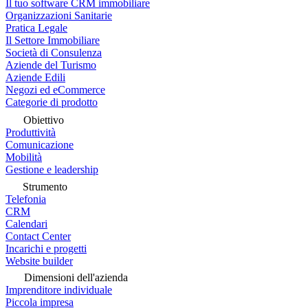
Il tuo software CRM immobiliare
Organizzazioni Sanitarie
Pratica Legale
Il Settore Immobiliare
Società di Consulenza
Aziende del Turismo
Aziende Edili
Negozi ed eCommerce
Categorie di prodotto
Obiettivo
Produttività
Comunicazione
Mobilità
Gestione e leadership
Strumento
Telefonia
CRM
Calendari
Contact Center
Incarichi e progetti
Website builder
Dimensioni dell'azienda
Imprenditore individuale
Piccola impresa