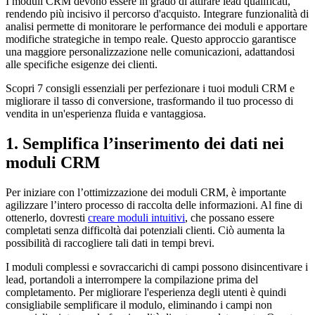
I moduli CRM devono essere in grado di attirare lead qualificati,
rendendo più incisivo il percorso d'acquisto. Integrare funzionalità di
analisi permette di monitorare le performance dei moduli e apportare
modifiche strategiche in tempo reale. Questo approccio garantisce
una maggiore personalizzazione nelle comunicazioni, adattandosi
alle specifiche esigenze dei clienti.
Scopri 7 consigli essenziali per perfezionare i tuoi moduli CRM e
migliorare il tasso di conversione, trasformando il tuo processo di
vendita in un'esperienza fluida e vantaggiosa.
1. Semplifica l’inserimento dei dati nei
moduli CRM
Per iniziare con l’ottimizzazione dei moduli CRM, è importante
agilizzare l’intero processo di raccolta delle informazioni. Al fine di
ottenerlo, dovresti
creare
m
oduli intuit
ivi
, che possano essere
completati senza difficoltà dai potenziali clienti. Ciò aumenta la
possibilità di raccogliere tali dati in tempi brevi.
I moduli complessi e sovraccarichi di campi possono disincentivare i
lead, portandoli a interrompere la compilazione prima del
completamento. Per migliorare l'esperienza degli utenti è quindi
consigliabile semplificare il modulo, eliminando i campi non