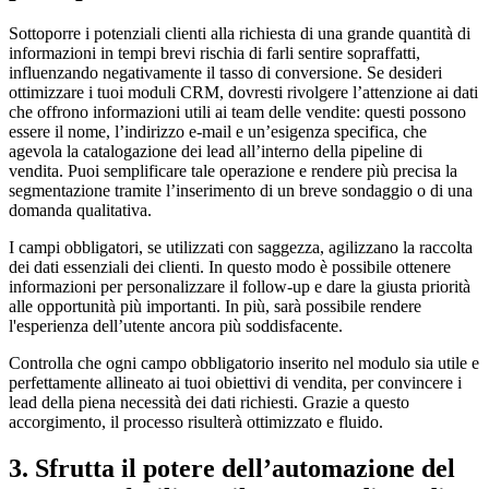
Sottoporre i potenziali clienti alla richiesta di una grande quantità di
informazioni in tempi brevi rischia di farli sentire sopraffatti,
influenzando negativamente il tasso di conversione. Se desideri
ottimizzare i tuoi moduli CRM, dovresti rivolgere l’attenzione ai dati
che offrono informazioni utili ai team delle vendite: questi possono
essere il nome, l’indirizzo e-mail e un’esigenza specifica, che
agevola la catalogazione dei lead all’interno della pipeline di
vendita. Puoi semplificare tale operazione e rendere più precisa la
segmentazione tramite l’inserimento di un breve sondaggio o di una
domanda qualitativa.
I campi obbligatori, se utilizzati con saggezza, agilizzano la raccolta
dei dati essenziali dei clienti. In questo modo è possibile ottenere
informazioni per personalizzare il follow-up e dare la giusta priorità
alle opportunità più importanti. In più, sarà possibile rendere
l'esperienza dell’utente ancora più soddisfacente.
Controlla che ogni campo obbligatorio inserito nel modulo sia utile e
perfettamente allineato ai tuoi obiettivi di vendita, per convincere i
lead della piena necessità dei dati richiesti. Grazie a questo
accorgimento, il processo risulterà ottimizzato e fluido.
3. Sfrutta il potere dell’automazione del