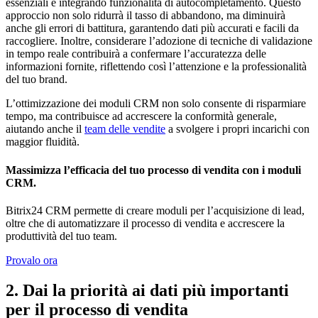
essenziali e integrando funzionalità di autocompletamento. Questo
approccio non solo ridurrà il tasso di abbandono, ma diminuirà
anche gli errori di battitura, garantendo dati più accurati e facili da
raccogliere. Inoltre, considerare l’adozione di tecniche di validazione
in tempo reale contribuirà a confermare l’accuratezza delle
informazioni fornite, riflettendo così l’attenzione e la professionalità
del tuo brand.
L’ottimizzazione dei moduli CRM non solo consente di risparmiare
tempo, ma contribuisce ad accrescere la conformità generale,
aiutando anche il
team delle vendite
a svolgere i propri incarichi con
maggior fluidità.
Massimizza l’efficacia del tuo processo di vendita con i moduli
CRM.
Bitrix24 CRM permette di creare moduli per l’acquisizione di lead,
oltre che di automatizzare il processo di vendita e accrescere la
produttività del tuo team.
Provalo ora
2. Dai la priorità ai dati più importanti
per il processo di vendita