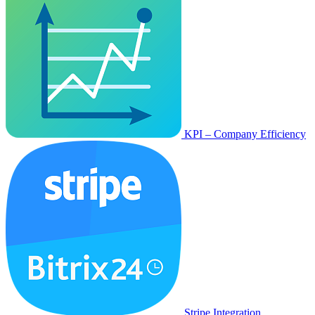
KPI – Company Efficiency
Stripe Integration