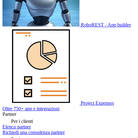
RoboREST - App builder
Project Expenses
Oltre 750+ app e integrazioni
Partner
Per i clienti
Elenco partner
Richiedi una consulenza partner