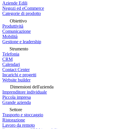
Aziende Edili
Negozi ed eCommerce
Categorie di prodotto
Obiettivo
Produttività
Comunicazione
Mobilità
Gestione e leadership
Strumento
Telefonia
CRM
Calendari
Contact Center
Incarichi e progetti
Website builder
Dimensioni dell'azienda
Imprenditore individuale
Piccola impresa
Grande azienda
Settore
Trasporto e stoccaggio
Ristorazione
Lavoro da remoto