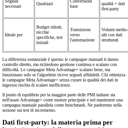
Segnali
Conversioni
Qualsiasi
qualità + dati
necessari
base
first-party
Budget ridotti,
Transizione
Volumi medio
nicchie
Ideale per
verso
alti con dati
specifiche, test
l'automazione
strutturati
iniziali
La differenza sostanziale è questa: le campagne manuali ti danno
controllo diretto, ma richiedono gestione continua e scalano con
difficoltà. Le campagne Meta Advantage+ scalano bene, ma
funzionano solo se l'algoritmo riceve segnali affidabili. Chi ottimizza
le campagne Meta Advantage+ senza curare la qualità dei dati in
ingresso rischia di scalare inefficienze.
Il punto di equilibrio per la maggior parte delle PMI italiane sta
nell'usare Advantage+ come motore principale e nel mantenere una
campagna manuale parallela come benchmark. Ne parleremo nella
sezione sui test di incremento.
Dati first-party: la materia prima per