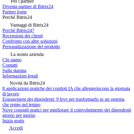
Per i partner
Diventa partner di Bitrix24
Partner login
Perché Bitrix24
Vantaggi di Bitrix24
Perché Bitrix24?
Recensioni dei clienti
Confronto con altre soluzioni
Personalizzazione del prodotto
La nostra azienda
Chi siamo
Contatti
Sulla stampa
Informazioni legali
Novità da Bitrix24
8 applicazioni pratiche dei copiloti IA che alleggeriscono la giornata
di lavoro
Engagement dei dipendenti: 9 leve per trasformarlo in un sistema
che regge nel tempo
Nove consigli pratici per migliorare il coinvolgimento dei dipendenti
giorno per giorno
Inizia gratis
Accedi