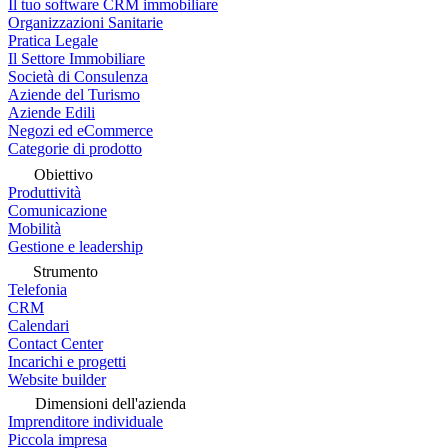
Il tuo software CRM immobiliare
Organizzazioni Sanitarie
Pratica Legale
Il Settore Immobiliare
Società di Consulenza
Aziende del Turismo
Aziende Edili
Negozi ed eCommerce
Categorie di prodotto
Obiettivo
Produttività
Comunicazione
Mobilità
Gestione e leadership
Strumento
Telefonia
CRM
Calendari
Contact Center
Incarichi e progetti
Website builder
Dimensioni dell'azienda
Imprenditore individuale
Piccola impresa