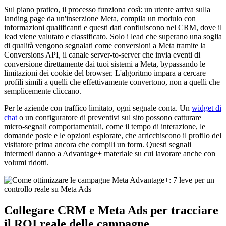
Sul piano pratico, il processo funziona così: un utente arriva sulla
landing page da un'inserzione Meta, compila un modulo con
informazioni qualificanti e questi dati confluiscono nel CRM, dove il
lead viene valutato e classificato. Solo i lead che superano una soglia
di qualità vengono segnalati come conversioni a Meta tramite la
Conversions API, il canale server-to-server che invia eventi di
conversione direttamente dai tuoi sistemi a Meta, bypassando le
limitazioni dei cookie del browser. L'algoritmo impara a cercare
profili simili a quelli che effettivamente convertono, non a quelli che
semplicemente cliccano.
Per le aziende con traffico limitato, ogni segnale conta. Un
widget di
chat
o un configuratore di preventivi sul sito possono catturare
micro-segnali comportamentali, come il tempo di interazione, le
domande poste e le opzioni esplorate, che arricchiscono il profilo del
visitatore prima ancora che compili un form. Questi segnali
intermedi danno a Advantage+ materiale su cui lavorare anche con
volumi ridotti.
Collegare CRM e Meta Ads per tracciare
il ROI reale delle campagne