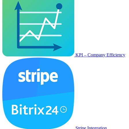
KPI – Company Efficiency
Stripe Integration