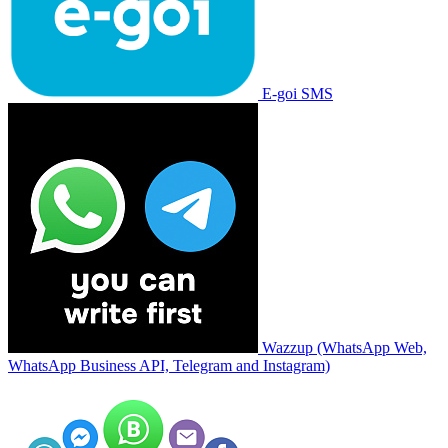
E-goi SMS
Wazzup (WhatsApp Web,
WhatsApp Business API, Telegram and Instagram)