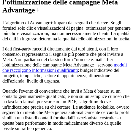
l'ottimizzazione delle campagne Meta
Advantage+
L'algoritmo di Advantage+ impara dai segnali che riceve. Se gli
fornisci solo clic e visualizzazioni di pagina, ottimizzerà per generare
più clic e visualizzazioni, ma non necessariamente clienti. La qualità
dei dati in ingresso determina la qualità delle ottimizzazioni in uscita.
I dati first-party raccolti direttamente dai tuoi utenti, con il loro
consenso, rappresentano il segnale più potente che puoi inviare a
Meta. Non parliamo del classico form “nome e e-mail”. Per
l'ottimizzazione delle campagne Meta Advantage+ servono
moduli
che raccolgono informazioni qualificanti
: budget indicativo del
progetto, tempistiche, settore di appartenenza, dimensione
dell'azienda, livello di urgenza.
Quando l'evento di conversione che invii a Meta è basato su un
contatto genuinamente qualificato, e non su un semplice curioso che
ha lasciato la mail per scaricare un PDF, l'algoritmo riceve
un'indicazione precisa su chi cercare. Le audience lookalike, ovvero
segmenti di utenti che Meta genera automaticamente cercando profili
simili a una lista di contatti fornita dall'inserzionista, costruite su
questa base performano in modo radicalmente diverso da quelle
basate su traffico generico.