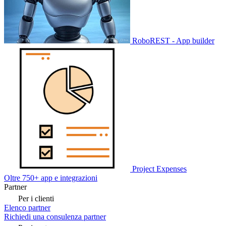
RoboREST - App builder
Project Expenses
Oltre 750+ app e integrazioni
Partner
Per i clienti
Elenco partner
Richiedi una consulenza partner