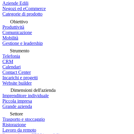
Aziende Edili
Negozi ed eCommerce
Categorie di prodotto
Obiettivo
Produttività
Comunicazione
Mobilità
Gestione e leadership
Strumento
Telefonia
CRM
Calendari
Contact Center
Incarichi e progetti
Website builder
Dimensioni dell'azienda
Imprenditore individuale
Piccola impresa
Grande azienda
Settore
Trasporto e stoccaggio
Ristorazione
Lavoro da remoto