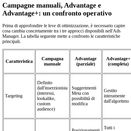
Campagne manuali, Advantage e
Advantage+: un confronto operativo
Prima di approfondire le leve di ottimizzazione, è necessario capire
cosa cambia concretamente tra i tre approcci disponibili nell'Ads
Manager. La tabella seguente mette a confronto le caratteristiche
principali.
Campagna
Advantage
Advantage+
Caratteristica
manuale
(parziale)
(completa)
Definito
dall'inserzionista
Suggerimenti
Gestito
(interessi,
Meta con
Targeting
interamente
lookalike,
possibilità di
dall'algoritmo
custom
modifica
audience)
Tutti i
Posizionamenti