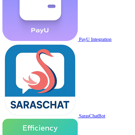
PayU Integration
SarasChatBot