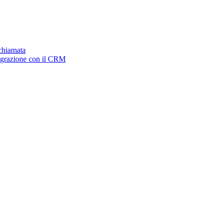
ichiamata
tegrazione con il CRM