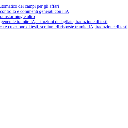
tomatico dei campi per gli affari
i controllo e commenti generati con l'IA
brainstorming e altro
generate tramite IA, istruzioni dettagliate, traduzione di testi
 e creazione di testi, scrittura di risposte tramite IA, traduzione di testi