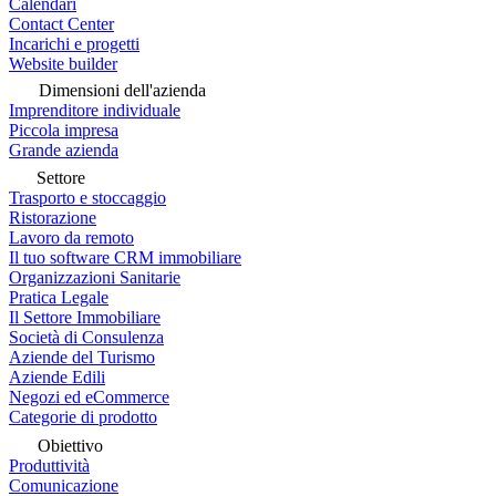
Calendari
Contact Center
Incarichi e progetti
Website builder
Dimensioni dell'azienda
Imprenditore individuale
Piccola impresa
Grande azienda
Settore
Trasporto e stoccaggio
Ristorazione
Lavoro da remoto
Il tuo software CRM immobiliare
Organizzazioni Sanitarie
Pratica Legale
Il Settore Immobiliare
Società di Consulenza
Aziende del Turismo
Aziende Edili
Negozi ed eCommerce
Categorie di prodotto
Obiettivo
Produttività
Comunicazione