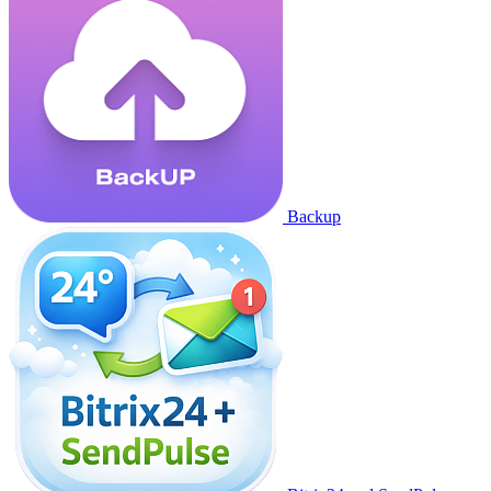
Backup