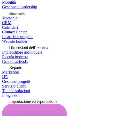
Mobilità
Gestione e leadership
Strumento
Telefonia
CRM
Calendari
Contact Center
Incarichi e progetti
Website builder
Dimensioni dell'azienda
Imprenditore individuale
Piccola impresa
Grande azienda
Reparto
Marketing
HR
Gestione progetti
Servizio clienti
Tutte le soluzioni
Integrazioni
Importazione ed esportazione