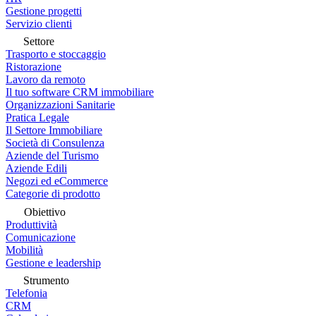
Gestione progetti
Servizio clienti
Settore
Trasporto e stoccaggio
Ristorazione
Lavoro da remoto
Il tuo software CRM immobiliare
Organizzazioni Sanitarie
Pratica Legale
Il Settore Immobiliare
Società di Consulenza
Aziende del Turismo
Aziende Edili
Negozi ed eCommerce
Categorie di prodotto
Obiettivo
Produttività
Comunicazione
Mobilità
Gestione e leadership
Strumento
Telefonia
CRM