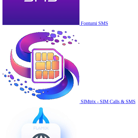
Fontumi SMS
SIMtrix - SIM Calls & SMS