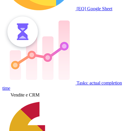
[EQ] Google Sheet
Tasks: actual completion
time
Vendite e CRM