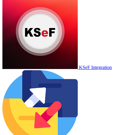
KSeF Integration