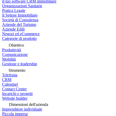
Il tuo software CRM immobiliare
Organizzazioni Sanitarie
Pratica Legale
Il Settore Immobiliare
Società di Consulenza
Aziende del Turismo
Aziende Edili
Negozi ed eCommerce
Categorie di prodotto
Obiettivo
Produttività
Comunicazione
Mobilità
Gestione e leadership
Strumento
Telefonia
CRM
Calendari
Contact Center
Incarichi e progetti
Website builder
Dimensioni dell'azienda
Imprenditore individuale
Piccola impresa