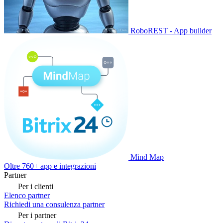
RoboREST - App builder
Mind Map
Oltre 760+ app e integrazioni
Partner
Per i clienti
Elenco partner
Richiedi una consulenza partner
Per i partner