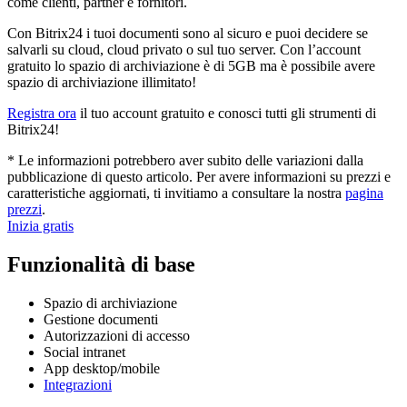
come clienti, partner e fornitori.
Con Bitrix24 i tuoi documenti sono al sicuro e puoi decidere se
salvarli su cloud, cloud privato o sul tuo server. Con l’account
gratuito lo spazio di archiviazione è di 5GB ma è possibile avere
spazio di archiviazione illimitato!
Registra ora
il tuo account gratuito e conosci tutti gli strumenti di
Bitrix24!
* Le informazioni potrebbero aver subito delle variazioni dalla
pubblicazione di questo articolo. Per avere informazioni su prezzi e
caratteristiche aggiornati, ti invitiamo a consultare la nostra
pagina
prezzi
.
Inizia gratis
Funzionalità di base
Spazio di archiviazione
Gestione documenti
Autorizzazioni di accesso
Social intranet
App desktop/mobile
Integrazioni