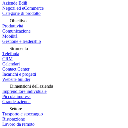
Aziende Edili
Negozi ed eCommerce
Categorie di prodotto
Obiettivo
Produttività
Comunicazione
Mobilità
Gestione e leadership
Strumento
Telefonia
CRM
Calendari
Contact Center
Incarichi e progetti
Website builder
Dimensioni dell'azienda
Imprenditore individuale
Piccola impresa
Grande azienda
Settore
Trasporto e stoccaggio
Ristorazione
Lavoro da remoto