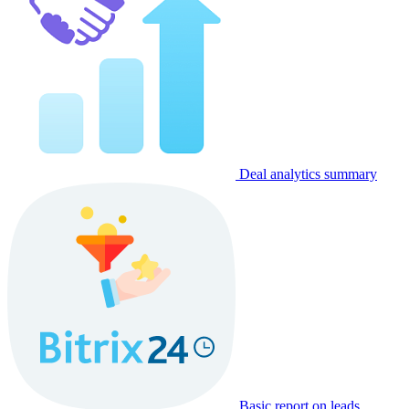
Deal analytics summary
Basic report on leads