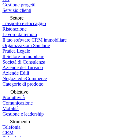
Gestione progetti
Servizio clienti
Settore
Trasporto e stoccaggio
Ristorazione
Lavoro da remoto
Il tuo software CRM immobiliare
Organizzazioni Sanitarie
Pratica Legale
Il Settore Immobiliare
Società di Consulenza
Aziende del Turismo
Aziende Edili
Negozi ed eCommerce
Categorie di prodotto
Obiettivo
Produttività
Comunicazione
Mobilità
Gestione e leadership
Strumento
Telefonia
CRM