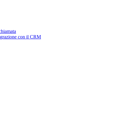
ichiamata
tegrazione con il CRM