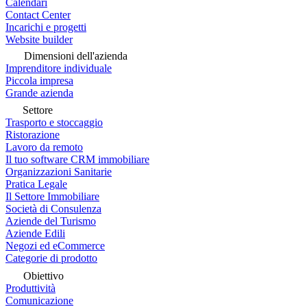
Calendari
Contact Center
Incarichi e progetti
Website builder
Dimensioni dell'azienda
Imprenditore individuale
Piccola impresa
Grande azienda
Settore
Trasporto e stoccaggio
Ristorazione
Lavoro da remoto
Il tuo software CRM immobiliare
Organizzazioni Sanitarie
Pratica Legale
Il Settore Immobiliare
Società di Consulenza
Aziende del Turismo
Aziende Edili
Negozi ed eCommerce
Categorie di prodotto
Obiettivo
Produttività
Comunicazione