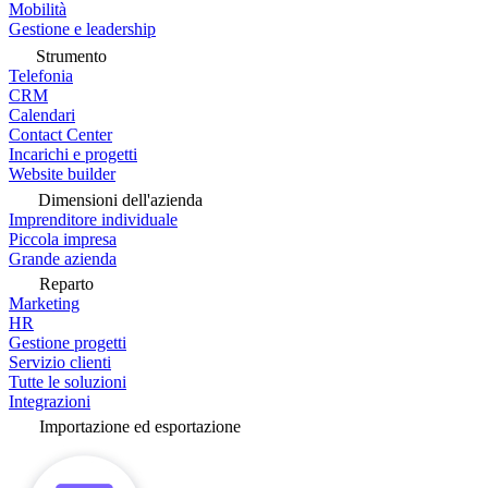
Mobilità
Gestione e leadership
Strumento
Telefonia
CRM
Calendari
Contact Center
Incarichi e progetti
Website builder
Dimensioni dell'azienda
Imprenditore individuale
Piccola impresa
Grande azienda
Reparto
Marketing
HR
Gestione progetti
Servizio clienti
Tutte le soluzioni
Integrazioni
Importazione ed esportazione