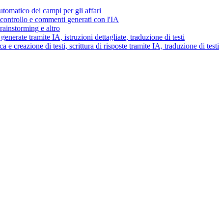
tomatico dei campi per gli affari
i controllo e commenti generati con l'IA
brainstorming e altro
generate tramite IA, istruzioni dettagliate, traduzione di testi
 e creazione di testi, scrittura di risposte tramite IA, traduzione di testi