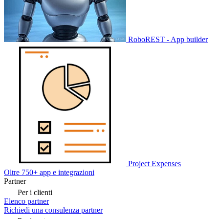
RoboREST - App builder
Project Expenses
Oltre 750+ app e integrazioni
Partner
Per i clienti
Elenco partner
Richiedi una consulenza partner