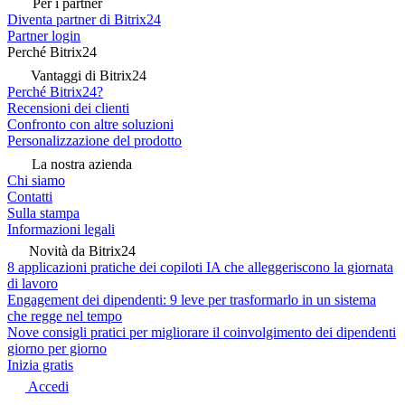
Per i partner
Diventa partner di Bitrix24
Partner login
Perché Bitrix24
Vantaggi di Bitrix24
Perché Bitrix24?
Recensioni dei clienti
Confronto con altre soluzioni
Personalizzazione del prodotto
La nostra azienda
Chi siamo
Contatti
Sulla stampa
Informazioni legali
Novità da Bitrix24
8 applicazioni pratiche dei copiloti IA che alleggeriscono la giornata
di lavoro
Engagement dei dipendenti: 9 leve per trasformarlo in un sistema
che regge nel tempo
Nove consigli pratici per migliorare il coinvolgimento dei dipendenti
giorno per giorno
Inizia gratis
Accedi