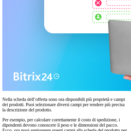
Nella scheda dell’offerta sono ora disponibili più proprietà e campi
dei prodotti. Puoi selezionare diversi campi per rendere più precisa
la descrizione del prodotto.
Per esempio, per calcolare correttamente il costo di spedizione, i
dipendenti devono conoscere il peso e le dimensioni del pacco.
Ecco, ora puoi aggiungere questi campi alla scheda del prodotto per