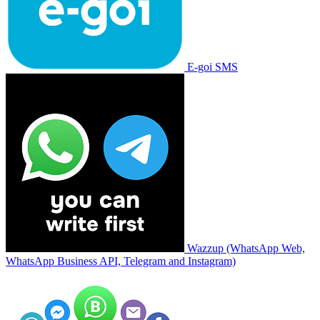
E-goi SMS
Wazzup (WhatsApp Web,
WhatsApp Business API, Telegram and Instagram)