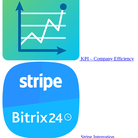
KPI – Company Efficiency
Stripe Integration