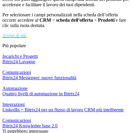
accelerare e facilitare il lavoro dei tuoi dipendenti.
Per selezionare i campi personalizzati nella scheda dell’offerta
occorre accedere al
CRM
>
scheda dell’offerta
>
Prodotti
e fare
clic sulla ruota dentata.
Scopri di più
Più popolare
Incarichi e Progetti
Bitrix24 Lavagne
Comunicazioni
Bitrix24 Messenger: nuove funzionalità
Automazione
Quattro livelli di automazione in Bitrix24
Integrazioni
LinkedIn + Bitrix24 per un flusso di lavoro CRM più intelligente
Comunicazioni
Bitrix24 Knowledge base 2.0
Ti potrebbero interessare