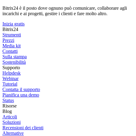
Bitrix24 è il posto dove ognuno può comunicare, collaborare agli
incarichi e ai progetti, gestire i clienti e fare molto altro.
Inizia gratis
Bitrix24
Strumenti
Prezzi
Media kit
Contatti
Sulla stampa
Sostenibilità
Supporto
Helpdesk
Webinar
Tutorial
Contatta il supporto
Pianifica una demo
Status
Risorse
Blog
Articoli
Soluzioni
Recensioni dei clienti
Alternative