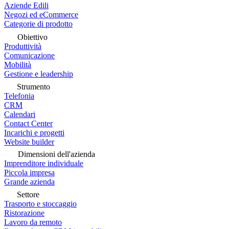
Aziende Edili
Negozi ed eCommerce
Categorie di prodotto
Obiettivo
Produttività
Comunicazione
Mobilità
Gestione e leadership
Strumento
Telefonia
CRM
Calendari
Contact Center
Incarichi e progetti
Website builder
Dimensioni dell'azienda
Imprenditore individuale
Piccola impresa
Grande azienda
Settore
Trasporto e stoccaggio
Ristorazione
Lavoro da remoto