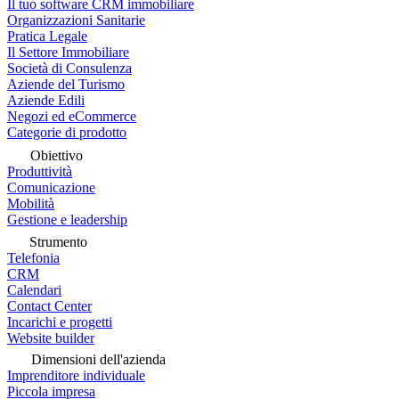
Il tuo software CRM immobiliare
Organizzazioni Sanitarie
Pratica Legale
Il Settore Immobiliare
Società di Consulenza
Aziende del Turismo
Aziende Edili
Negozi ed eCommerce
Categorie di prodotto
Obiettivo
Produttività
Comunicazione
Mobilità
Gestione e leadership
Strumento
Telefonia
CRM
Calendari
Contact Center
Incarichi e progetti
Website builder
Dimensioni dell'azienda
Imprenditore individuale
Piccola impresa