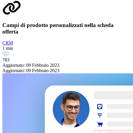
Campi di prodotto personalizzati nella scheda
offerta
CRM
1 min
783
Aggiornato: 09 Febbraio 2023
Aggiornato: 09 Febbraio 2023