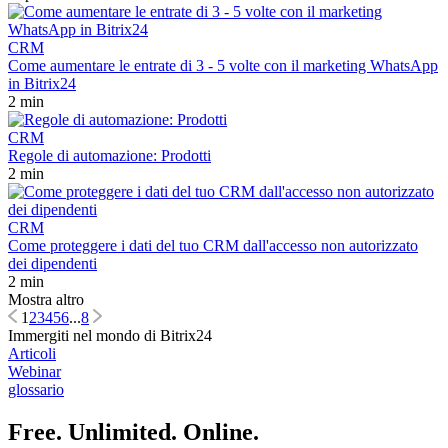
CRM
Come aumentare le entrate di 3 - 5 volte con il marketing WhatsApp
in Bitrix24
2 min
CRM
Regole di automazione: Prodotti
2 min
CRM
Come proteggere i dati del tuo CRM dall'accesso non autorizzato
dei dipendenti
2 min
Mostra altro
1
2
3
4
5
6
...
8
Immergiti nel mondo di Bitrix24
Articoli
Webinar
glossario
Free. Unlimited. Online.