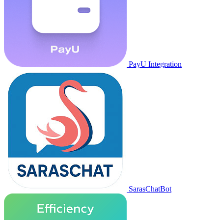
PayU Integration
SarasChatBot