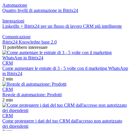
Automazione
Quattro livelli di automazione in Bitrix24
Integrazioni
LinkedIn + Bitrix24 per un flusso di lavoro CRM più intelligente
Comunicazioni
Bitrix24 Knowledge base 2.0
Ti potrebbero interessare
CRM
Come aumentare le entrate di 3 - 5 volte con il marketing WhatsApp
in Bitrix24
2 min
CRM
Regole di automazione: Prodotti
2 min
CRM
Come proteggere i dati del tuo CRM dall'accesso non autorizzato
dei dipendenti