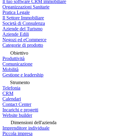
Il tuo software CRM immobiliare
Organizzazioni Sanitarie
Pratica Legale
Il Settore Immobiliare
Società di Consulenza
Aziende del Turismo
Aziende Edili
Negozi ed eCommerce
Categorie di prodotto
Obiettivo
Produttività
Comunicazione
Mobilità
Gestione e leadership
Strumento
Telefonia
CRM
Calendari
Contact Center
Incarichi e progetti
Website builder
Dimensioni dell'azienda
Imprenditore individuale
Piccola impresa