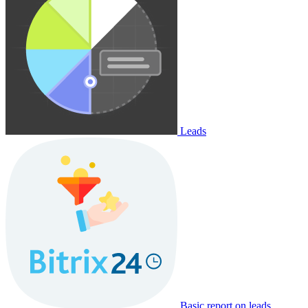
Leads
Basic report on leads