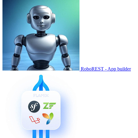
RoboREST - App builder