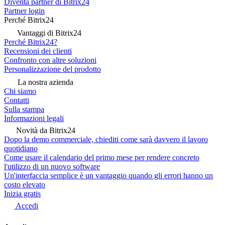
Diventa partner di Bitrix24
Partner login
Perché Bitrix24
Vantaggi di Bitrix24
Perché Bitrix24?
Recensioni dei clienti
Confronto con altre soluzioni
Personalizzazione del prodotto
La nostra azienda
Chi siamo
Contatti
Sulla stampa
Informazioni legali
Novità da Bitrix24
Dopo la demo commerciale, chiediti come sarà davvero il lavoro
quotidiano
Come usare il calendario del primo mese per rendere concreto
l'utilizzo di un nuovo software
Un'interfaccia semplice è un vantaggio quando gli errori hanno un
costo elevato
Inizia gratis
Accedi