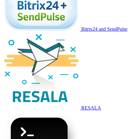
Bitrix24 and SendPulse
RESALA