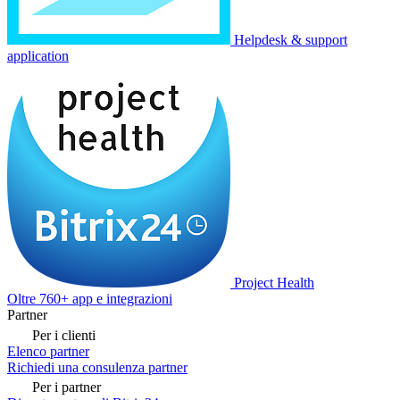
Helpdesk & support
application
Project Health
Oltre 760+ app e integrazioni
Partner
Per i clienti
Elenco partner
Richiedi una consulenza partner
Per i partner