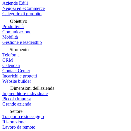
Aziende Edili
Negozi ed eCommerce
Categorie di prodotto
Obiettivo
Produttività
Comunicazione
Mobilità
Gestione e leadership
Strumento
Telefonia
CRM
Calendari
Contact Center
Incarichi e progetti
Website builder
Dimensioni dell'azienda
Imprenditore individuale
Piccola impresa
Grande azienda
Settore
Trasporto e stoccaggio
Ristorazione
Lavoro da remoto