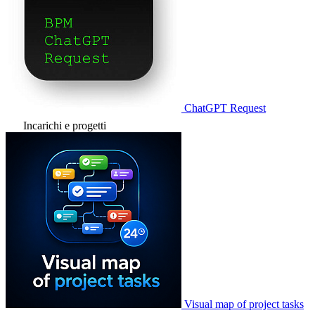
ChatGPT Request
Incarichi e progetti
Visual map of project tasks