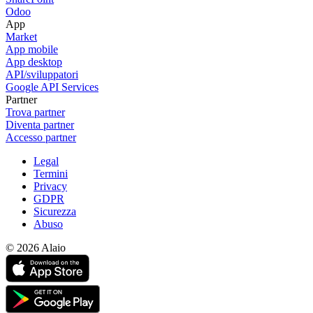
Odoo
App
Market
App mobile
App desktop
API/sviluppatori
Google API Services
Partner
Trova partner
Diventa partner
Accesso partner
Legal
Termini
Privacy
GDPR
Sicurezza
Abuso
© 2026 Alaio