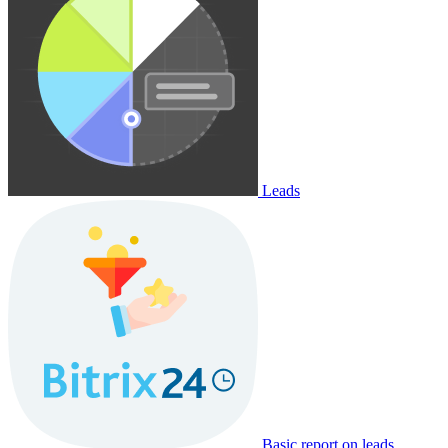
Leads
Basic report on leads