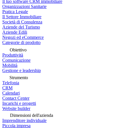
Il tuo software CRM immobiliare
Organizzazioni Sanitarie
Pratica Legale
Il Settore Immobiliare
Società di Consulenza
Aziende del Turismo
Aziende Edili
Negozi ed eCommerce
Categorie di prodotto
Obiettivo
Produttività
Comunicazione
Mobilità
Gestione e leadership
Strumento
Telefonia
CRM
Calendari
Contact Center
Incarichi e progetti
Website builder
Dimensioni dell'azienda
Imprenditore individuale
Piccola impresa