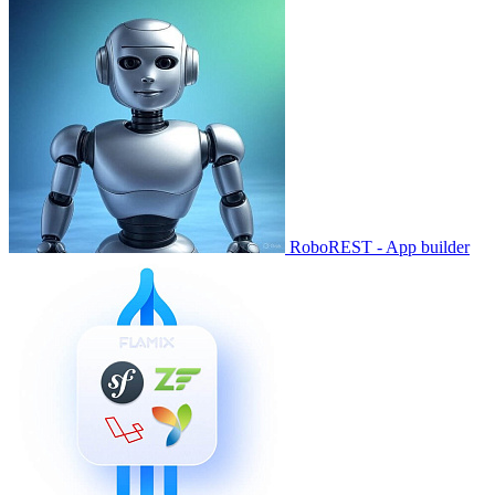
RoboREST - App builder