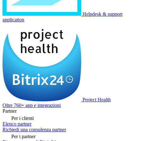
Helpdesk & support
application
Project Health
Oltre 760+ app e integrazioni
Partner
Per i clienti
Elenco partner
Richiedi una consulenza partner
Per i partner