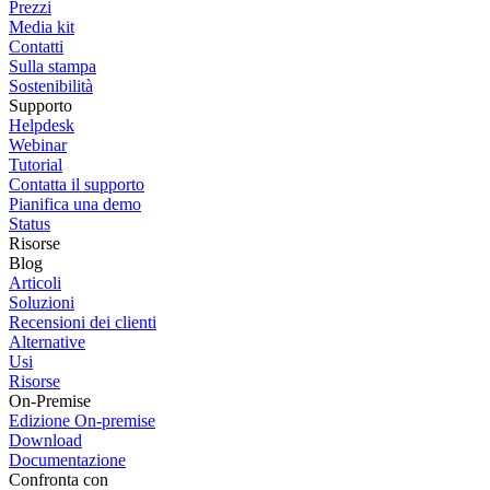
Prezzi
Media kit
Contatti
Sulla stampa
Sostenibilità
Supporto
Helpdesk
Webinar
Tutorial
Contatta il supporto
Pianifica una demo
Status
Risorse
Blog
Articoli
Soluzioni
Recensioni dei clienti
Alternative
Usi
Risorse
On-Premise
Edizione On-premise
Download
Documentazione
Confronta con