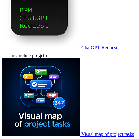
ChatGPT Request
Incarichi e progetti
Visual map of project tasks