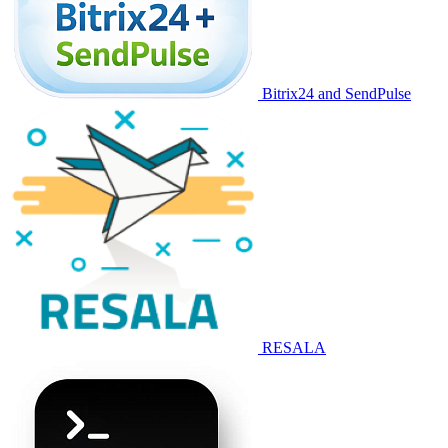
Bitrix24 and SendPulse
RESALA