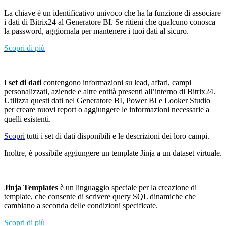
La chiave è un identificativo univoco che ha la funzione di associare
i dati di Bitrix24 al Generatore BI. Se ritieni che qualcuno conosca
la password, aggiornala per mantenere i tuoi dati al sicuro.
Scopri di più
I
set di dati
contengono informazioni su lead, affari, campi
personalizzati, aziende e altre entità presenti all’interno di Bitrix24.
Utilizza questi dati nel Generatore BI, Power BI e Looker Studio
per creare nuovi report o aggiungere le informazioni necessarie a
quelli esistenti.
Scopri
tutti i set di dati disponibili e le descrizioni dei loro campi.
Inoltre, è possibile aggiungere un template Jinja a un dataset virtuale.
Jinja Templates
è un linguaggio speciale per la creazione di
template, che consente di scrivere query SQL dinamiche che
cambiano a seconda delle condizioni specificate.
Scopri di più