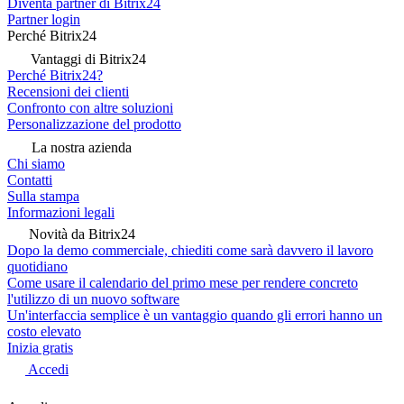
Diventa partner di Bitrix24
Partner login
Perché Bitrix24
Vantaggi di Bitrix24
Perché Bitrix24?
Recensioni dei clienti
Confronto con altre soluzioni
Personalizzazione del prodotto
La nostra azienda
Chi siamo
Contatti
Sulla stampa
Informazioni legali
Novità da Bitrix24
Dopo la demo commerciale, chiediti come sarà davvero il lavoro
quotidiano
Come usare il calendario del primo mese per rendere concreto
l'utilizzo di un nuovo software
Un'interfaccia semplice è un vantaggio quando gli errori hanno un
costo elevato
Inizia gratis
Accedi