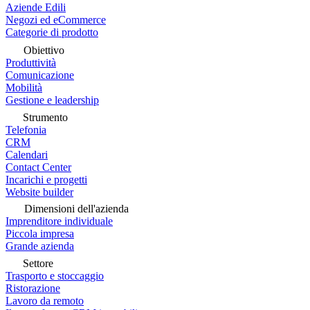
Aziende Edili
Negozi ed eCommerce
Categorie di prodotto
Obiettivo
Produttività
Comunicazione
Mobilità
Gestione e leadership
Strumento
Telefonia
CRM
Calendari
Contact Center
Incarichi e progetti
Website builder
Dimensioni dell'azienda
Imprenditore individuale
Piccola impresa
Grande azienda
Settore
Trasporto e stoccaggio
Ristorazione
Lavoro da remoto