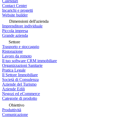
Calendari
Contact Center
Incarichi e progetti
Website builder
Dimensioni dell'azienda
Imprenditore individuale
Piccola impresa
Grande azienda
Settore
Trasporto e stoccaggio
Ristorazione
Lavoro da remoto
Il tuo software CRM immobiliare
Organizzazioni Sanitarie
Pratica Legale
Il Settore Immobiliare
Società di Consulenza
Aziende del Turismo
Aziende Edili
Negozi ed eCommerce
Categorie di prodotto
Obiettivo
Produttività
Comunicazione