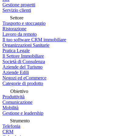
Gestione progetti
Servizio clienti
Settore
Trasporto e stoccaggio
Ristorazione
Lavoro da remoto
Il tuo software CRM immobiliare
Organizzazioni Sanitarie
Pratica Legale
Il Settore Immobiliare
Società di Consulenza
Aziende del Turismo
Aziende Edili
Negozi ed eCommerce
Categorie di prodotto
Obiettivo
Produttività
Comunicazione
Mobilità
Gestione e leadership
Strumento
Telefonia
CRM