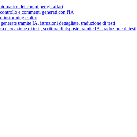
tomatico dei campi per gli affari
i controllo e commenti generati con l'IA
brainstorming e altro
generate tramite IA, istruzioni dettagliate, traduzione di testi
 e creazione di testi, scrittura di risposte tramite IA, traduzione di testi