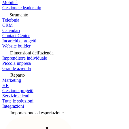
Mobilità
Gestione e leadership
Strumento
Telefonia
CRM
Calendari
Contact Center
Incarichi e progetti
Website builder
Dimensioni dell'azienda
Imprenditore individuale
Piccola impresa
Grande azienda
Reparto
Marketing
HR
Gestione progetti
Servizio clienti
Tutte le soluzioni
Integrazioni
Importazione ed esportazione