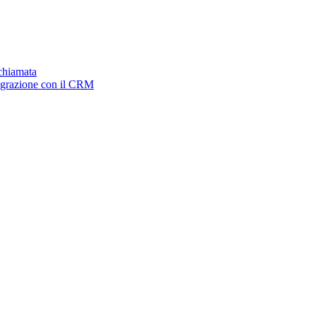
ichiamata
tegrazione con il CRM