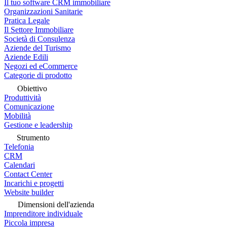
Il tuo software CRM immobiliare
Organizzazioni Sanitarie
Pratica Legale
Il Settore Immobiliare
Società di Consulenza
Aziende del Turismo
Aziende Edili
Negozi ed eCommerce
Categorie di prodotto
Obiettivo
Produttività
Comunicazione
Mobilità
Gestione e leadership
Strumento
Telefonia
CRM
Calendari
Contact Center
Incarichi e progetti
Website builder
Dimensioni dell'azienda
Imprenditore individuale
Piccola impresa