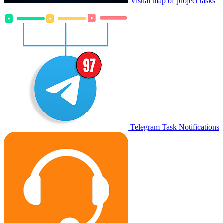
Visual map of project tasks
Telegram Task Notifications