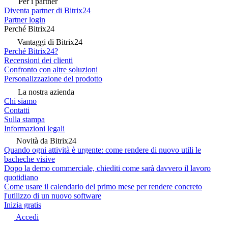
Per i partner
Diventa partner di Bitrix24
Partner login
Perché Bitrix24
Vantaggi di Bitrix24
Perché Bitrix24?
Recensioni dei clienti
Confronto con altre soluzioni
Personalizzazione del prodotto
La nostra azienda
Chi siamo
Contatti
Sulla stampa
Informazioni legali
Novità da Bitrix24
Quando ogni attività è urgente: come rendere di nuovo utili le
bacheche visive
Dopo la demo commerciale, chiediti come sarà davvero il lavoro
quotidiano
Come usare il calendario del primo mese per rendere concreto
l'utilizzo di un nuovo software
Inizia gratis
Accedi