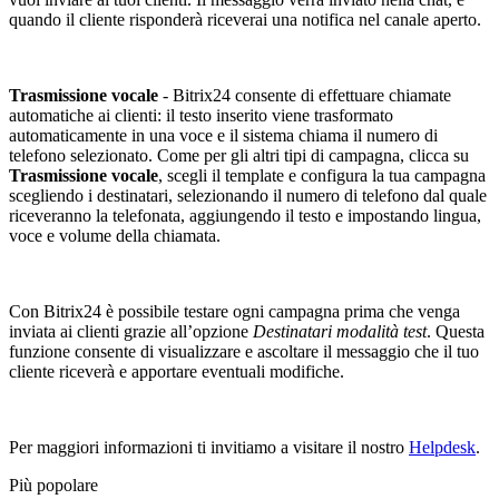
quando il cliente risponderà riceverai una notifica nel canale aperto.
Trasmissione vocale
- Bitrix24 consente di effettuare chiamate
automatiche ai clienti: il testo inserito viene trasformato
automaticamente in una voce e il sistema chiama il numero di
telefono selezionato. Come per gli altri tipi di campagna, clicca su
Trasmissione vocale
, scegli il template e configura la tua campagna
scegliendo i destinatari, selezionando il numero di telefono dal quale
riceveranno la telefonata, aggiungendo il testo e impostando lingua,
voce e volume della chiamata.
Con Bitrix24 è possibile testare ogni campagna prima che venga
inviata ai clienti grazie all’opzione
Destinatari modalità test
. Questa
funzione consente di visualizzare e ascoltare il messaggio che il tuo
cliente riceverà e apportare eventuali modifiche.
Per maggiori informazioni ti invitiamo a visitare il nostro
Helpdesk
.
Più popolare