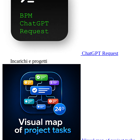
ChatGPT Request
Incarichi e progetti