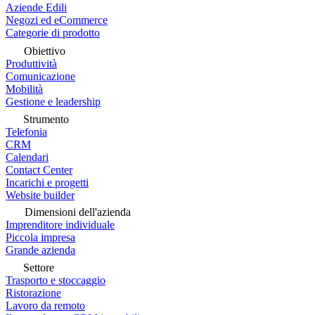
Aziende Edili
Negozi ed eCommerce
Categorie di prodotto
Obiettivo
Produttività
Comunicazione
Mobilità
Gestione e leadership
Strumento
Telefonia
CRM
Calendari
Contact Center
Incarichi e progetti
Website builder
Dimensioni dell'azienda
Imprenditore individuale
Piccola impresa
Grande azienda
Settore
Trasporto e stoccaggio
Ristorazione
Lavoro da remoto