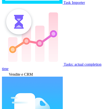
Task Importer
Tasks: actual completion
time
Vendite e CRM