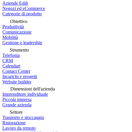
Aziende Edili
Negozi ed eCommerce
Categorie di prodotto
Obiettivo
Produttività
Comunicazione
Mobilità
Gestione e leadership
Strumento
Telefonia
CRM
Calendari
Contact Center
Incarichi e progetti
Website builder
Dimensioni dell'azienda
Imprenditore individuale
Piccola impresa
Grande azienda
Settore
Trasporto e stoccaggio
Ristorazione
Lavoro da remoto