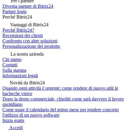
Per i partner
Diventa partner di Bitrix24
Partner login
Perché Bitrix24
Vantaggi di Bitrix24
Perché Bitrix24?
Recensioni dei clienti
Confronto con altre soluzioni
Personalizzazione del prodotto
La nostra azienda
Chi siamo
Contatti
Sulla stampa
Informazioni legali
Novità da Bitrix24
Quando ogni attività è urgente: come rendere di nuovo utili le
bacheche visive
Dopo la demo commerciale, chiediti come sarà davvero il lavoro
quotidiano
Come usare il calendario del primo mese per rendere concreto
l'utilizzo di un nuovo software
Inizia gratis
Accedi