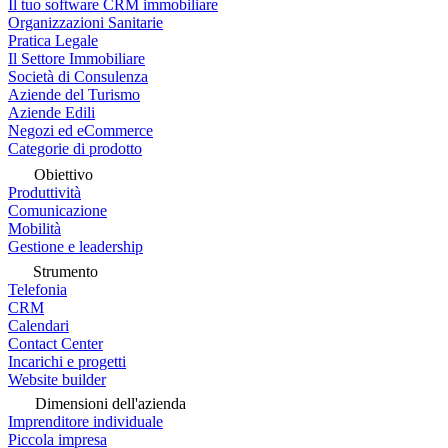
Il tuo software CRM immobiliare
Organizzazioni Sanitarie
Pratica Legale
Il Settore Immobiliare
Società di Consulenza
Aziende del Turismo
Aziende Edili
Negozi ed eCommerce
Categorie di prodotto
Obiettivo
Produttività
Comunicazione
Mobilità
Gestione e leadership
Strumento
Telefonia
CRM
Calendari
Contact Center
Incarichi e progetti
Website builder
Dimensioni dell'azienda
Imprenditore individuale
Piccola impresa