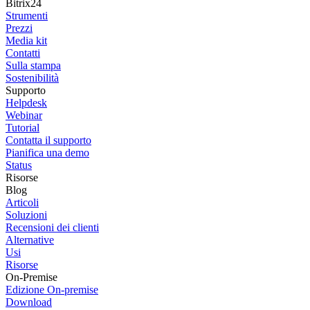
Bitrix24
Strumenti
Prezzi
Media kit
Contatti
Sulla stampa
Sostenibilità
Supporto
Helpdesk
Webinar
Tutorial
Contatta il supporto
Pianifica una demo
Status
Risorse
Blog
Articoli
Soluzioni
Recensioni dei clienti
Alternative
Usi
Risorse
On-Premise
Edizione On-premise
Download