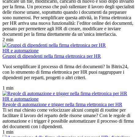
scaricare un file, modificarlo, caricarlo di nuovo e solo dopo inviarlo
per la firma. Un processo che può rallentare il lavoro degli specialisti
delle risorse umane, soprattutto quando i documenti da preparare
sono numerosi. Per semplificare questa attività, in Firma elettronica
per HR arriva una nuova funzionalità: l’editor online dei documenti,
pensato per permettere agli HR di creare, modificare e inviare
documenti per la firma direttamente da un’unica interfaccia.
2 min
HR e automazione
Gruppi di dipendenti nella firma elettronica per HR
Vuoi semplificare il processo di firma dei documenti? In Bitrix24,
con lo strumento di firma elettronica per HR puoi raggruppare i
dipendenti per reparti, progetti o altri criteri.
1 min
HR e automazione
Regole di automazione e trigger nella firma elettronica per HR
Ti sei mai chiesto come velocizzare alcuni compiti di routine per
facilitare il lavoro del reparto delle risorse umane? Con le regole di
automazione e i trigger è possibile automatizzare il processo di firma
dei documenti con i dipendenti.
1 min