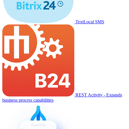
TextLocal SMS
REST Activity - Expands
business process capabilities