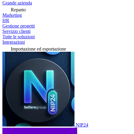
Grande azienda
Reparto
Marketing
HR
Gestione progetti
Servizio clienti
Tutte le soluzioni
Integrazioni
Importazione ed esportazione
NIP24