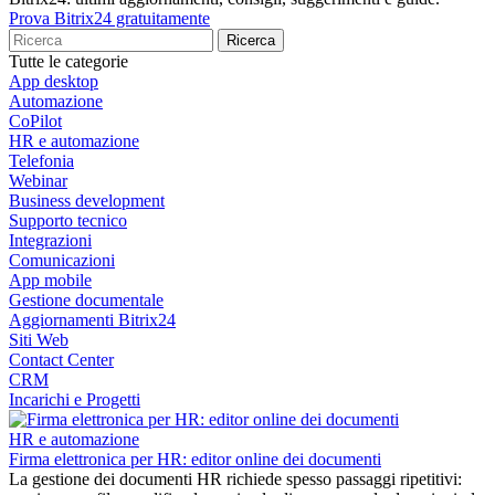
Prova Bitrix24 gratuitamente
Tutte le categorie
App desktop
Automazione
CoPilot
HR e automazione
Telefonia
Webinar
Business development
Supporto tecnico
Integrazioni
Comunicazioni
App mobile
Gestione documentale
Aggiornamenti Bitrix24
Siti Web
Contact Center
CRM
Incarichi e Progetti
HR e automazione
Firma elettronica per HR: editor online dei documenti
La gestione dei documenti HR richiede spesso passaggi ripetitivi: