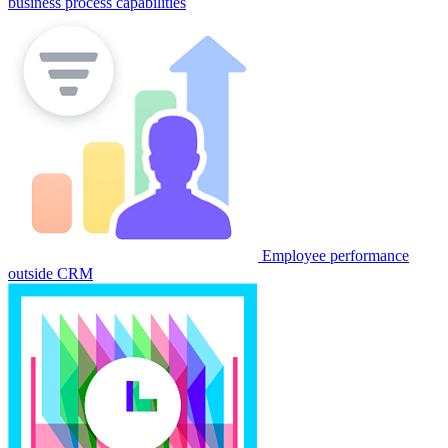
business process capabilities
Employee performance
outside CRM