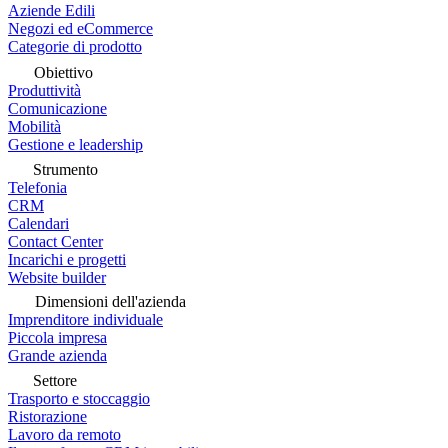
Aziende Edili
Negozi ed eCommerce
Categorie di prodotto
Obiettivo
Produttività
Comunicazione
Mobilità
Gestione e leadership
Strumento
Telefonia
CRM
Calendari
Contact Center
Incarichi e progetti
Website builder
Dimensioni dell'azienda
Imprenditore individuale
Piccola impresa
Grande azienda
Settore
Trasporto e stoccaggio
Ristorazione
Lavoro da remoto