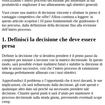
velocizzando l’intero processo decisionale per aumentare la tua
produttività e migliorare il tuo allineamento agli obiettivi generali.
Vuoi creare una matrice di decisione vincente e sfruttare in pieno il
vantaggio competitivo che offre? Allora continua a leggere: in
questo articolo scoprirai i 10 passi fondamentali che guideranno il
tuo percorso, dalla definizione della decisione fino alla revisione
dell’intero processo.
1. Definisci la decisione che deve essere
presa
Definire la decisione che si desidera prendere è il primo passo da
compiere per iniziare a lavorare con la matrice decisionale. In questo
modo, sarà possibile evitare malintesi futuri e stabilire la direzione di
tutte le azioni successive, così che l’intero processo di valutazione
rimanga perfettamente allineato con i tuoi obiettivi.
Approfondisci il problema o l’opportunità che ti trovi davanti, le sue
implicazioni, chi sarà influenzato dalla decisione, gli esiti sperati e
qualunque altro dato sul perché sia necessario prendere tale
decisione. Chiarire questi punti ti sarà d’aiuto per mantenere il
processo decisionale sulla strada giusta, prevenendo eventuali scope
creep.