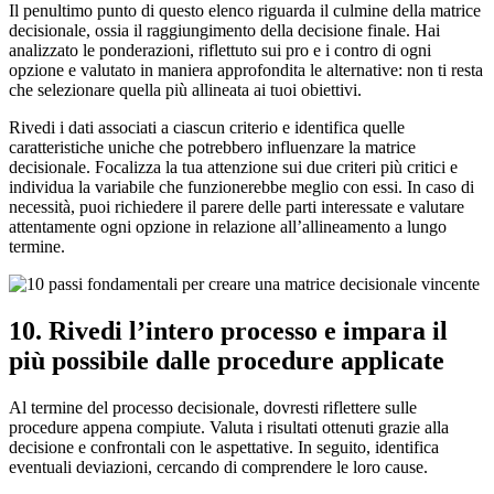
Il penultimo punto di questo elenco riguarda il culmine della matrice
decisionale, ossia il raggiungimento della decisione finale. Hai
analizzato le ponderazioni, riflettuto sui pro e i contro di ogni
opzione e valutato in maniera approfondita le alternative: non ti resta
che selezionare quella più allineata ai tuoi obiettivi.
Rivedi i dati associati a ciascun criterio e identifica quelle
caratteristiche uniche che potrebbero influenzare la matrice
decisionale. Focalizza la tua attenzione sui due criteri più critici e
individua la variabile che funzionerebbe meglio con essi. In caso di
necessità, puoi richiedere il parere delle parti interessate e valutare
attentamente ogni opzione in relazione all’allineamento a lungo
termine.
10. Rivedi l’intero processo e impara il
più possibile dalle procedure applicate
Al termine del processo decisionale, dovresti riflettere sulle
procedure appena compiute. Valuta i risultati ottenuti grazie alla
decisione e confrontali con le aspettative. In seguito, identifica
eventuali deviazioni, cercando di comprendere le loro cause.