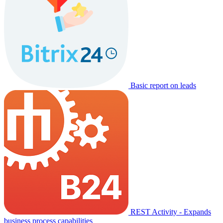
Basic report on leads
REST Activity - Expands
business process capabilities