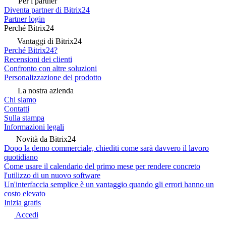
Per i partner
Diventa partner di Bitrix24
Partner login
Perché Bitrix24
Vantaggi di Bitrix24
Perché Bitrix24?
Recensioni dei clienti
Confronto con altre soluzioni
Personalizzazione del prodotto
La nostra azienda
Chi siamo
Contatti
Sulla stampa
Informazioni legali
Novità da Bitrix24
Dopo la demo commerciale, chiediti come sarà davvero il lavoro
quotidiano
Come usare il calendario del primo mese per rendere concreto
l'utilizzo di un nuovo software
Un'interfaccia semplice è un vantaggio quando gli errori hanno un
costo elevato
Inizia gratis
Accedi