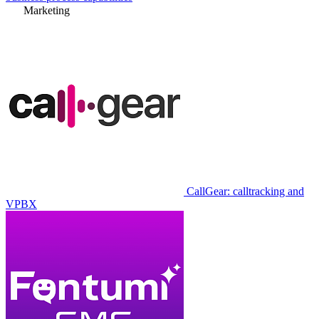
Marketing
CallGear: calltracking and
VPBX