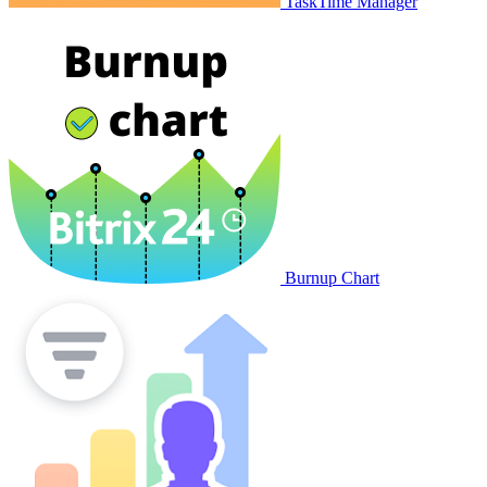
TaskTime Manager
Burnup Chart