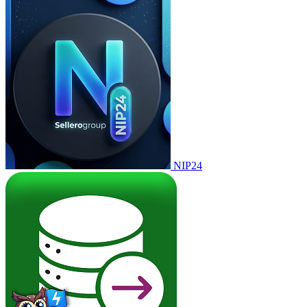
NIP24