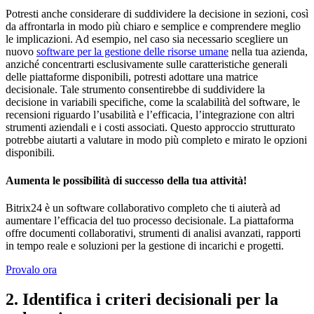
Potresti anche considerare di suddividere la decisione in sezioni, così
da affrontarla in modo più chiaro e semplice e comprendere meglio
le implicazioni. Ad esempio, nel caso sia necessario scegliere un
nuovo
software per la gestione delle risorse umane
nella tua azienda,
anziché concentrarti esclusivamente sulle caratteristiche generali
delle piattaforme disponibili, potresti adottare una matrice
decisionale. Tale strumento consentirebbe di suddividere la
decisione in variabili specifiche, come la scalabilità del software, le
recensioni riguardo l’usabilità e l’efficacia, l’integrazione con altri
strumenti aziendali e i costi associati. Questo approccio strutturato
potrebbe aiutarti a valutare in modo più completo e mirato le opzioni
disponibili.
Aumenta le possibilità di successo della tua attività!
Bitrix24 è un software collaborativo completo che ti aiuterà ad
aumentare l’efficacia del tuo processo decisionale. La piattaforma
offre documenti collaborativi, strumenti di analisi avanzati, rapporti
in tempo reale e soluzioni per la gestione di incarichi e progetti.
Provalo ora
2. Identifica i criteri decisionali per la