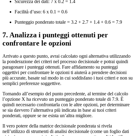
Sicurezza dei dati: 7 x 0.2 = 1.4
Facilità d’uso: 6 x 0.1 = 0.6
Punteggio ponderato totale = 3.2 + 2.7 + 1.4 + 0.6 = 7.9
7. Analizza i punteggi ottenuti per
confrontare le opzioni
Arrivato a questo punto, avrai calcolato ogni alternativa utilizzando
la ponderazione dei criteri nel processo decisionale e potrai quindi
paragonare i punteggi ottenuti. Fare affidamento su punteggi
oggettivi per confrontare le opzioni ti aiuterà a prendere decisioni
più accurate, basate sul modo in cui soddisfano i tuoi criteri e non su
semplici preferenze soggettive.
Tornando all’esempio del punto precedente, al termine del calcolo
l’opzione X ha ricevuto un punteggio ponderato totale di 7.9. È
quindi necessario confrontarla con le altre opzioni, per determinare
se sia davvero l’alternativa più indicata in base ai tuoi criteri
ponderati, oppure se ne esista un’altra migliore.
Il vero potere della matrice decisionale ponderata si rivela
nell’utilizzo di strumenti di analisi decisionale (come un foglio dati