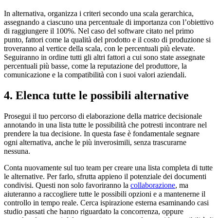
In alternativa, organizza i criteri secondo una scala gerarchica,
assegnando a ciascuno una percentuale di importanza con l’obiettivo
di raggiungere il 100%. Nel caso del software citato nel primo
punto, fattori come la qualità del prodotto e il costo di produzione si
troveranno al vertice della scala, con le percentuali più elevate.
Seguiranno in ordine tutti gli altri fattori a cui sono state assegnate
percentuali più basse, come la reputazione del produttore, la
comunicazione e la compatibilità con i suoi valori aziendali.
4. Elenca tutte le possibili alternative
Prosegui il tuo percorso di elaborazione della matrice decisionale
annotando in una lista tutte le possibilità che potresti incontrare nel
prendere la tua decisione. In questa fase è fondamentale segnare
ogni alternativa, anche le più inverosimili, senza trascurarne
nessuna.
Conta nuovamente sul tuo team per creare una lista completa di tutte
le alternative. Per farlo, sfrutta appieno il potenziale dei documenti
condivisi. Questi non solo favoriranno la
collaborazione
, ma
aiuteranno a raccogliere tutte le possibili opzioni e a mantenerne il
controllo in tempo reale. Cerca ispirazione esterna esaminando casi
studio passati che hanno riguardato la concorrenza, oppure