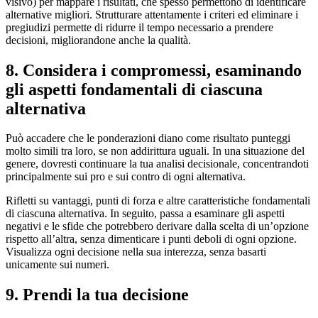
visivo) per mappare i risultati, che spesso permettono di identificare
alternative migliori. Strutturare attentamente i criteri ed eliminare i
pregiudizi permette di ridurre il tempo necessario a prendere
decisioni, migliorandone anche la qualità.
8. Considera i compromessi, esaminando
gli aspetti fondamentali di ciascuna
alternativa
Può accadere che le ponderazioni diano come risultato punteggi
molto simili tra loro, se non addirittura uguali. In una situazione del
genere, dovresti continuare la tua analisi decisionale, concentrandoti
principalmente sui pro e sui contro di ogni alternativa.
Rifletti su vantaggi, punti di forza e altre caratteristiche fondamentali
di ciascuna alternativa. In seguito, passa a esaminare gli aspetti
negativi e le sfide che potrebbero derivare dalla scelta di un’opzione
rispetto all’altra, senza dimenticare i punti deboli di ogni opzione.
Visualizza ogni decisione nella sua interezza, senza basarti
unicamente sui numeri.
9. Prendi la tua decisione