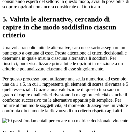
consultando esperti del settore: in questo modo, avrai la possibilità di
scoprire opzioni non ancora considerate dal tuo team.
5. Valuta le alternative, cercando di
capire in che modo soddisfino ciascun
criterio
Una volta raccolte tutte le alternative, sarà necessario assegnare un
punteggio a ognuna di esse. Presta attenzione ai criteri decisionali e
determina in quale misura ciascuna alternativa li soddisfa. Per
riuscirci, puoi visualizzare prima tutte le opzioni in relazione a un
criterio e poi analizzare ciascuna di esse singolarmente.
Per questo processo puoi utilizzare una scala numerica, ad esempio
una da 1 a 5, in cui 1 rappresenta gli elementi di scarsa rilevanza e 5
quelli essenziali. Grazie a una valutazione di questo tipo sarai in
grado di capire quali criteri rivestono la maggiore criticità e anche il
confronto successivo tra le alternative apparirà più semplice. Per
ridurre al minimo le soggettività, al momento di assegnare un valore
confronta direttamente la rilevanza di un criterio rispetto agli altri.