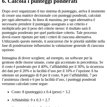
6. Calcola i punteggi ponderati
Dopo aver organizzato il tuo sistema di punteggio, arriva il momento
di creare una matrice decisionale con punteggi ponderati, calcolati
per ogni alternativa. In linea di massima, per ogni alternativa è
necessario prendere il punteggio assegnato a un criterio e
moltiplicarlo per il peso del criterio stesso: il risultato sarà il
punteggio ponderato per quel particolare criterio. Tale processo
dovrà essere ripetuto per tutti i criteri di ciascuna alternativa.
Utilizzando questo metodo, ti assicurerai che le priorità stabilite nella
fase di ponderazione influenzino la valutazione generale di ciascuna
opzione.
Immagina di dover scegliere, ad esempio, un software per la
gestione delle risorse umane, come già accennato in precedenza. Se
il costo è ponderato per il 40%, l’affidabilità per il 30%, la sicurezza
dei dati per il 20% e la facilità d’uso per il 10% e l’opzione A ha
ottenuto un punteggio di 8 per il costo, 9 per l’affidabilità, 7 per
l’assistenza clienti e 6 per la facilità d’uso, i punteggi ponderati
verranno calcolati come segue:
Costo: 8 (punteggio) x 0.4 (peso) = 3.2
Affidabilità: 9 x 0.3 = 2.7