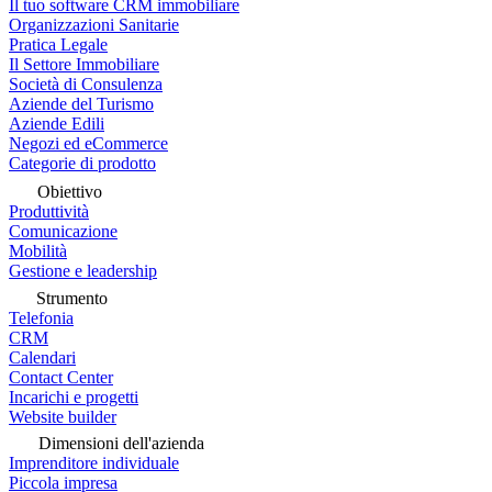
Il tuo software CRM immobiliare
Organizzazioni Sanitarie
Pratica Legale
Il Settore Immobiliare
Società di Consulenza
Aziende del Turismo
Aziende Edili
Negozi ed eCommerce
Categorie di prodotto
Obiettivo
Produttività
Comunicazione
Mobilità
Gestione e leadership
Strumento
Telefonia
CRM
Calendari
Contact Center
Incarichi e progetti
Website builder
Dimensioni dell'azienda
Imprenditore individuale
Piccola impresa