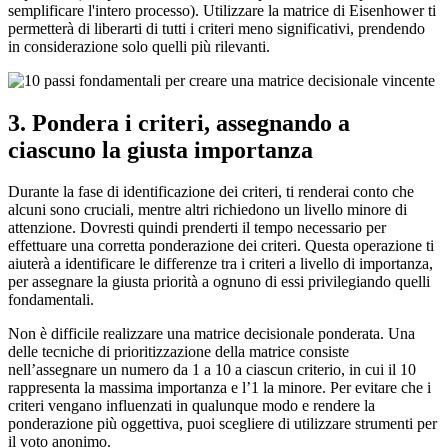
semplificare l'intero processo). Utilizzare la matrice di Eisenhower ti
permetterà di liberarti di tutti i criteri meno significativi, prendendo
in considerazione solo quelli più rilevanti.
3. Pondera i criteri, assegnando a
ciascuno la giusta importanza
Durante la fase di identificazione dei criteri, ti renderai conto che
alcuni sono cruciali, mentre altri richiedono un livello minore di
attenzione. Dovresti quindi prenderti il tempo necessario per
effettuare una corretta ponderazione dei criteri. Questa operazione ti
aiuterà a identificare le differenze tra i criteri a livello di importanza,
per assegnare la giusta priorità a ognuno di essi privilegiando quelli
fondamentali.
Non è difficile realizzare una matrice decisionale ponderata. Una
delle tecniche di prioritizzazione della matrice consiste
nell’assegnare un numero da 1 a 10 a ciascun criterio, in cui il 10
rappresenta la massima importanza e l’1 la minore. Per evitare che i
criteri vengano influenzati in qualunque modo e rendere la
ponderazione più oggettiva, puoi scegliere di utilizzare strumenti per
il voto anonimo.