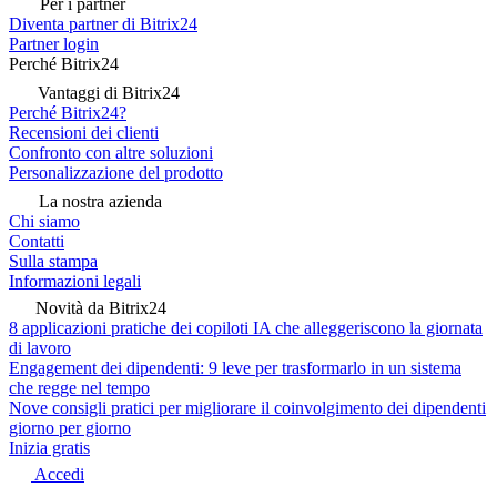
Per i partner
Diventa partner di Bitrix24
Partner login
Perché Bitrix24
Vantaggi di Bitrix24
Perché Bitrix24?
Recensioni dei clienti
Confronto con altre soluzioni
Personalizzazione del prodotto
La nostra azienda
Chi siamo
Contatti
Sulla stampa
Informazioni legali
Novità da Bitrix24
8 applicazioni pratiche dei copiloti IA che alleggeriscono la giornata
di lavoro
Engagement dei dipendenti: 9 leve per trasformarlo in un sistema
che regge nel tempo
Nove consigli pratici per migliorare il coinvolgimento dei dipendenti
giorno per giorno
Inizia gratis
Accedi