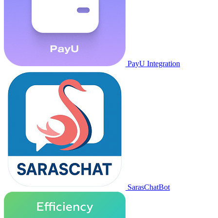
PayU Integration
SarasChatBot