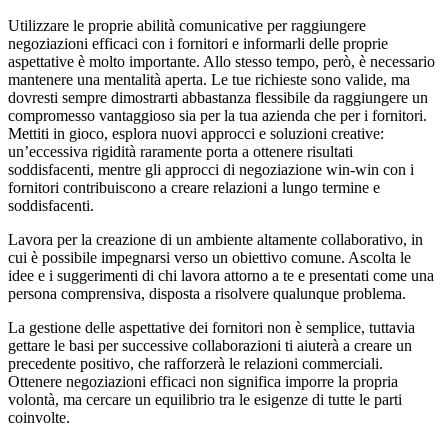
Utilizzare le proprie abilità comunicative per raggiungere
negoziazioni efficaci con i fornitori e informarli delle proprie
aspettative è molto importante. Allo stesso tempo, però, è necessario
mantenere una mentalità aperta. Le tue richieste sono valide, ma
dovresti sempre dimostrarti abbastanza flessibile da raggiungere un
compromesso vantaggioso sia per la tua azienda che per i fornitori.
Mettiti in gioco, esplora nuovi approcci e soluzioni creative:
un’eccessiva rigidità raramente porta a ottenere risultati
soddisfacenti, mentre gli approcci di negoziazione win-win con i
fornitori contribuiscono a creare relazioni a lungo termine e
soddisfacenti.
Lavora per la creazione di un ambiente altamente collaborativo, in
cui è possibile impegnarsi verso un obiettivo comune. Ascolta le
idee e i suggerimenti di chi lavora attorno a te e presentati come una
persona comprensiva, disposta a risolvere qualunque problema.
La gestione delle aspettative dei fornitori non è semplice, tuttavia
gettare le basi per successive collaborazioni ti aiuterà a creare un
precedente positivo, che rafforzerà le relazioni commerciali.
Ottenere negoziazioni efficaci non significa imporre la propria
volontà, ma cercare un equilibrio tra le esigenze di tutte le parti
coinvolte.