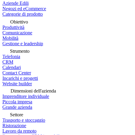
Aziende Edili
Negozi ed eCommerce
Categorie di prodotto
Obiettivo
Produttività
Comunicazione
Mobilità
Gestione e leadership
Strumento
Telefonia
CRM
Calendari
Contact Center
Incarichi e progetti
Website builder
Dimensioni dell'azienda
Imprenditore individuale
Piccola impresa
Grande azienda
Settore
Trasporto e stoccaggio
Ristorazione
Lavoro da remoto