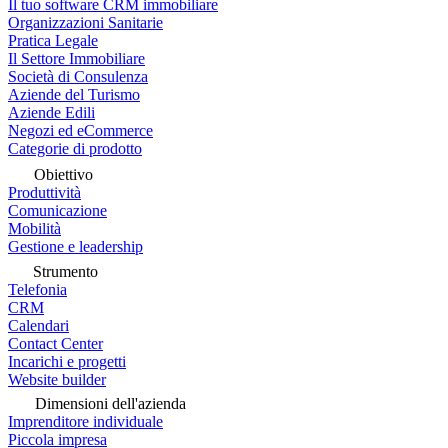
Il tuo software CRM immobiliare
Organizzazioni Sanitarie
Pratica Legale
Il Settore Immobiliare
Società di Consulenza
Aziende del Turismo
Aziende Edili
Negozi ed eCommerce
Categorie di prodotto
Obiettivo
Produttività
Comunicazione
Mobilità
Gestione e leadership
Strumento
Telefonia
CRM
Calendari
Contact Center
Incarichi e progetti
Website builder
Dimensioni dell'azienda
Imprenditore individuale
Piccola impresa