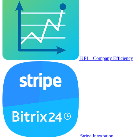
KPI – Company Efficiency
Stripe Integration