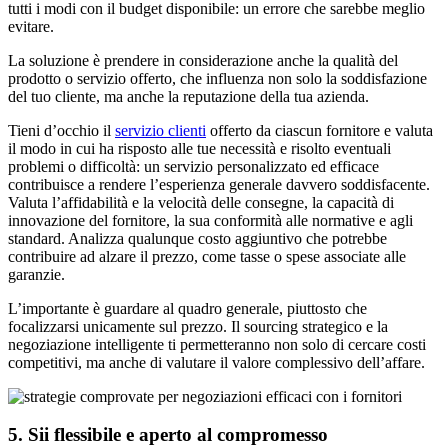
tutti i modi con il budget disponibile: un errore che sarebbe meglio
evitare.
La soluzione è prendere in considerazione anche la qualità del
prodotto o servizio offerto, che influenza non solo la soddisfazione
del tuo cliente, ma anche la reputazione della tua azienda.
Tieni d’occhio il
servizio clienti
offerto da ciascun fornitore e valuta
il modo in cui ha risposto alle tue necessità e risolto eventuali
problemi o difficoltà: un servizio personalizzato ed efficace
contribuisce a rendere l’esperienza generale davvero soddisfacente.
Valuta l’affidabilità e la velocità delle consegne, la capacità di
innovazione del fornitore, la sua conformità alle normative e agli
standard. Analizza qualunque costo aggiuntivo che potrebbe
contribuire ad alzare il prezzo, come tasse o spese associate alle
garanzie.
L’importante è guardare al quadro generale, piuttosto che
focalizzarsi unicamente sul prezzo. Il sourcing strategico e la
negoziazione intelligente ti permetteranno non solo di cercare costi
competitivi, ma anche di valutare il valore complessivo dell’affare.
5. Sii flessibile e aperto al compromesso