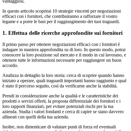
vantaggiosi.
In questo articolo scoprirai 10 strategie vincenti per negoziazioni
efficaci con i fornitori, che contribuiranno a rafforzare il vostro
legame e a porre le basi per il raggiungimento dei tuoi traguardi.
1. Effettua delle ricerche approfondite sui fornitori
Il primo passo per ottenere negoziazioni efficaci con i fornitori è
indagare in maniera approfondita su di loro. In questo modo, potrai
conoscere la loro posizione sul mercato e il modo in cui lavorano, e
ottenere tutte le informazioni necessarie per raggiungere un buon
accordo.
Analizza in dettaglio la loro storia: cerca di scoprire quando hanno
iniziato a operare, quali traguardi importanti hanno raggiunto e qual
è stato il percorso seguito, così da verificarne anche la stabilità.
Prendi in considerazione anche la qualità e le caratteristiche dei
prodotti o servizi offerti, la proposta differenziale dei fornitori e i
loro rapporti finanziari, per evitare potenziali rischi per la tua
azienda. Studia i valori fondanti e cerca di capire se siano davvero
allineati con quelli della tua azienda.
Inoltre, non dimenticare di valutare punti di forza ed eventuali