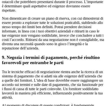
ostacoli che potrebbero presentarsi durante il processo. L’importante
è determinare quali aspettative ed esigenze dovranno essere
rispettate.
Non dimenticare di creare un piano di riserva, con cui dimostrerai di
essere pronto a esplorare tutte le soluzioni praticabili, stabilendo allo
stesso tempo dei limiti ben definiti. Potrai prendere decisioni
informate, in linea con i tuoi obiettivi aziendali e ritirarti in caso le
tue esigenze non vengano soddisfatte, invece che concludere a tutti i
costi l’accordo. Ritirarsi da una negoziazione non è consigliabile, ma
diventa una necessità quando sono in gioco l’integrità e la
reputazione dell’azienda.
9. Negozia i termini di pagamento, perché risultino
favorevoli per entrambe le parti
Tra le tecniche efficaci di negoziazione rientra anche la ricerca di un
sistema di pagamento che si adatti sia alle esigenze dell’azienda che
a quelle dei fornitori. L’idea di base dovrebbe essere raggiungere un
accordo sui termini e sulle date di pagamento, che sia funzionale per
i flussi di cassa di tutte le parti coinvolte. Un fornitore soddisfatto
lavorerà in maniera più efficiente, influenzando positivamente la tua
attività.
Al momento di discutere di queste condizioni, è fondamentale