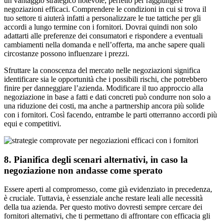
un vantaggio strategico notevole, perfetto per raggiungere
negoziazioni efficaci. Comprendere le condizioni in cui si trova il
tuo settore ti aiuterà infatti a personalizzare le tue tattiche per gli
accordi a lungo termine con i fornitori. Dovrai quindi non solo
adattarti alle preferenze dei consumatori e rispondere a eventuali
cambiamenti nella domanda e nell’offerta, ma anche sapere quali
circostanze possono influenzare i prezzi.
Sfruttare la conoscenza del mercato nelle negoziazioni significa
identificare sia le opportunità che i possibili rischi, che potrebbero
finire per danneggiare l’azienda. Modificare il tuo approccio alla
negoziazione in base a fatti e dati concreti può condurre non solo a
una riduzione dei costi, ma anche a partnership ancora più solide
con i fornitori. Così facendo, entrambe le parti otterranno accordi più
equi e competitivi.
8. Pianifica degli scenari alternativi, in caso la
negoziazione non andasse come sperato
Essere aperti al compromesso, come già evidenziato in precedenza,
è cruciale. Tuttavia, è essenziale anche restare leali alle necessità
della tua azienda. Per questo motivo dovresti sempre cercare dei
fornitori alternativi, che ti permettano di affrontare con efficacia gli