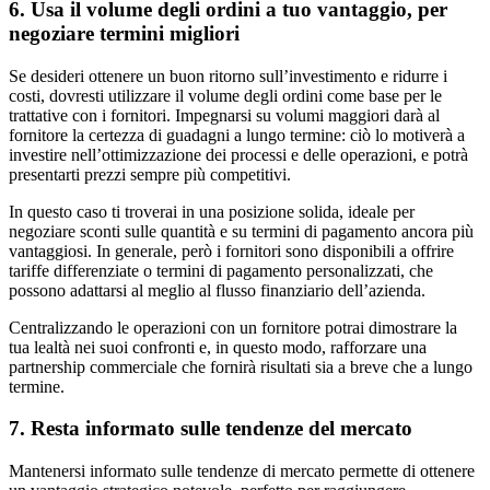
6. Usa il volume degli ordini a tuo vantaggio, per
negoziare termini migliori
Se desideri ottenere un buon ritorno sull’investimento e ridurre i
costi, dovresti utilizzare il volume degli ordini come base per le
trattative con i fornitori. Impegnarsi su volumi maggiori darà al
fornitore la certezza di guadagni a lungo termine: ciò lo motiverà a
investire nell’ottimizzazione dei processi e delle operazioni, e potrà
presentarti prezzi sempre più competitivi.
In questo caso ti troverai in una posizione solida, ideale per
negoziare sconti sulle quantità e su termini di pagamento ancora più
vantaggiosi. In generale, però i fornitori sono disponibili a offrire
tariffe differenziate o termini di pagamento personalizzati, che
possono adattarsi al meglio al flusso finanziario dell’azienda.
Centralizzando le operazioni con un fornitore potrai dimostrare la
tua lealtà nei suoi confronti e, in questo modo, rafforzare una
partnership commerciale che fornirà risultati sia a breve che a lungo
termine.
7. Resta informato sulle tendenze del mercato
Mantenersi informato sulle tendenze di mercato permette di ottenere