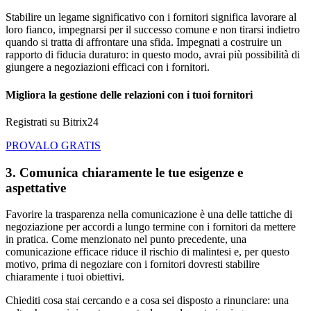
Stabilire un legame significativo con i fornitori significa lavorare al
loro fianco, impegnarsi per il successo comune e non tirarsi indietro
quando si tratta di affrontare una sfida. Impegnati a costruire un
rapporto di fiducia duraturo: in questo modo, avrai più possibilità di
giungere a negoziazioni efficaci con i fornitori.
Migliora la gestione delle relazioni con i tuoi fornitori
Registrati su Bitrix24
PROVALO GRATIS
3. Comunica chiaramente le tue esigenze e
aspettative
Favorire la trasparenza nella comunicazione è una delle tattiche di
negoziazione per accordi a lungo termine con i fornitori da mettere
in pratica. Come menzionato nel punto precedente, una
comunicazione efficace riduce il rischio di malintesi e, per questo
motivo, prima di negoziare con i fornitori dovresti stabilire
chiaramente i tuoi obiettivi.
Chiediti cosa stai cercando e a cosa sei disposto a rinunciare: una