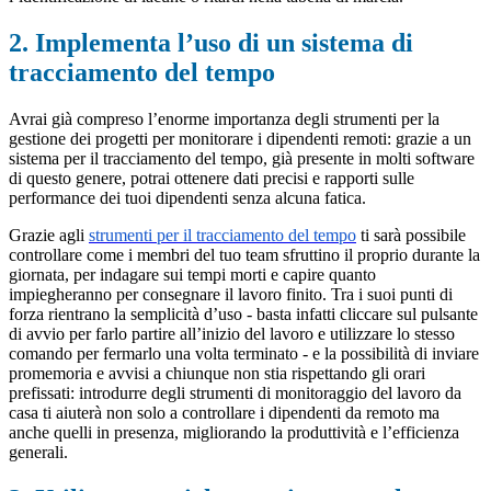
2. Implementa l’uso di un sistema di
tracciamento del tempo
Avrai già compreso l’enorme importanza degli strumenti per la
gestione dei progetti per monitorare i dipendenti remoti: grazie a un
sistema per il tracciamento del tempo, già presente in molti software
di questo genere, potrai ottenere dati precisi e rapporti sulle
performance dei tuoi dipendenti senza alcuna fatica.
Grazie agli
strumenti per il tracciamento del tempo
ti sarà possibile
controllare come i membri del tuo team sfruttino il proprio durante la
giornata, per indagare sui tempi morti e capire quanto
impiegheranno per consegnare il lavoro finito. Tra i suoi punti di
forza rientrano la semplicità d’uso - basta infatti cliccare sul pulsante
di avvio per farlo partire all’inizio del lavoro e utilizzare lo stesso
comando per fermarlo una volta terminato - e la possibilità di inviare
promemoria e avvisi a chiunque non stia rispettando gli orari
prefissati: introdurre degli strumenti di monitoraggio del lavoro da
casa ti aiuterà non solo a controllare i dipendenti da remoto ma
anche quelli in presenza, migliorando la produttività e l’efficienza
generali.