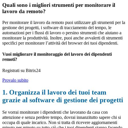
Quali sono i migliori strumenti per monitorare il
lavoro da remoto?
Per monitorare il lavoro da remoto puoi utilizzare gli strumenti per la
gestione dei progetti, i software di tracciamento del tempo, le
automazioni per i flussi di lavoro o persino strumenti che aiutano a
monitorare la produttività. Inoltre, puoi anche avvalerti di strumenti
specifici per monitorare l’attività del browser dei tuoi dipendenti.
Vuoi migliorare il monitoraggio del lavoro dei dipendenti
remoti?
Registrati su Bitrix24
Provalo subito
1. Organizza il lavoro dei tuoi team
grazie al software di gestione dei progetti
Se vorrai monitorare i dipendenti che lavorano da casa con
attenzione e senza perdere tempo, dovrai innanzitutto sapere chi si
occupa di quale incarico. Non si tratta di ricevere aggiornamenti
minuto per minuto su tutto ciò che i tuoi dipendenti stanno facendo,