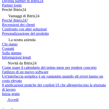
Diventa partner di Bitrix24
Partner login
Perché Bitrix24
Vantaggi di Bitrix24
Perché Bitrix24?
Recensioni dei clienti
Confronto con altre soluzioni
Personalizzazione del prodotto
La nostra azienda
Chi siamo
Contatti
Sulla stampa
Informazioni legali
Novità da Bitrix24
Come usare il calendario del primo mese per rendere concreto
l'utilizzo di un nuovo software
Un'interfaccia semplice è un vantaggio quando gli errori hanno un
costo elevato
8 applicazioni pratiche dei copiloti IA che alleggeriscono la giornata
di lavoro
Inizia gratis
Accedi