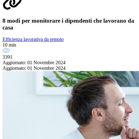
8 modi per monitorare i dipendenti che lavorano da
casa
Efficienza lavorativa da remoto
10 min
3391
Aggiornato: 01 Novembre 2024
Aggiornato: 01 Novembre 2024