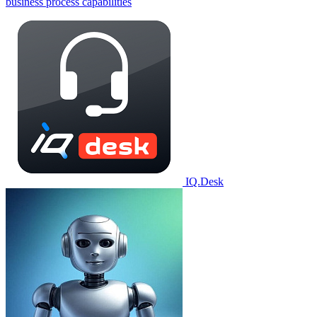
business process capabilities
IQ.Desk