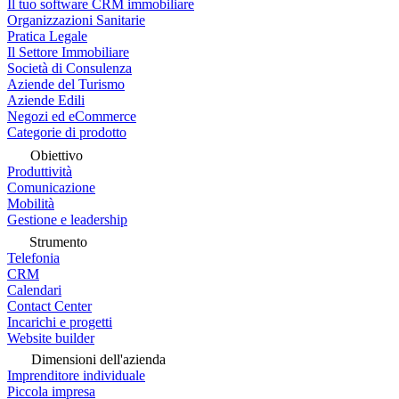
Il tuo software CRM immobiliare
Organizzazioni Sanitarie
Pratica Legale
Il Settore Immobiliare
Società di Consulenza
Aziende del Turismo
Aziende Edili
Negozi ed eCommerce
Categorie di prodotto
Obiettivo
Produttività
Comunicazione
Mobilità
Gestione e leadership
Strumento
Telefonia
CRM
Calendari
Contact Center
Incarichi e progetti
Website builder
Dimensioni dell'azienda
Imprenditore individuale
Piccola impresa