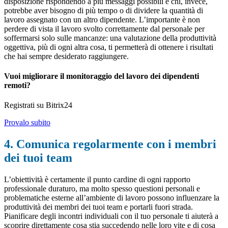
disposizione rispondendo a più messaggi possibili e chi, invece,
potrebbe aver bisogno di più tempo o di dividere la quantità di
lavoro assegnato con un altro dipendente. L’importante è non
perdere di vista il lavoro svolto correttamente dal personale per
soffermarsi solo sulle mancanze: una valutazione della produttività
oggettiva, più di ogni altra cosa, ti permetterà di ottenere i risultati
che hai sempre desiderato raggiungere.
Vuoi migliorare il monitoraggio del lavoro dei dipendenti
remoti?
Registrati su Bitrix24
Provalo subito
4. Comunica regolarmente con i membri
dei tuoi team
L’obiettività è certamente il punto cardine di ogni rapporto
professionale duraturo, ma molto spesso questioni personali e
problematiche esterne all’ambiente di lavoro possono influenzare la
produttività dei membri dei tuoi team e portarli fuori strada.
Pianificare degli incontri individuali con il tuo personale ti aiuterà a
scoprire direttamente cosa stia succedendo nelle loro vite e di cosa