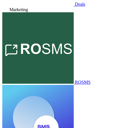
Deals
Marketing
ROSMS