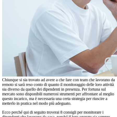
Chiunque si sia trovato ad avere a che fare con team che lavorano da
remoto si sarà reso conto di quanto il monitoraggio delle loro attività
sia diverso da quello dei dipendenti in presenza. Per fortuna sul
mercato sono disponibili numerosi strumenti per affrontare al meglio
questo incarico, ma è necessaria una certa strategia per riuscire a
metterlo in pratica nel modo più adeguato.
Ecco perché qui di seguito troverai 8 consigli per monitorare i
dipendenti che lavorano da casa, perché il loro operato sia sempre