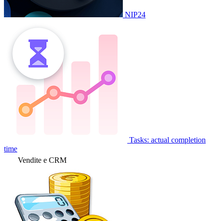
NIP24
Tasks: actual completion
time
Vendite e CRM