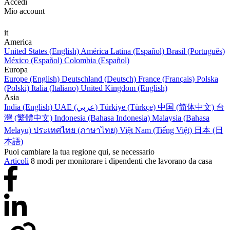
Accedi
Mio account
it
America
United States (English)
América Latina (Español)
Brasil (Português)
México (Español)
Colombia (Español)
Europa
Europe (English)
Deutschland (Deutsch)
France (Français)
Polska
(Polski)
Italia (Italiano)
United Kingdom (English)
Asia
India (English)
UAE (عربي)
Türkiye (Türkçe)
中国 (简体中文)
台
灣 (繁體中文)
Indonesia (Bahasa Indonesia)
Malaysia (Bahasa
Melayu)
ประเทศไทย (ภาษาไทย)
Việt Nam (Tiếng Việt)
日本 (日
本語)
Puoi cambiare la tua regione qui, se necessario
Articoli
8 modi per monitorare i dipendenti che lavorano da casa