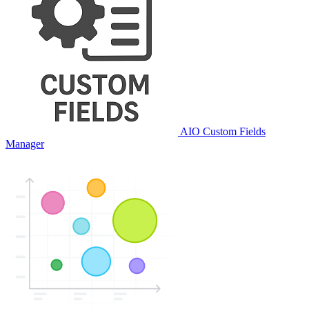
AIO Custom Fields
Manager