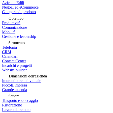
Aziende Edili
Negozi ed eCommerce
Categorie di prodotto
Obiettivo
Produttività
Comunicazione
Mobilità
Gestione e leadership
Strumento
Telefonia
CRM
Calendari
Contact Center
Incarichi e progetti
Website builder
Dimensioni dell'azienda
Imprenditore individuale
Piccola impresa
Grande azienda
Settore
Trasporto e stoccaggio
Ristorazione
Lavoro da remoto