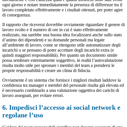
ogni giorno e notare immediatamente la presenza di differenze tra il
lavoro completato effettivamente e i risultati ottenuti, per poter agire
di conseguenza.
Il rapporto che riceverai dovrebbe ovviamente riguardare il genere di
lavoro svolto e il numero di ore in cui è stato effettivamente
realizzato, ma sarebbe una buona idea focalizzarsi anche sullo stato
d’animo dei dipendenti e su domande personali ma legate
all’ambiente di lavoro, come se ritengono utile automatizzare degli
incarichi o se pensano di poter accettare degli incarichi extra (e
quindi maggiori responsabilità). Per quanto un documento simile
possa sembrare estremamente soggettivo, in realtà l’autovalutazione
risulta molto utile per spronare i membri del team a prendersi le
proprie responsabilità e creare un clima di fiducia.
Ovviamente è un sistema che fornisce i migliori risultati laddove la
confidenza tra manager e membri del personale risulta già elevata ed
è necessario combinarlo a una valutazione oggettiva dei carichi di
lavoro assegnati, per evitare errori.
6. Impedisci l’accesso ai social network e
regolane l’uso