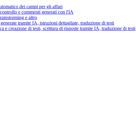
tomatico dei campi per gli affari
i controllo e commenti generati con l'IA
brainstorming e altro
generate tramite IA, istruzioni dettagliate, traduzione di testi
 e creazione di testi, scrittura di risposte tramite IA, traduzione di testi