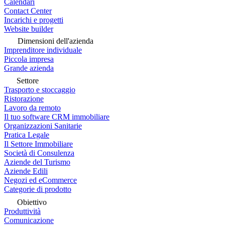
Calendari
Contact Center
Incarichi e progetti
Website builder
Dimensioni dell'azienda
Imprenditore individuale
Piccola impresa
Grande azienda
Settore
Trasporto e stoccaggio
Ristorazione
Lavoro da remoto
Il tuo software CRM immobiliare
Organizzazioni Sanitarie
Pratica Legale
Il Settore Immobiliare
Società di Consulenza
Aziende del Turismo
Aziende Edili
Negozi ed eCommerce
Categorie di prodotto
Obiettivo
Produttività
Comunicazione