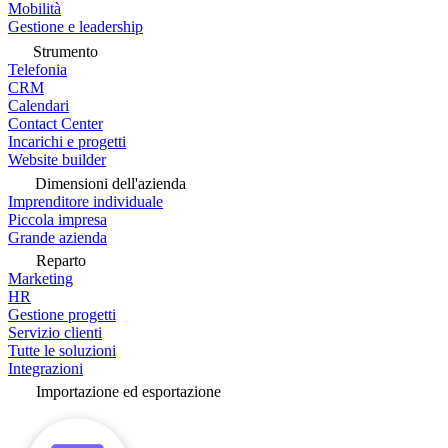
Mobilità
Gestione e leadership
Strumento
Telefonia
CRM
Calendari
Contact Center
Incarichi e progetti
Website builder
Dimensioni dell'azienda
Imprenditore individuale
Piccola impresa
Grande azienda
Reparto
Marketing
HR
Gestione progetti
Servizio clienti
Tutte le soluzioni
Integrazioni
Importazione ed esportazione