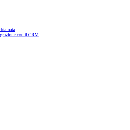
ichiamata
tegrazione con il CRM