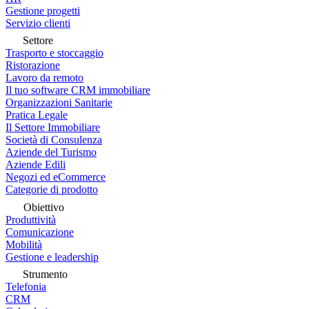
Gestione progetti
Servizio clienti
Settore
Trasporto e stoccaggio
Ristorazione
Lavoro da remoto
Il tuo software CRM immobiliare
Organizzazioni Sanitarie
Pratica Legale
Il Settore Immobiliare
Società di Consulenza
Aziende del Turismo
Aziende Edili
Negozi ed eCommerce
Categorie di prodotto
Obiettivo
Produttività
Comunicazione
Mobilità
Gestione e leadership
Strumento
Telefonia
CRM